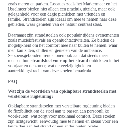
zoals meren en parken. Locaties zoals het Markermeer en het
IJsselmeer bieden niet alleen een prachtig uitzicht, maar ook
gelegenheid voor een dagje picnicken met vrienden en
familie. Strandstoelen zijn ideaal om mee te nemen naar deze
gebieden, waar genieten van de natuur centraal staat.
Daarnaast zijn strandstoelen ook populair tijdens evenementen
zoals muziekfestivals en openluchtactiviteiten. Ze bieden de
mogelijkheid om het comfort mee naar buiten te nemen, waar
men kan zitten, chillen en genieten van de ambiance.
Seizoensgebonden trends tonen ook aan dat steeds meer
mensen hun
strandstoel voor op het strand
ontdekken in het
voorjaar en de zomer, wat de veelzijdigheid en
aantrekkingskracht van deze stoelen benadrukt.
FAQ
Wat zijn de voordelen van opklapbare strandstoelen met
verstelbare rugleuning?
Opklapbare strandstoelen met verstelbare rugleuning bieden
de flexibiliteit om de stoel aan te passen aan persoonlijke
voorkeuren, wat zorgt voor maximaal comfort. Deze stoelen
zijn lichtgewicht, eenvoudig mee te nemen en ideaal voor een
lange dag aan het strand of een ander buitenlocatie.