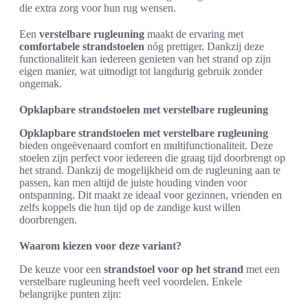
die extra zorg voor hun rug wensen.
Een
verstelbare rugleuning
maakt de ervaring met
comfortabele strandstoelen
nóg prettiger. Dankzij deze
functionaliteit kan iedereen genieten van het strand op zijn
eigen manier, wat uitnodigt tot langdurig gebruik zonder
ongemak.
Opklapbare strandstoelen met verstelbare rugleuning
Opklapbare strandstoelen met verstelbare rugleuning
bieden ongeëvenaard comfort en multifunctionaliteit. Deze
stoelen zijn perfect voor iedereen die graag tijd doorbrengt op
het strand. Dankzij de mogelijkheid om de rugleuning aan te
passen, kan men altijd de juiste houding vinden voor
ontspanning. Dit maakt ze ideaal voor gezinnen, vrienden en
zelfs koppels die hun tijd op de zandige kust willen
doorbrengen.
Waarom kiezen voor deze variant?
De keuze voor een
strandstoel voor op het strand
met een
verstelbare rugleuning heeft veel voordelen. Enkele
belangrijke punten zijn: