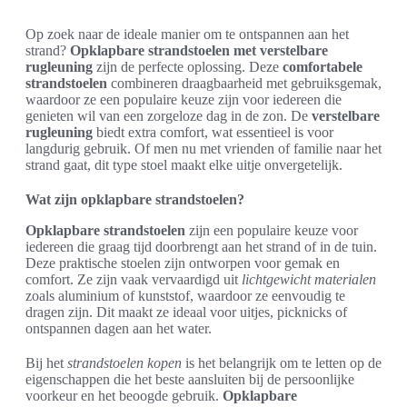
Op zoek naar de ideale manier om te ontspannen aan het
strand?
Opklapbare strandstoelen met verstelbare
rugleuning
zijn de perfecte oplossing. Deze
comfortabele
strandstoelen
combineren draagbaarheid met gebruiksgemak,
waardoor ze een populaire keuze zijn voor iedereen die
genieten wil van een zorgeloze dag in de zon. De
verstelbare
rugleuning
biedt extra comfort, wat essentieel is voor
langdurig gebruik. Of men nu met vrienden of familie naar het
strand gaat, dit type stoel maakt elke uitje onvergetelijk.
Wat zijn opklapbare strandstoelen?
Opklapbare strandstoelen
zijn een populaire keuze voor
iedereen die graag tijd doorbrengt aan het strand of in de tuin.
Deze praktische stoelen zijn ontworpen voor gemak en
comfort. Ze zijn vaak vervaardigd uit
lichtgewicht materialen
zoals aluminium of kunststof, waardoor ze eenvoudig te
dragen zijn. Dit maakt ze ideaal voor uitjes, picknicks of
ontspannen dagen aan het water.
Bij het
strandstoelen kopen
is het belangrijk om te letten op de
eigenschappen die het beste aansluiten bij de persoonlijke
voorkeur en het beoogde gebruik.
Opklapbare