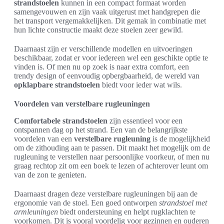
strandstoelen
kunnen in een compact formaat worden
samengevouwen en zijn vaak uitgerust met handgrepen die
het transport vergemakkelijken. Dit gemak in combinatie met
hun lichte constructie maakt deze stoelen zeer gewild.
Daarnaast zijn er verschillende modellen en uitvoeringen
beschikbaar, zodat er voor iedereen wel een geschikte optie te
vinden is. Of men nu op zoek is naar extra comfort, een
trendy design of eenvoudig opbergbaarheid, de wereld van
opklapbare strandstoelen
biedt voor ieder wat wils.
Voordelen van verstelbare rugleuningen
Comfortabele strandstoelen
zijn essentieel voor een
ontspannen dag op het strand. Een van de belangrijkste
voordelen van een
verstelbare rugleuning
is de mogelijkheid
om de zithouding aan te passen. Dit maakt het mogelijk om de
rugleuning te verstellen naar persoonlijke voorkeur, of men nu
graag rechtop zit om een boek te lezen of achterover leunt om
van de zon te genieten.
Daarnaast dragen deze verstelbare rugleuningen bij aan de
ergonomie van de stoel. Een goed ontworpen
strandstoel met
armleuningen
biedt ondersteuning en helpt rugklachten te
voorkomen. Dit is vooral voordelig voor gezinnen en ouderen