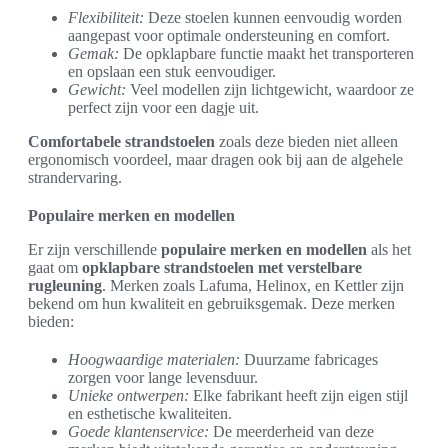
Flexibiliteit:
Deze stoelen kunnen eenvoudig worden
aangepast voor optimale ondersteuning en comfort.
Gemak:
De opklapbare functie maakt het transporteren
en opslaan een stuk eenvoudiger.
Gewicht:
Veel modellen zijn lichtgewicht, waardoor ze
perfect zijn voor een dagje uit.
Comfortabele strandstoelen
zoals deze bieden niet alleen
ergonomisch voordeel, maar dragen ook bij aan de algehele
strandervaring.
Populaire merken en modellen
Er zijn verschillende
populaire merken en modellen
als het
gaat om
opklapbare strandstoelen met verstelbare
rugleuning
. Merken zoals Lafuma, Helinox, en Kettler zijn
bekend om hun kwaliteit en gebruiksgemak. Deze merken
bieden:
Hoogwaardige materialen:
Duurzame fabricages
zorgen voor lange levensduur.
Unieke ontwerpen:
Elke fabrikant heeft zijn eigen stijl
en esthetische kwaliteiten.
Goede klantenservice:
De meerderheid van deze