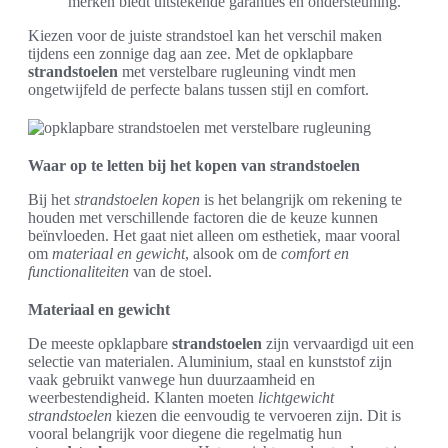
merken biedt uitstekende garanties en ondersteuning.
Kiezen voor de juiste strandstoel kan het verschil maken
tijdens een zonnige dag aan zee. Met de opklapbare
strandstoelen
met verstelbare rugleuning vindt men
ongetwijfeld de perfecte balans tussen stijl en comfort.
Waar op te letten bij het kopen van strandstoelen
Bij het
strandstoelen kopen
is het belangrijk om rekening te
houden met verschillende factoren die de keuze kunnen
beïnvloeden. Het gaat niet alleen om esthetiek, maar vooral
om
materiaal en gewicht
, alsook om de
comfort en
functionaliteiten
van de stoel.
Materiaal en gewicht
De meeste opklapbare
strandstoelen
zijn vervaardigd uit een
selectie van materialen. Aluminium, staal en kunststof zijn
vaak gebruikt vanwege hun duurzaamheid en
weerbestendigheid. Klanten moeten
lichtgewicht
strandstoelen
kiezen die eenvoudig te vervoeren zijn. Dit is
vooral belangrijk voor diegene die regelmatig hun