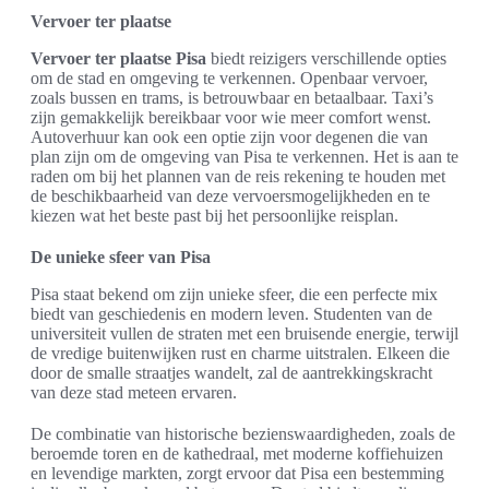
Vervoer ter plaatse
Vervoer ter plaatse Pisa
biedt reizigers verschillende opties
om de stad en omgeving te verkennen. Openbaar vervoer,
zoals bussen en trams, is betrouwbaar en betaalbaar. Taxi’s
zijn gemakkelijk bereikbaar voor wie meer comfort wenst.
Autoverhuur kan ook een optie zijn voor degenen die van
plan zijn om de omgeving van Pisa te verkennen. Het is aan te
raden om bij het plannen van de reis rekening te houden met
de beschikbaarheid van deze vervoersmogelijkheden en te
kiezen wat het beste past bij het persoonlijke reisplan.
De unieke sfeer van Pisa
Pisa staat bekend om zijn unieke sfeer, die een perfecte mix
biedt van geschiedenis en modern leven. Studenten van de
universiteit vullen de straten met een bruisende energie, terwijl
de vredige buitenwijken rust en charme uitstralen. Elkeen die
door de smalle straatjes wandelt, zal de aantrekkingskracht
van deze stad meteen ervaren.
De combinatie van historische bezienswaardigheden, zoals de
beroemde toren en de kathedraal, met moderne koffiehuizen
en levendige markten, zorgt ervoor dat Pisa een bestemming