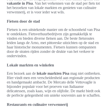
vakantie in Pisa
. Van het verkennen van de stad per fiets tot
het bezoeken van lokale markten en genieten van culinaire
verwennerij, er is voor ieder wat wils.
Fietsen door de stad
Fietsen is een uitstekende manier om de schoonheid van Pisa
te ontdekken. Fietsverhuurbedrijven zijn gemakkelijk te
vinden en bieden diverse fietsen aan. De beste fietsroutes
leiden langs de Arno, met pittoreske uitzichten op de stad en
haar historische monumenten. Fietsers kunnen ontspannen
door de straten rijden zonder de drukte van het verkeer te
ondervinden.
Lokale markten en winkelen
Een bezoek aan de
lokale markten Pisa
mag niet ontbreken.
Hier vindt men een verscheidenheid aan regionale producten
en handgemaakt ambacht. De Mercato delle Vettovaglie is
bijzonder populair voor het proeven van Italiaanse
delicatessen, zoals kaas, wijn en olijfolie. De markt biedt ook
de perfecte gelegenheid om unieke souvenirs aan te schaffen.
Restaurants en culinaire verwennerij