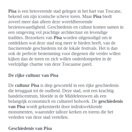
Pisa
is een betoverende stad gelegen in het hart van Toscane,
bekend om zijn iconische scheve toren. Maar
Pisa
biedt
zoveel meer dan alleen deze wereldberoemde
bezienswaardigheid. Geschiedenis en cultuur komen samen in
een omgeving vol prachtige architectuur en levendige
tradities. Bezoekers van
Pisa
worden uitgenodigd om te
ontdekken wat deze stad nog meer te bieden heeft, van de
fascinerende geschiedenis tot de lokale festivals. Het is dan
ook de perfecte bestemming voor diegenen die verder willen
kijken dan de toren en zich willen onderdompelen in de
veelzijdige charme van deze Toscaanse parel.
De rijke cultuur van Pisa
De
cultuur Pisa
is diep geworteld in een rijke geschiedenis
die teruggaat tot de oudheid. Deze stad, ooit een krachtig
handelscentrum, bloeide in de Middeleeuwen als een
belangrijk economisch en cultureel bolwerk. De
geschiedenis
van Pisa
wordt gekenmerkt door indrukwekkende
monumenten, waaronder talloze kerken en torens die het
verleden van deze stad vertellen.
Geschiedenis van Pisa