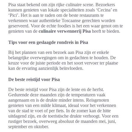
Pisa staat bekend om zijn rijke culinaire scene. Bezoekers
kunnen genieten van lokale specialiteiten zoals ‘Cecina’ en
‘Pici’. Het is aan te raden om de beste restaurants te
verkennen waar authentieke Toscaanse gerechten worden
geserveerd. Voor de echte foodies is het een waar genot om te
genieten van de
culinaire verwennerij Pisa
heeft te bieden.
Tips voor een geslaagde rondreis in Pisa
Bij het plannen van een bezoek aan Pisa zijn er enkele
belangrijke overwegingen om in gedachten te houden. De
keuze voor de juiste periode en het soort vervoer ter plaatse
kan de ervaring aanzienlijk beïnvloeden.
De beste reistijd voor Pisa
De beste reistijd voor Pisa zijn de lente en de herfst.
Gedurende deze maanden zijn de temperaturen vaak
aangenaam en is de drukte minder intens. Reisgenoten
genieten van een milde klimaat, ideaal voor het verkennen
van de stad te voet of per fiets. In de zomer kan de hitte
uitdagend zijn, en de toeristische drukte verhoogt. Voor een
rustiger bezoek, overweeg absoluut de maanden mei, juni,
september en oktober.