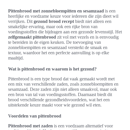
Pittenbrood met zonnebloempitten en sesamzaad
is een
heerlijke en voedzame keuze voor iedereen die zijn dieet wil
verrijken. Dit
gezond brood recept
biedt niet alleen een
smakelijke ervaring, maar ook een rijke bron van
voedingsstoffen die bijdragen aan een gezonde levensstijl. Het
zelfgemaakt pittenbrood
zit vol met vezels en is eenvoudig
te bereiden in de eigen keuken. De toevoeging van
zonnebloempitten en sesamzaad versterkt de smaak en
textuur, waardoor het een perfecte aanvulling is op elke
maaltijd.
Wat is pittenbrood en waarom is het gezond?
Pittenbrood is een type brood dat vaak gemaakt wordt met
een mix van verschillende zaden, zoals zonnebloempitten en
sesamzaad. Deze zaden zijn niet alleen smaakvol, maar ook
een bron van tal van voedingsstoffen. Daarnaast biedt dit
brood verschillende gezondheidsvoordelen, wat het een
uitstekende keuze maakt voor wie gezond wil eten.
Voordelen van pittenbrood
Pittenbrood met zaden
is een voedzaam alternatief voor