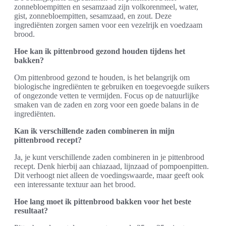
zonnebloempitten en sesamzaad zijn volkorenmeel, water,
gist, zonnebloempitten, sesamzaad, en zout. Deze
ingrediënten zorgen samen voor een vezelrijk en voedzaam
brood.
Hoe kan ik pittenbrood gezond houden tijdens het
bakken?
Om pittenbrood gezond te houden, is het belangrijk om
biologische ingrediënten te gebruiken en toegevoegde suikers
of ongezonde vetten te vermijden. Focus op de natuurlijke
smaken van de zaden en zorg voor een goede balans in de
ingrediënten.
Kan ik verschillende zaden combineren in mijn
pittenbrood recept?
Ja, je kunt verschillende zaden combineren in je pittenbrood
recept. Denk hierbij aan chiazaad, lijnzaad of pompoenpitten.
Dit verhoogt niet alleen de voedingswaarde, maar geeft ook
een interessante textuur aan het brood.
Hoe lang moet ik pittenbrood bakken voor het beste
resultaat?