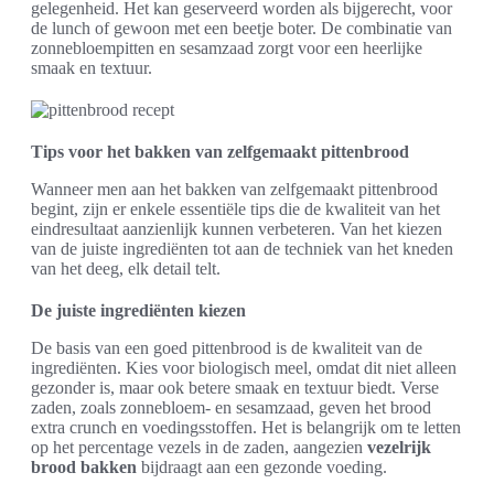
gelegenheid. Het kan geserveerd worden als bijgerecht, voor
de lunch of gewoon met een beetje boter. De combinatie van
zonnebloempitten en sesamzaad zorgt voor een heerlijke
smaak en textuur.
Tips voor het bakken van zelfgemaakt pittenbrood
Wanneer men aan het bakken van zelfgemaakt pittenbrood
begint, zijn er enkele essentiële tips die de kwaliteit van het
eindresultaat aanzienlijk kunnen verbeteren. Van het kiezen
van de juiste ingrediënten tot aan de techniek van het kneden
van het deeg, elk detail telt.
De juiste ingrediënten kiezen
De basis van een goed pittenbrood is de kwaliteit van de
ingrediënten. Kies voor biologisch meel, omdat dit niet alleen
gezonder is, maar ook betere smaak en textuur biedt. Verse
zaden, zoals zonnebloem- en sesamzaad, geven het brood
extra crunch en voedingsstoffen. Het is belangrijk om te letten
op het percentage vezels in de zaden, aangezien
vezelrijk
brood bakken
bijdraagt aan een gezonde voeding.