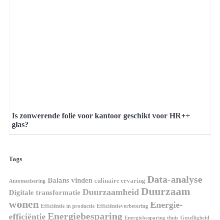
Is zonwerende folie voor kantoor geschikt voor HR++
glas?
Tags
Data-analyse
Balans vinden
culinaire ervaring
Automatisering
Duurzaam
Duurzaamheid
Digitale transformatie
wonen
Energie-
Efficiëntie in productie
Efficiëntieverbetering
Energiebesparing
efficiëntie
Energiebesparing thuis
Gezelligheid