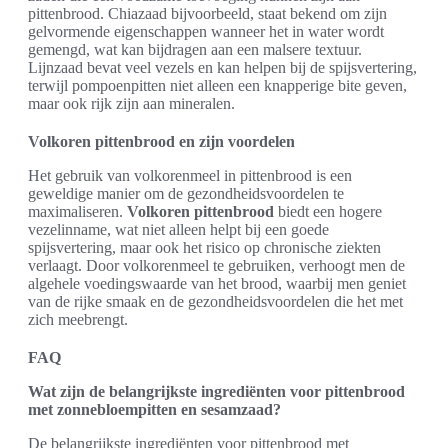
pittenbrood. Chiazaad bijvoorbeeld, staat bekend om zijn
gelvormende eigenschappen wanneer het in water wordt
gemengd, wat kan bijdragen aan een malsere textuur.
Lijnzaad bevat veel vezels en kan helpen bij de spijsvertering,
terwijl pompoenpitten niet alleen een knapperige bite geven,
maar ook rijk zijn aan mineralen.
Volkoren pittenbrood en zijn voordelen
Het gebruik van volkorenmeel in pittenbrood is een
geweldige manier om de gezondheidsvoordelen te
maximaliseren.
Volkoren pittenbrood
biedt een hogere
vezelinname, wat niet alleen helpt bij een goede
spijsvertering, maar ook het risico op chronische ziekten
verlaagt. Door volkorenmeel te gebruiken, verhoogt men de
algehele voedingswaarde van het brood, waarbij men geniet
van de rijke smaak en de gezondheidsvoordelen die het met
zich meebrengt.
FAQ
Wat zijn de belangrijkste ingrediënten voor pittenbrood
met zonnebloempitten en sesamzaad?
De belangrijkste ingrediënten voor pittenbrood met