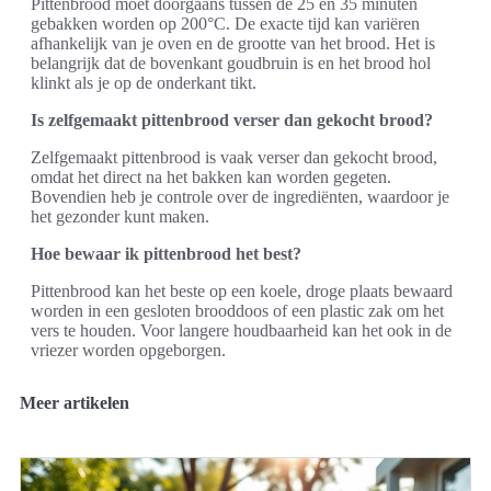
Pittenbrood moet doorgaans tussen de 25 en 35 minuten
gebakken worden op 200°C. De exacte tijd kan variëren
afhankelijk van je oven en de grootte van het brood. Het is
belangrijk dat de bovenkant goudbruin is en het brood hol
klinkt als je op de onderkant tikt.
Is zelfgemaakt pittenbrood verser dan gekocht brood?
Zelfgemaakt pittenbrood is vaak verser dan gekocht brood,
omdat het direct na het bakken kan worden gegeten.
Bovendien heb je controle over de ingrediënten, waardoor je
het gezonder kunt maken.
Hoe bewaar ik pittenbrood het best?
Pittenbrood kan het beste op een koele, droge plaats bewaard
worden in een gesloten brooddoos of een plastic zak om het
vers te houden. Voor langere houdbaarheid kan het ook in de
vriezer worden opgeborgen.
Meer artikelen