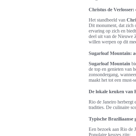
Christus de Verlosser
Het standbeeld van
Chri
Dit monument, dat zich o
ervaring op zich en bied
deel uit van de Nieuwe 
willen werpen op dit me
Sugarloaf Mountain: 
Sugarloaf Mountain
bi
de top en genieten van h
zonsondergang, wanneer 
maakt het tot een must-
De lokale keuken van 
Rio de Janeiro herbergt 
tradities. De culinaire s
Typische Braziliaanse 
Een bezoek aan Rio de J
Populaire keuzes zijn: