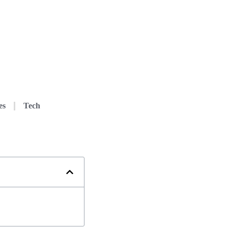
es
Tech