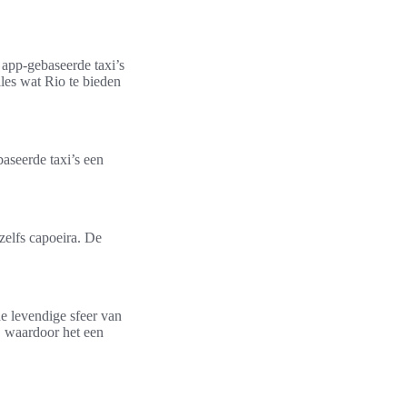
 app-gebaseerde taxi’s
lles wat Rio te bieden
aseerde taxi’s een
zelfs capoeira. De
e levendige sfeer van
, waardoor het een