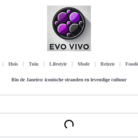
Huis
Tuin
Lifestyle
Mode
Reizen
Foodi
Rio de Janeiro: iconische stranden en levendige cultuur