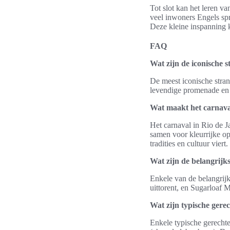
Tot slot kan het leren v
veel inwoners Engels spr
Deze kleine inspanning 
FAQ
Wat zijn de iconische 
De meest iconische stra
levendige promenade en s
Wat maakt het carnaval
Het carnaval in Rio de J
samen voor kleurrijke opt
tradities en cultuur viert.
Wat zijn de belangrijkst
Enkele van de belangrijks
uittorent, en Sugarloaf
Wat zijn typische gere
Enkele typische gerechte