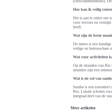
(chocoladebonbons). Deze
Hoe kan ik veilig reize
Het is aan te raden om w
voor vervoer en vermijd 
heeft.
Wat zijn de beste manie
De metro is een handige
veilige en betrouwbare o
Wat voor activiteiten 
Op de stranden van Rio k
stranden zijn een ontmoe
Wat is de rol van samb
Samba is een essentieel 
Rio. Lokale scholen voo
integraal deel van de sta
Meer artikelen