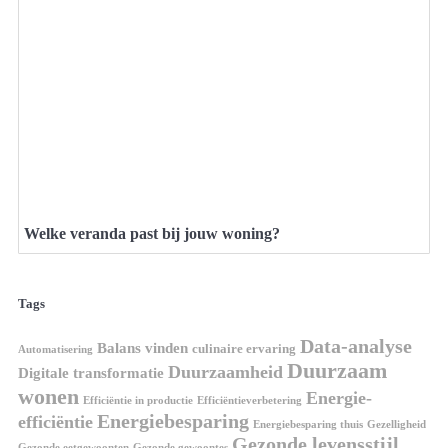
Welke veranda past bij jouw woning?
Tags
Data-analyse
Balans vinden
culinaire ervaring
Automatisering
Duurzaam
Duurzaamheid
Digitale transformatie
wonen
Energie-
Efficiëntie in productie
Efficiëntieverbetering
Energiebesparing
efficiëntie
Energiebesparing thuis
Gezelligheid
Gezonde levensstijl
Gezonde eetgewoonten
Gezonde gewoontes