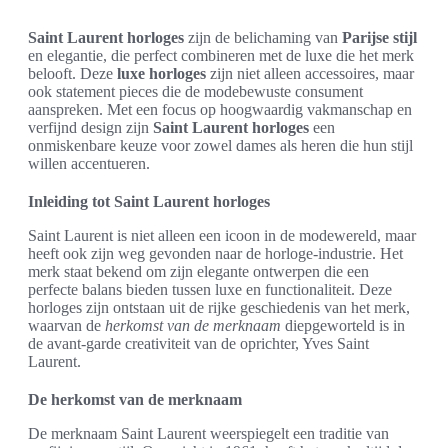
Saint Laurent horloges
zijn de belichaming van
Parijse stijl
en elegantie, die perfect combineren met de luxe die het merk
belooft. Deze
luxe horloges
zijn niet alleen accessoires, maar
ook statement pieces die de modebewuste consument
aanspreken. Met een focus op hoogwaardig vakmanschap en
verfijnd design zijn
Saint Laurent horloges
een
onmiskenbare keuze voor zowel dames als heren die hun stijl
willen accentueren.
Inleiding tot Saint Laurent horloges
Saint Laurent is niet alleen een icoon in de modewereld, maar
heeft ook zijn weg gevonden naar de horloge-industrie. Het
merk staat bekend om zijn elegante ontwerpen die een
perfecte balans bieden tussen luxe en functionaliteit. Deze
horloges zijn ontstaan uit de rijke geschiedenis van het merk,
waarvan de
herkomst van de merknaam
diepgeworteld is in
de avant-garde creativiteit van de oprichter, Yves Saint
Laurent.
De herkomst van de merknaam
De merknaam Saint Laurent weerspiegelt een traditie van