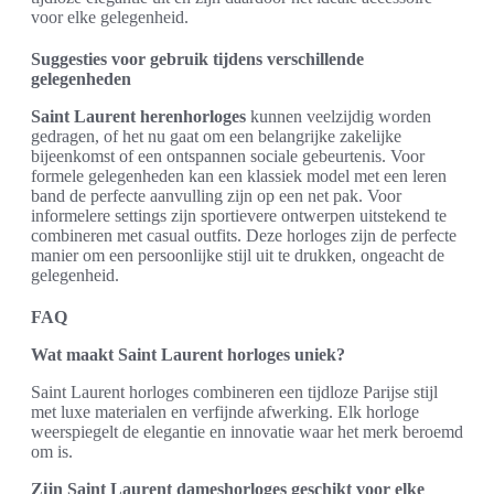
voor elke gelegenheid.
Suggesties voor gebruik tijdens verschillende
gelegenheden
Saint Laurent herenhorloges
kunnen veelzijdig worden
gedragen, of het nu gaat om een belangrijke zakelijke
bijeenkomst of een ontspannen sociale gebeurtenis. Voor
formele gelegenheden kan een klassiek model met een leren
band de perfecte aanvulling zijn op een net pak. Voor
informelere settings zijn sportievere ontwerpen uitstekend te
combineren met casual outfits. Deze horloges zijn de perfecte
manier om een persoonlijke stijl uit te drukken, ongeacht de
gelegenheid.
FAQ
Wat maakt Saint Laurent horloges uniek?
Saint Laurent horloges combineren een tijdloze Parijse stijl
met luxe materialen en verfijnde afwerking. Elk horloge
weerspiegelt de elegantie en innovatie waar het merk beroemd
om is.
Zijn Saint Laurent dameshorloges geschikt voor elke