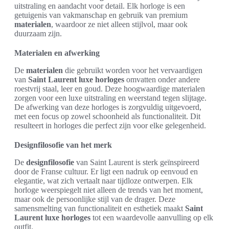
uitstraling en aandacht voor detail. Elk horloge is een
getuigenis van vakmanschap en gebruik van premium
materialen
, waardoor ze niet alleen stijlvol, maar ook
duurzaam zijn.
Materialen en afwerking
De
materialen
die gebruikt worden voor het vervaardigen
van
Saint Laurent luxe horloges
omvatten onder andere
roestvrij staal, leer en goud. Deze hoogwaardige materialen
zorgen voor een luxe uitstraling en weerstand tegen slijtage.
De afwerking van deze horloges is zorgvuldig uitgevoerd,
met een focus op zowel schoonheid als functionaliteit. Dit
resulteert in horloges die perfect zijn voor elke gelegenheid.
Designfilosofie van het merk
De
designfilosofie
van Saint Laurent is sterk geïnspireerd
door de Franse cultuur. Er ligt een nadruk op eenvoud en
elegantie, wat zich vertaalt naar tijdloze ontwerpen. Elk
horloge weerspiegelt niet alleen de trends van het moment,
maar ook de persoonlijke stijl van de drager. Deze
samensmelting van functionaliteit en esthetiek maakt
Saint
Laurent luxe horloges
tot een waardevolle aanvulling op elk
outfit.