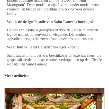
Enkele populaire modellen zijn de ‘SL/01’ en ‘Mini
Monogram’. Deze modellen zijn favoriet onder modebewuste
vrouwen en bieden een prachtige afwerking voor diverse
looks.
Wat is de designfilosofie van Saint Laurent horloges?
De designfilosofie is geïnspireerd door de Franse cultuur en
legt de nadruk op eenvoud en elegantie. Dit resulteert in
stijlvolle horloges die zowel functioneel als modieus zijn.
Waar kan ik Saint Laurent horloges kopen?
Saint Laurent horloges zijn beschikbaar bij luxe juweliers, die
gespecialiseerde modeaccessoires verkopen, en op de officiële
website van Saint Laurent.
Meer artikelen