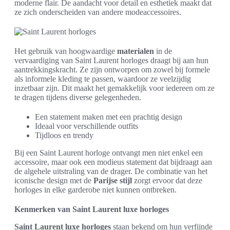
moderne flair. De aandacht voor detail en esthetiek maakt dat
ze zich onderscheiden van andere modeaccessoires.
Het gebruik van hoogwaardige
materialen
in de
vervaardiging van Saint Laurent horloges draagt bij aan hun
aantrekkingskracht. Ze zijn ontworpen om zowel bij formele
als informele kleding te passen, waardoor ze veelzijdig
inzetbaar zijn. Dit maakt het gemakkelijk voor iedereen om ze
te dragen tijdens diverse gelegenheden.
Een statement maken met een prachtig design
Ideaal voor verschillende outfits
Tijdloos en trendy
Bij een Saint Laurent horloge ontvangt men niet enkel een
accessoire, maar ook een modieus statement dat bijdraagt aan
de algehele uitstraling van de drager. De combinatie van het
iconische design met de
Parijse stijl
zorgt ervoor dat deze
horloges in elke garderobe niet kunnen ontbreken.
Kenmerken van Saint Laurent luxe horloges
Saint Laurent luxe horloges
staan bekend om hun verfijnde