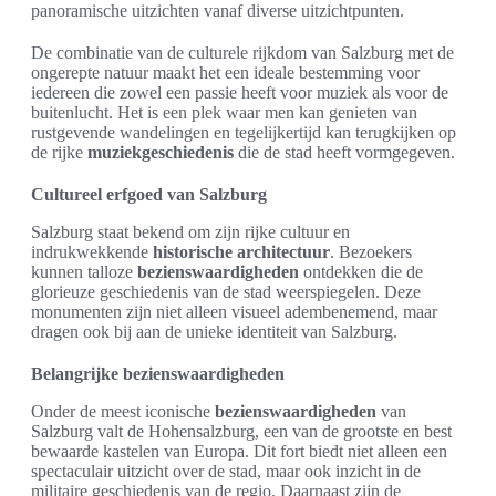
panoramische uitzichten vanaf diverse uitzichtpunten.
De combinatie van de culturele rijkdom van Salzburg met de
ongerepte natuur maakt het een ideale bestemming voor
iedereen die zowel een passie heeft voor muziek als voor de
buitenlucht. Het is een plek waar men kan genieten van
rustgevende wandelingen en tegelijkertijd kan terugkijken op
de rijke
muziekgeschiedenis
die de stad heeft vormgegeven.
Cultureel erfgoed van Salzburg
Salzburg staat bekend om zijn rijke cultuur en
indrukwekkende
historische architectuur
. Bezoekers
kunnen talloze
bezienswaardigheden
ontdekken die de
glorieuze geschiedenis van de stad weerspiegelen. Deze
monumenten zijn niet alleen visueel adembenemend, maar
dragen ook bij aan de unieke identiteit van Salzburg.
Belangrijke bezienswaardigheden
Onder de meest iconische
bezienswaardigheden
van
Salzburg valt de Hohensalzburg, een van de grootste en best
bewaarde kastelen van Europa. Dit fort biedt niet alleen een
spectaculair uitzicht over de stad, maar ook inzicht in de
militaire geschiedenis van de regio. Daarnaast zijn de