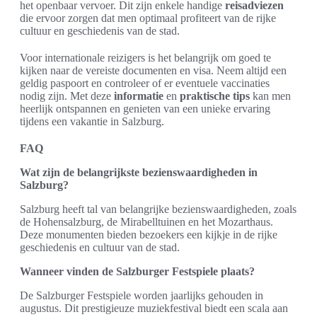
het openbaar vervoer. Dit zijn enkele handige
reisadviezen
die ervoor zorgen dat men optimaal profiteert van de rijke
cultuur en geschiedenis van de stad.
Voor internationale reizigers is het belangrijk om goed te
kijken naar de vereiste documenten en visa. Neem altijd een
geldig paspoort en controleer of er eventuele vaccinaties
nodig zijn. Met deze
informatie
en
praktische tips
kan men
heerlijk ontspannen en genieten van een unieke ervaring
tijdens een vakantie in Salzburg.
FAQ
Wat zijn de belangrijkste bezienswaardigheden in
Salzburg?
Salzburg heeft tal van belangrijke bezienswaardigheden, zoals
de Hohensalzburg, de Mirabelltuinen en het Mozarthaus.
Deze monumenten bieden bezoekers een kijkje in de rijke
geschiedenis en cultuur van de stad.
Wanneer vinden de Salzburger Festspiele plaats?
De Salzburger Festspiele worden jaarlijks gehouden in
augustus. Dit prestigieuze muziekfestival biedt een scala aan