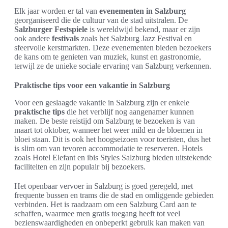
Elk jaar worden er tal van
evenementen in Salzburg
georganiseerd die de cultuur van de stad uitstralen. De
Salzburger Festspiele
is wereldwijd bekend, maar er zijn
ook andere
festivals
zoals het Salzburg Jazz Festival en
sfeervolle kerstmarkten. Deze evenementen bieden bezoekers
de kans om te genieten van muziek, kunst en gastronomie,
terwijl ze de unieke sociale ervaring van Salzburg verkennen.
Praktische tips voor een vakantie in Salzburg
Voor een geslaagde vakantie in Salzburg zijn er enkele
praktische tips
die het verblijf nog aangenamer kunnen
maken. De beste reistijd om Salzburg te bezoeken is van
maart tot oktober, wanneer het weer mild en de bloemen in
bloei staan. Dit is ook het hoogseizoen voor toeristen, dus het
is slim om van tevoren accommodatie te reserveren. Hotels
zoals Hotel Elefant en ibis Styles Salzburg bieden uitstekende
faciliteiten en zijn populair bij bezoekers.
Het openbaar vervoer in Salzburg is goed geregeld, met
frequente bussen en trams die de stad en omliggende gebieden
verbinden. Het is raadzaam om een Salzburg Card aan te
schaffen, waarmee men gratis toegang heeft tot veel
bezienswaardigheden en onbeperkt gebruik kan maken van