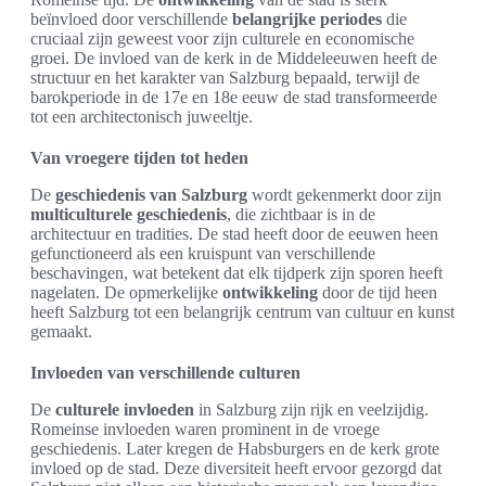
beïnvloed door verschillende
belangrijke periodes
die
cruciaal zijn geweest voor zijn culturele en economische
groei. De invloed van de kerk in de Middeleeuwen heeft de
structuur en het karakter van Salzburg bepaald, terwijl de
barokperiode in de 17e en 18e eeuw de stad transformeerde
tot een architectonisch juweeltje.
Van vroegere tijden tot heden
De
geschiedenis van Salzburg
wordt gekenmerkt door zijn
multiculturele geschiedenis
, die zichtbaar is in de
architectuur en tradities. De stad heeft door de eeuwen heen
gefunctioneerd als een kruispunt van verschillende
beschavingen, wat betekent dat elk tijdperk zijn sporen heeft
nagelaten. De opmerkelijke
ontwikkeling
door de tijd heen
heeft Salzburg tot een belangrijk centrum van cultuur en kunst
gemaakt.
Invloeden van verschillende culturen
De
culturele invloeden
in Salzburg zijn rijk en veelzijdig.
Romeinse invloeden waren prominent in de vroege
geschiedenis. Later kregen de Habsburgers en de kerk grote
invloed op de stad. Deze diversiteit heeft ervoor gezorgd dat