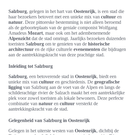
Salzburg
, gelegen in het hart van
Oostenrijk
, is een stad die
haar bezoekers betovert met een unieke mix van
cultuur
en
natuur
. Deze pittoreske bestemming is niet alleen beroemd
als de geboorteplaats van de geniale componist Wolfgang
Amadeus
Mozart
, maar ook om het adembenemende
Alpenzicht
dat de stad omringt. Jaarlijks bezoeken duizenden
toeristen
Salzburg
om te genieten van de
historische
architectuur
en de rijke culturele
evenementen
die bijdragen
aan de aantrekkingskracht van deze prachtige stad.
Inleiding tot Salzburg
Salzburg
, een betoverende stad in
Oostenrijk
, biedt een
unieke mix van
cultuur
en geschiedenis. De
geografische
ligging
van Salzburg aan de voet van de Alpen en langs de
schilderachtige rivier de Salzach maakt het een aantrekkelijke
plek voor zowel toeristen als lokale bewoners. Deze perfecte
combinatie van
natuur
en
cultuur
versterkt de
aantrekkingskracht van de stad.
Gelegenheid van Salzburg in Oostenrijk
Gelegen in het uiterste westen van
Oostenrijk
, dichtbij de