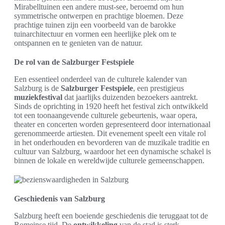
Mirabelltuinen een andere must-see, beroemd om hun
symmetrische ontwerpen en prachtige bloemen. Deze
prachtige tuinen zijn een voorbeeld van de barokke
tuinarchitectuur en vormen een heerlijke plek om te
ontspannen en te genieten van de natuur.
De rol van de Salzburger Festspiele
Een essentieel onderdeel van de culturele kalender van
Salzburg is de
Salzburger Festspiele
, een prestigieus
muziekfestival
dat jaarlijks duizenden bezoekers aantrekt.
Sinds de oprichting in 1920 heeft het festival zich ontwikkeld
tot een toonaangevende culturele gebeurtenis, waar opera,
theater en concerten worden gepresenteerd door internationaal
gerenommeerde artiesten. Dit evenement speelt een vitale rol
in het onderhouden en bevorderen van de muzikale traditie en
cultuur van Salzburg, waardoor het een dynamische schakel is
binnen de lokale en wereldwijde culturele gemeenschappen.
Geschiedenis van Salzburg
Salzburg heeft een boeiende geschiedenis die teruggaat tot de
Romeinse tijd. De
ontwikkeling
van de stad is sterk