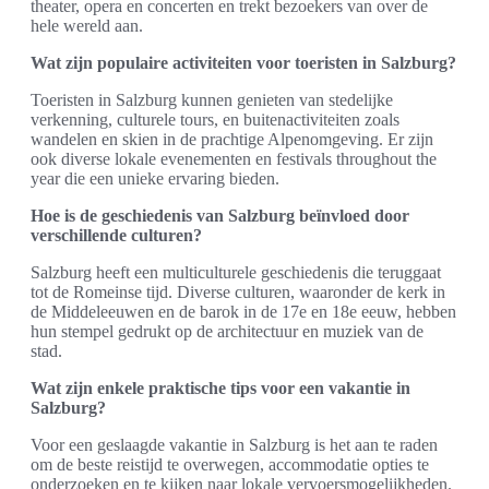
theater, opera en concerten en trekt bezoekers van over de
hele wereld aan.
Wat zijn populaire activiteiten voor toeristen in Salzburg?
Toeristen in Salzburg kunnen genieten van stedelijke
verkenning, culturele tours, en buitenactiviteiten zoals
wandelen en skien in de prachtige Alpenomgeving. Er zijn
ook diverse lokale evenementen en festivals throughout the
year die een unieke ervaring bieden.
Hoe is de geschiedenis van Salzburg beïnvloed door
verschillende culturen?
Salzburg heeft een multiculturele geschiedenis die teruggaat
tot de Romeinse tijd. Diverse culturen, waaronder de kerk in
de Middeleeuwen en de barok in de 17e en 18e eeuw, hebben
hun stempel gedrukt op de architectuur en muziek van de
stad.
Wat zijn enkele praktische tips voor een vakantie in
Salzburg?
Voor een geslaagde vakantie in Salzburg is het aan te raden
om de beste reistijd te overwegen, accommodatie opties te
onderzoeken en te kijken naar lokale vervoersmogelijkheden.