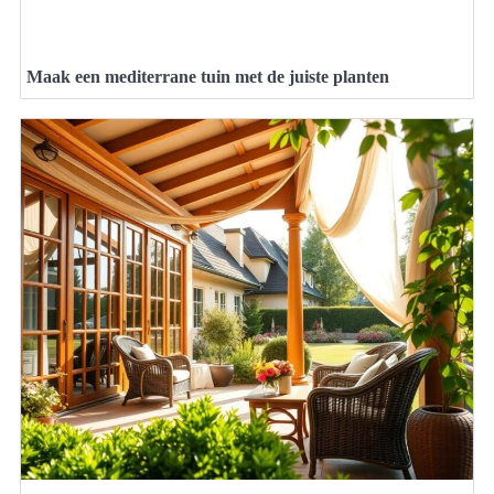
Maak een mediterrane tuin met de juiste planten