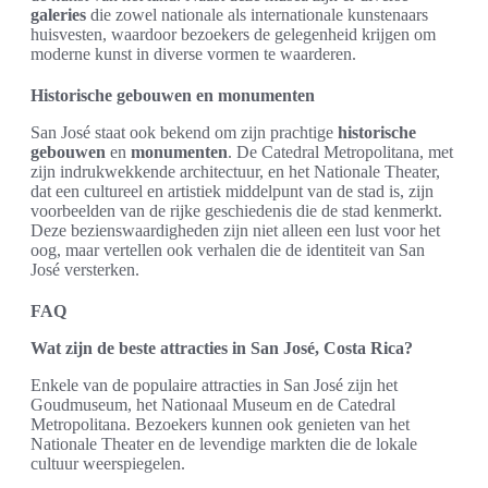
galeries
die zowel nationale als internationale kunstenaars
huisvesten, waardoor bezoekers de gelegenheid krijgen om
moderne kunst in diverse vormen te waarderen.
Historische gebouwen en monumenten
San José staat ook bekend om zijn prachtige
historische
gebouwen
en
monumenten
. De Catedral Metropolitana, met
zijn indrukwekkende architectuur, en het Nationale Theater,
dat een cultureel en artistiek middelpunt van de stad is, zijn
voorbeelden van de rijke geschiedenis die de stad kenmerkt.
Deze bezienswaardigheden zijn niet alleen een lust voor het
oog, maar vertellen ook verhalen die de identiteit van San
José versterken.
FAQ
Wat zijn de beste attracties in San José, Costa Rica?
Enkele van de populaire attracties in San José zijn het
Goudmuseum, het Nationaal Museum en de Catedral
Metropolitana. Bezoekers kunnen ook genieten van het
Nationale Theater en de levendige markten die de lokale
cultuur weerspiegelen.