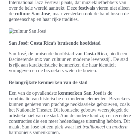
International Jazz Festival plaats, dat muziekliefhebbers van
over de hele wereld aantrekt. Deze
festivals
vieren niet alleen
de
cultuur San José
, maar versterken ook de band tussen de
gemeenschap en haar rijke tradities.
San José: Costa Rica’s bruisende hoofdstad
San José, de bruisende hoofdstad van
Costa Rica
, biedt een
fascinerende mix van cultuur en moderne levensstijl. De stad
is rijk aan karakteristieke kenmerken die haar identiteit
vormgeven en de bezoekers weten te boeien.
Belangrijkste kenmerken van de stad
Een van de opvallendste
kenmerken San José
is de
combinatie van historische en moderne elementen. Bezoekers
kunnen genieten van prachtige neoklassieke gebouwen, zoals
het Nationale Theater. Dit iconische gebouw weerspiegelt de
artistieke ziel van de stad. Aan de andere kant zijn er recentere
constructies die een meer hedendaagse uitstraling hebben. Dit
maakt San José tot een plek waar het
traditioneel
en
modern
harmonieus samenkomen.