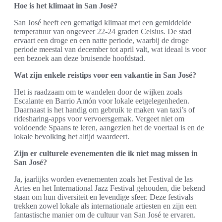
Hoe is het klimaat in San José?
San José heeft een gematigd klimaat met een gemiddelde
temperatuur van ongeveer 22-24 graden Celsius. De stad
ervaart een droge en een natte periode, waarbij de droge
periode meestal van december tot april valt, wat ideaal is voor
een bezoek aan deze bruisende hoofdstad.
Wat zijn enkele reistips voor een vakantie in San José?
Het is raadzaam om te wandelen door de wijken zoals
Escalante en Barrio Amón voor lokale eetgelegenheden.
Daarnaast is het handig om gebruik te maken van taxi’s of
ridesharing-apps voor vervoersgemak. Vergeet niet om
voldoende Spaans te leren, aangezien het de voertaal is en de
lokale bevolking het altijd waardeert.
Zijn er culturele evenementen die ik niet mag missen in
San José?
Ja, jaarlijks worden evenementen zoals het Festival de las
Artes en het International Jazz Festival gehouden, die bekend
staan om hun diversiteit en levendige sfeer. Deze festivals
trekken zowel lokale als internationale artiesten en zijn een
fantastische manier om de cultuur van San José te ervaren.