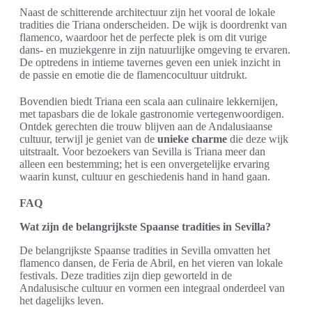
Naast de schitterende architectuur zijn het vooral de lokale
tradities die Triana onderscheiden. De wijk is doordrenkt van
flamenco, waardoor het de perfecte plek is om dit vurige
dans- en muziekgenre in zijn natuurlijke omgeving te ervaren.
De optredens in intieme tavernes geven een uniek inzicht in
de passie en emotie die de flamencocultuur uitdrukt.
Bovendien biedt Triana een scala aan culinaire lekkernijen,
met tapasbars die de lokale gastronomie vertegenwoordigen.
Ontdek gerechten die trouw blijven aan de Andalusiaanse
cultuur, terwijl je geniet van de
unieke charme
die deze wijk
uitstraalt. Voor bezoekers van Sevilla is Triana meer dan
alleen een bestemming; het is een onvergetelijke ervaring
waarin kunst, cultuur en geschiedenis hand in hand gaan.
FAQ
Wat zijn de belangrijkste Spaanse tradities in Sevilla?
De belangrijkste Spaanse tradities in Sevilla omvatten het
flamenco dansen, de Feria de Abril, en het vieren van lokale
festivals. Deze tradities zijn diep geworteld in de
Andalusische cultuur en vormen een integraal onderdeel van
het dagelijks leven.