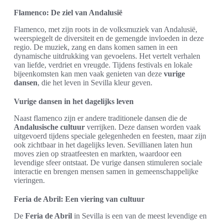
Flamenco: De ziel van Andalusië
Flamenco, met zijn roots in de volksmuziek van Andalusië,
weerspiegelt de diversiteit en de gemengde invloeden in deze
regio. De muziek, zang en dans komen samen in een
dynamische uitdrukking van gevoelens. Het vertelt verhalen
van liefde, verdriet en vreugde. Tijdens festivals en lokale
bijeenkomsten kan men vaak genieten van deze
vurige
dansen
, die het leven in Sevilla kleur geven.
Vurige dansen in het dagelijks leven
Naast flamenco zijn er andere traditionele dansen die de
Andalusische cultuur
verrijken. Deze dansen worden vaak
uitgevoerd tijdens speciale gelegenheden en feesten, maar zijn
ook zichtbaar in het dagelijks leven. Sevillianen laten hun
moves zien op straatfeesten en markten, waardoor een
levendige sfeer ontstaat. De vurige dansen stimuleren sociale
interactie en brengen mensen samen in gemeenschappelijke
vieringen.
Feria de Abril: Een viering van cultuur
De
Feria de Abril
in Sevilla is een van de meest levendige en