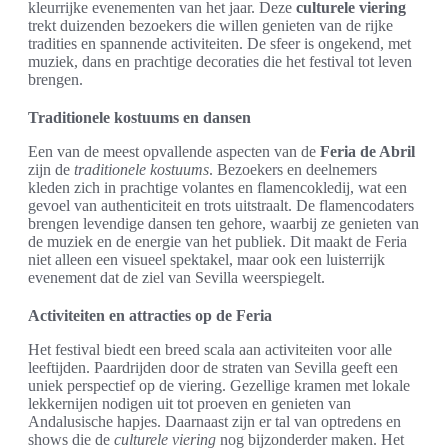
kleurrijke evenementen van het jaar. Deze
culturele viering
trekt duizenden bezoekers die willen genieten van de rijke
tradities en spannende activiteiten. De sfeer is ongekend, met
muziek, dans en prachtige decoraties die het festival tot leven
brengen.
Traditionele kostuums en dansen
Een van de meest opvallende aspecten van de
Feria de Abril
zijn de
traditionele kostuums
. Bezoekers en deelnemers
kleden zich in prachtige volantes en flamencokledij, wat een
gevoel van authenticiteit en trots uitstraalt. De flamencodaters
brengen levendige dansen ten gehore, waarbij ze genieten van
de muziek en de energie van het publiek. Dit maakt de Feria
niet alleen een visueel spektakel, maar ook een luisterrijk
evenement dat de ziel van Sevilla weerspiegelt.
Activiteiten en attracties op de Feria
Het festival biedt een breed scala aan activiteiten voor alle
leeftijden. Paardrijden door de straten van Sevilla geeft een
uniek perspectief op de viering. Gezellige kramen met lokale
lekkernijen nodigen uit tot proeven en genieten van
Andalusische hapjes. Daarnaast zijn er tal van optredens en
shows die de
culturele viering
nog bijzonderder maken. Het