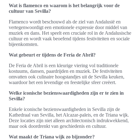
Wat is flamenco en waarom is het belangrijk voor de
cultuur van Sevilla?
Flamenco wordt beschouwd als de ziel van Andalusië en
vertegenwoordigt een emotionele expressie door middel van
muziek en dans. Het speelt een cruciale rol in de Andalusische
cultuur en wordt vaak beoefend tijdens festiviteiten en sociale
bijeenkomsten.
Wat gebeurt er tijdens de Feria de Abril?
De Feria de Abril is een kleurige viering vol traditionele
kostuums, dansen, paardrijden en muziek. De festiviteiten
omvatten ook culinaire hoogstandjes uit de Sevilla keuken,
waardoor het een levendige en feestelijke sfeer creëert.
Welke iconische bezienswaardigheden zijn er te zien in
Sevilla?
Enkele iconische bezienswaardigheden in Sevilla zijn de
Kathedraal van Sevilla, het Alcazar-paleis, en de Triana wijk.
Deze locaties zijn niet alleen architectonisch indrukwekkend,
maar ook doordrenkt van geschiedenis en cultuur.
Wat maakt de Triana wijk zo bijzonder?