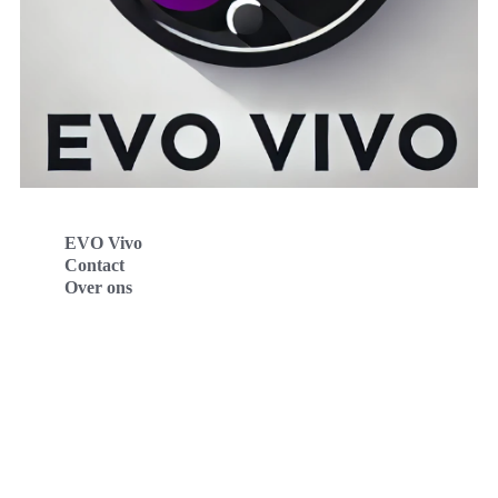
EVO Vivo
Contact
Over ons
Evo Vivo Deutschland
Evo Vivo España
Evo Vivo Nederland