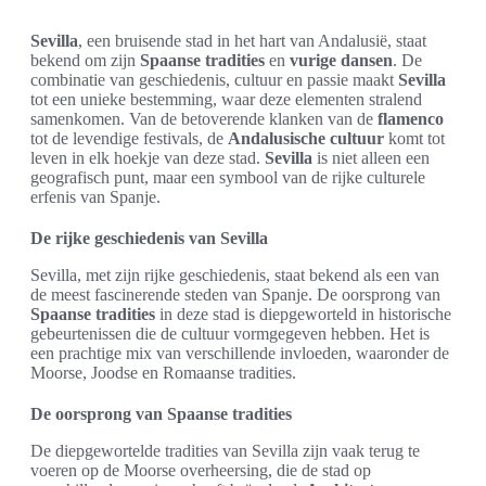
Sevilla
, een bruisende stad in het hart van Andalusië, staat
bekend om zijn
Spaanse tradities
en
vurige dansen
. De
combinatie van geschiedenis, cultuur en passie maakt
Sevilla
tot een unieke bestemming, waar deze elementen stralend
samenkomen. Van de betoverende klanken van de
flamenco
tot de levendige festivals, de
Andalusische cultuur
komt tot
leven in elk hoekje van deze stad.
Sevilla
is niet alleen een
geografisch punt, maar een symbool van de rijke culturele
erfenis van Spanje.
De rijke geschiedenis van Sevilla
Sevilla, met zijn rijke geschiedenis, staat bekend als een van
de meest fascinerende steden van Spanje. De oorsprong van
Spaanse tradities
in deze stad is diepgeworteld in historische
gebeurtenissen die de cultuur vormgegeven hebben. Het is
een prachtige mix van verschillende invloeden, waaronder de
Moorse, Joodse en Romaanse tradities.
De oorsprong van Spaanse tradities
De diepgewortelde tradities van Sevilla zijn vaak terug te
voeren op de Moorse overheersing, die de stad op