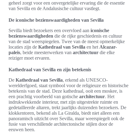
geheel zorgt voor een onvergetelijke ervaring die de essentie
van Sevilla en de Andalusische cultuur vastlegt.
De iconische bezienswaardigheden van Sevilla
Sevilla biedt bezoekers een overvloed aan
iconische
bezienswaardigheden
die de rijke geschiedenis en cultuur
van de stad weerspiegelen. Twee van de meest opmerkelijke
locaties zijn de
Kathedraal van Sevilla
en het
Alcazar-
paleis
, beide meesterwerken van
architectuur
die elke
reiziger moet ervaren.
Kathedraal van Sevilla en zijn betekenis
De
Kathedraal van Sevilla
, erkend als UNESCO-
werelderfgoed, staat symbool voor de religieuze en historische
betekenis van de stad. Deze kathedraal, ooit een moskee, is
een prachtig voorbeeld van gotische
architectuur
. Het
indrukwekkende interieur, met zijn uitgestrekte ruimte en
gedetailleerde altaren, trekt jaarlijks duizenden bezoekers. De
klokkentoren, bekend als La Giralda, biedt niet alleen een
panoramisch uitzicht over Sevilla, maar weerspiegelt ook de
fusie van verschillende architectonische stijlen door de
eeuwen heen.