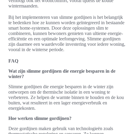
verhoogt ook het wooncomfort, vooral tijdens de koude
wintermaanden.
Bij het implementeren van slimme gordijnen is het belangrijk
te bedenken hoe ze kunnen worden geïntegreerd in bestaande
smart home-systemen. Door deze oplossingen slim te
combineren, kunnen bewoners genieten van ultieme energie-
efficiëntie en een optimale leefomgeving. Slimme gordijnen
zijn daarmee een waardevolle investering voor iedere woning,
vooral in de winterse periode.
FAQ
Wat zijn slimme gordijnen die energie besparen in de
winter?
Slimme gordijnen die energie besparen in de winter zijn
ontworpen om de thermische isolatie in een woning te
verbeteren. Ze helpen de warmte binnen te houden en de kou
buiten, wat resulteert in een lager energieverbruik en
energiekosten.
Hoe werken slimme gordijnen?
Deze gordijnen maken gebruik van technologieën zoals
thermostatische regulering en sensoren. Ze kunnen