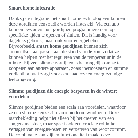
Smart home integratie
Dankzij de integratie met smart home technologieën kunnen
deze gordijnen eenvoudig worden ingesteld. Via een app
kunnen bewoners hun gordijnen programmeren om op
specifieke tijden te openen of sluiten. Dit is handig voor
dagelijks gebruik, maar ook voor energiebeheer.
Bijvoorbeeld,
smart home gordijnen
kunnen zich
automatisch aanpassen aan de stand van de zon, zodat ze
kunnen helpen met het reguleren van de temperatuur in de
ruimte. Bij veel slimme gordijnen is het mogelijk om ze te
koppelen aan andere apparaten, zoals thermostaten en slimme
verlichting, wat zorgt voor een naadloze en energiezuinige
leefomgeving.
Slimme gordijnen die energie besparen in de winter:
voordelen
Slimme gordijnen bieden een scala aan voordelen, waardoor
ze een slimme keuze zijn voor moderne woningen. Deze
raambekleding helpt niet alleen bij het creëren van een
aangename sfeer, maar speelt ook een cruciale rol in het
verlagen van energiekosten en verbeteren van wooncomfort.
De combinatie van stijl en functionaliteit maakt deze