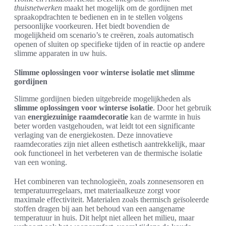
thuisnetwerken
maakt het mogelijk om de gordijnen met
spraakopdrachten te bedienen en in te stellen volgens
persoonlijke voorkeuren. Het biedt bovendien de
mogelijkheid om scenario’s te creëren, zoals automatisch
openen of sluiten op specifieke tijden of in reactie op andere
slimme apparaten in uw huis.
Slimme oplossingen voor winterse isolatie met slimme
gordijnen
Slimme gordijnen bieden uitgebreide mogelijkheden als
slimme oplossingen voor winterse isolatie
. Door het gebruik
van
energiezuinige raamdecoratie
kan de warmte in huis
beter worden vastgehouden, wat leidt tot een significante
verlaging van de energiekosten. Deze innovatieve
raamdecoraties zijn niet alleen esthetisch aantrekkelijk, maar
ook functioneel in het verbeteren van de thermische isolatie
van een woning.
Het combineren van technologieën, zoals zonnesensoren en
temperatuurregelaars, met materiaalkeuze zorgt voor
maximale effectiviteit. Materialen zoals thermisch geïsoleerde
stoffen dragen bij aan het behoud van een aangename
temperatuur in huis. Dit helpt niet alleen het milieu, maar