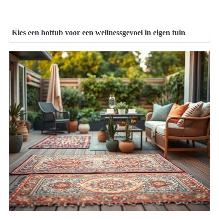
Kies een hottub voor een wellnessgevoel in eigen tuin