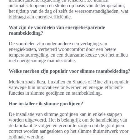
automatisch openen en sluiten op basis van de temperatuur,
het tijdstip van de dag of zelfs de weersomstandigheden, wat
bijdraagt aan energie-efficiëntie.
Wat zijn de voordelen van energiebesparende
raambekleding?
De voordelen zijn onder andere een verlaging van
energiekosten, verbeterd wooncomfort door een betere
temperatuurregeling, en een duurzame keuze voor het milieu
met energiezuinige raamdecoratie.
Welke merken zijn populair voor slimme raambekleding?
Merken zoals Ikea, Luxaflex en Shades of Blue zijn populair
vanwege hun innovatieve ontwerpen en energie-efficiënte
functies in slimme gordijnen en raambekleding.
Hoe installeer ik slimme gordijnen?
De installatie van slimme gordijnen kan in enkele stappen
worden uitgevoerd. Het is belangrijk om de handleiding van
de fabrikant te volgen en ervoor te zorgen dat de gordijnen
correct worden aangesloten op het slimme thuisnetwerk voor
optimale werking.