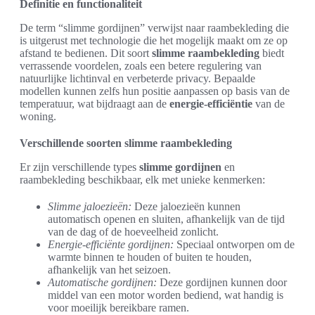
Definitie en functionaliteit
De term “slimme gordijnen” verwijst naar raambekleding die
is uitgerust met technologie die het mogelijk maakt om ze op
afstand te bedienen. Dit soort
slimme raambekleding
biedt
verrassende voordelen, zoals een betere regulering van
natuurlijke lichtinval en verbeterde privacy. Bepaalde
modellen kunnen zelfs hun positie aanpassen op basis van de
temperatuur, wat bijdraagt aan de
energie-efficiëntie
van de
woning.
Verschillende soorten slimme raambekleding
Er zijn verschillende types
slimme gordijnen
en
raambekleding beschikbaar, elk met unieke kenmerken:
Slimme jaloezieën:
Deze jaloezieën kunnen
automatisch openen en sluiten, afhankelijk van de tijd
van de dag of de hoeveelheid zonlicht.
Energie-efficiënte gordijnen:
Speciaal ontworpen om de
warmte binnen te houden of buiten te houden,
afhankelijk van het seizoen.
Automatische gordijnen:
Deze gordijnen kunnen door
middel van een motor worden bediend, wat handig is
voor moeilijk bereikbare ramen.