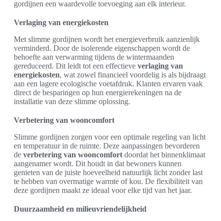
gordijnen een waardevolle toevoeging aan elk interieur.
Verlaging van energiekosten
Met slimme gordijnen wordt het energieverbruik aanzienlijk
verminderd. Door de isolerende eigenschappen wordt de
behoefte aan verwarming tijdens de wintermaanden
gereduceerd. Dit leidt tot een effectieve
verlaging van
energiekosten
, wat zowel financieel voordelig is als bijdraagt
aan een lagere ecologische voetafdruk. Klanten ervaren vaak
direct de besparingen op hun energierekeningen na de
installatie van deze slimme oplossing.
Verbetering van wooncomfort
Slimme gordijnen zorgen voor een optimale regeling van licht
en temperatuur in de ruimte. Deze aanpassingen bevorderen
de
verbetering van wooncomfort
doordat het binnenklimaat
aangenamer wordt. Dit houdt in dat bewoners kunnen
genieten van de juiste hoeveelheid natuurlijk licht zonder last
te hebben van overmatige warmte of kou. De flexibiliteit van
deze gordijnen maakt ze ideaal voor elke tijd van het jaar.
Duurzaamheid en milieuvriendelijkheid