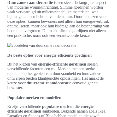
Duurzame raamdecoratie
is een steeds belangrijker aspect
van moderne woninginrichting. Slimme gordijnen worden
vaak vervaardigd uit milieuvriendelijke materialen, wat
bijdraagt aan een behoud van de natuur. Door te kiezen voor
deze opties, kunnen bewoners niet alleen hun energieverbruik
optimaliseren, maar ook hun bijdrage aan de bescherming van
het milieu vergroten. Dit maakt slimme gordijnen niet alleen
een praktische, maar ook een verantwoorde keuze.
De beste opties voor energie-efficiënte gordijnen
Bij het kiezen van
energie-efficiënte gordijnen
spelen
verschillende factoren een rol. Merken met een sterke
reputatie op het gebied van duurzaamheid en innovatieve
ontwerpen bieden klantgerichte oplossingen. Het maakt de
keuze voor
duurzame raamdecoratie
eenvoudiger en
bewuster.
Populaire merken en modellen
Er zijn verschillende
populaire merken
die
energie-
efficiënte gordijnen
aanbieden. Bekende namen zoals Ikea,
Luxaflex en Shades of Blue hebben modellen die zowel