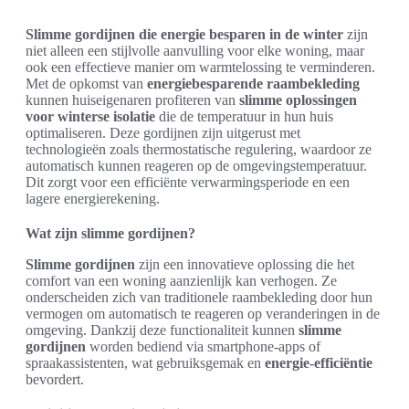
Slimme gordijnen die energie besparen in de winter
zijn
niet alleen een stijlvolle aanvulling voor elke woning, maar
ook een effectieve manier om warmtelossing te verminderen.
Met de opkomst van
energiebesparende raambekleding
kunnen huiseigenaren profiteren van
slimme oplossingen
voor winterse isolatie
die de temperatuur in hun huis
optimaliseren. Deze gordijnen zijn uitgerust met
technologieën zoals thermostatische regulering, waardoor ze
automatisch kunnen reageren op de omgevingstemperatuur.
Dit zorgt voor een efficiënte verwarmingsperiode en een
lagere energierekening.
Wat zijn slimme gordijnen?
Slimme gordijnen
zijn een innovatieve oplossing die het
comfort van een woning aanzienlijk kan verhogen. Ze
onderscheiden zich van traditionele raambekleding door hun
vermogen om automatisch te reageren op veranderingen in de
omgeving. Dankzij deze functionaliteit kunnen
slimme
gordijnen
worden bediend via smartphone-apps of
spraakassistenten, wat gebruiksgemak en
energie-efficiëntie
bevordert.