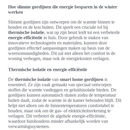
Hoe slimme gordijnen die energie besparen in de winter
werken
Slimme gordijnen zijn ontworpen om de warmte binnen te
houden en de kou buiten. Dit speelt een cruciale rol bij
thermische isolatie
, wat op zijn beurt leidt tot een verbeterde
energie-efficiëntie
in huis. Door gebruik te maken van
innovatieve technologieën en materialen, kunnen deze
gordijnen effectief aanpassingen maken op basis van de
weersomstandigheden. Dit zal niet alleen het comfort in de
woning verhogen, maar ook de energiekosten verlagen.
Thermische isolatie en energie-efficiëntie
De
thermische isolatie
van
smart home gordijnen
is
essentieel. Ze zijn vaak gemaakt van speciaal ontworpen
stoffen die warmte vastleggen en geluidsisolatie bieden. De
gordijnen kunnen automatisch sluiten zodra de temperatuur
buiten daalt, zodat de warmte in de kamer behouden blijft. Dit
helpt niet alleen om de binnentemperaturen comfortabel te
houden, maar ook om de gas- of elektriciteitsrekening te
verlagen. Dit verbetert de algehele energie-efficiëntie,
waardoor huishoudens minder afhankelijk worden van
verwarmingssystemen.