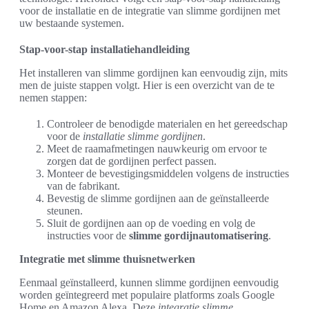
voor de installatie en de integratie van slimme gordijnen met
uw bestaande systemen.
Stap-voor-stap installatiehandleiding
Het installeren van slimme gordijnen kan eenvoudig zijn, mits
men de juiste stappen volgt. Hier is een overzicht van de te
nemen stappen:
Controleer de benodigde materialen en het gereedschap
voor de
installatie slimme gordijnen
.
Meet de raamafmetingen nauwkeurig om ervoor te
zorgen dat de gordijnen perfect passen.
Monteer de bevestigingsmiddelen volgens de instructies
van de fabrikant.
Bevestig de slimme gordijnen aan de geïnstalleerde
steunen.
Sluit de gordijnen aan op de voeding en volg de
instructies voor de
slimme gordijnautomatisering
.
Integratie met slimme thuisnetwerken
Eenmaal geïnstalleerd, kunnen slimme gordijnen eenvoudig
worden geïntegreerd met populaire platforms zoals Google
Home en Amazon Alexa. Deze
integratie slimme