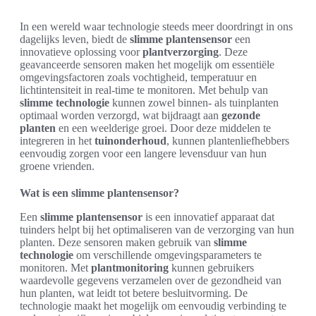
In een wereld waar technologie steeds meer doordringt in ons
dagelijks leven, biedt de
slimme plantensensor
een
innovatieve oplossing voor
plantverzorging
. Deze
geavanceerde sensoren maken het mogelijk om essentiële
omgevingsfactoren zoals vochtigheid, temperatuur en
lichtintensiteit in real-time te monitoren. Met behulp van
slimme technologie
kunnen zowel binnen- als tuinplanten
optimaal worden verzorgd, wat bijdraagt aan
gezonde
planten
en een weelderige groei. Door deze middelen te
integreren in het
tuinonderhoud
, kunnen plantenliefhebbers
eenvoudig zorgen voor een langere levensduur van hun
groene vrienden.
Wat is een slimme plantensensor?
Een
slimme plantensensor
is een innovatief apparaat dat
tuinders helpt bij het optimaliseren van de verzorging van hun
planten. Deze sensoren maken gebruik van
slimme
technologie
om verschillende omgevingsparameters te
monitoren. Met
plantmonitoring
kunnen gebruikers
waardevolle gegevens verzamelen over de gezondheid van
hun planten, wat leidt tot betere besluitvorming. De
technologie maakt het mogelijk om eenvoudig verbinding te