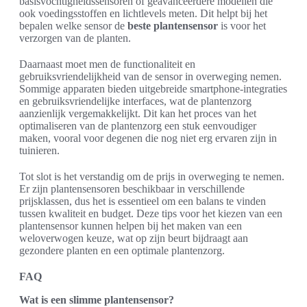
basisvochtigheidssensoren of geavanceerdere modellen die
ook voedingsstoffen en lichtlevels meten. Dit helpt bij het
bepalen welke sensor de
beste plantensensor
is voor het
verzorgen van de planten.
Daarnaast moet men de functionaliteit en
gebruiksvriendelijkheid van de sensor in overweging nemen.
Sommige apparaten bieden uitgebreide smartphone-integraties
en gebruiksvriendelijke interfaces, wat de plantenzorg
aanzienlijk vergemakkelijkt. Dit kan het proces van het
optimaliseren van de plantenzorg een stuk eenvoudiger
maken, vooral voor degenen die nog niet erg ervaren zijn in
tuinieren.
Tot slot is het verstandig om de prijs in overweging te nemen.
Er zijn plantensensoren beschikbaar in verschillende
prijsklassen, dus het is essentieel om een balans te vinden
tussen kwaliteit en budget. Deze tips voor het kiezen van een
plantensensor kunnen helpen bij het maken van een
weloverwogen keuze, wat op zijn beurt bijdraagt aan
gezondere planten en een optimale plantenzorg.
FAQ
Wat is een slimme plantensensor?