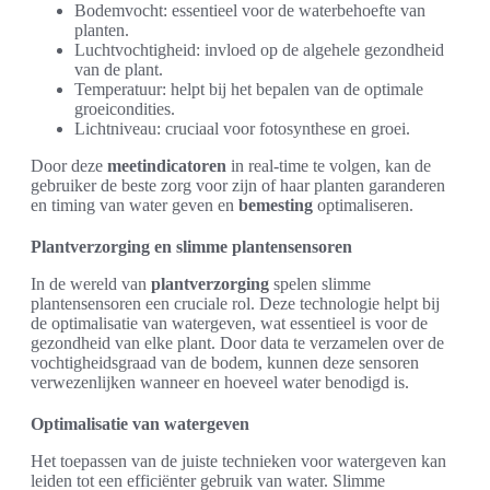
Bodemvocht: essentieel voor de waterbehoefte van
planten.
Luchtvochtigheid: invloed op de algehele gezondheid
van de plant.
Temperatuur: helpt bij het bepalen van de optimale
groeicondities.
Lichtniveau: cruciaal voor fotosynthese en groei.
Door deze
meetindicatoren
in real-time te volgen, kan de
gebruiker de beste zorg voor zijn of haar planten garanderen
en timing van water geven en
bemesting
optimaliseren.
Plantverzorging en slimme plantensensoren
In de wereld van
plantverzorging
spelen slimme
plantensensoren een cruciale rol. Deze technologie helpt bij
de optimalisatie van watergeven, wat essentieel is voor de
gezondheid van elke plant. Door data te verzamelen over de
vochtigheidsgraad van de bodem, kunnen deze sensoren
verwezenlijken wanneer en hoeveel water benodigd is.
Optimalisatie van watergeven
Het toepassen van de juiste technieken voor watergeven kan
leiden tot een efficiënter gebruik van water. Slimme