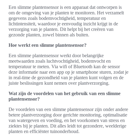
Een slimme plantensensor is een apparaat dat ontworpen is
om de omgeving van je planten te monitoren. Het verzamelt
gegevens zoals bodemvochtigheid, temperatuur en
lichtintensiteit, waardoor je eenvoudig inzicht krijgt in de
verzorging van je planten. Dit helpt bij het creëren van
gezonde planten, zowel binnen als buiten.
Hoe werkt een slimme plantensensor?
Een slimme plantensensor werkt door belangrijke
meetwaarden zoals luchtvochtigheid, bodemvocht en
temperatuur te meten. Via wifi of Bluetooth kan de sensor
deze informatie naar een app op je smartphone sturen, zodat je
in real-time de gezondheid van je planten kunt volgen en de
juiste beslissingen kunt nemen over plantverzorging.
Wat zijn de voordelen van het gebruik van een slimme
plantensensor?
De voordelen van een slimme plantensensor zijn onder andere
betere plantverzorging door gerichte monitoring, optimalisatie
van watergeven en voeding, en het voorkomen van stress en
ziektes bij je planten. Dit alles leidt tot gezondere, weelderige
planten en efficiënter tuinonderhoud.