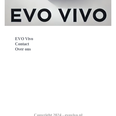
EVO Vivo
Contact
Over ons
Evo Vivo Deutschland
Evo Vivo España
Evo Vivo Nederland
Evo Vivo Schweiz
Copyright 2024 - evovivo.nl