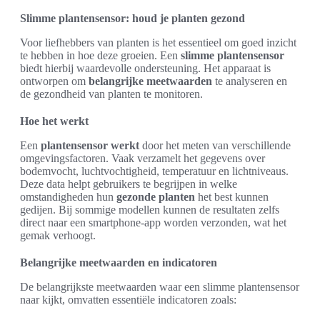
Slimme plantensensor: houd je planten gezond
Voor liefhebbers van planten is het essentieel om goed inzicht
te hebben in hoe deze groeien. Een
slimme plantensensor
biedt hierbij waardevolle ondersteuning. Het apparaat is
ontworpen om
belangrijke meetwaarden
te analyseren en
de gezondheid van planten te monitoren.
Hoe het werkt
Een
plantensensor werkt
door het meten van verschillende
omgevingsfactoren. Vaak verzamelt het gegevens over
bodemvocht, luchtvochtigheid, temperatuur en lichtniveaus.
Deze data helpt gebruikers te begrijpen in welke
omstandigheden hun
gezonde planten
het best kunnen
gedijen. Bij sommige modellen kunnen de resultaten zelfs
direct naar een smartphone-app worden verzonden, wat het
gemak verhoogt.
Belangrijke meetwaarden en indicatoren
De belangrijkste meetwaarden waar een slimme plantensensor
naar kijkt, omvatten essentiële indicatoren zoals: