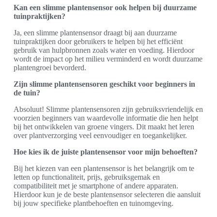
Kan een slimme plantensensor ook helpen bij duurzame
tuinpraktijken?
Ja, een slimme plantensensor draagt bij aan duurzame
tuinpraktijken door gebruikers te helpen bij het efficiënt
gebruik van hulpbronnen zoals water en voeding. Hierdoor
wordt de impact op het milieu verminderd en wordt duurzame
plantengroei bevorderd.
Zijn slimme plantensensoren geschikt voor beginners in
de tuin?
Absoluut! Slimme plantensensoren zijn gebruiksvriendelijk en
voorzien beginners van waardevolle informatie die hen helpt
bij het ontwikkelen van groene vingers. Dit maakt het leren
over plantverzorging veel eenvoudiger en toegankelijker.
Hoe kies ik de juiste plantensensor voor mijn behoeften?
Bij het kiezen van een plantensensor is het belangrijk om te
letten op functionaliteit, prijs, gebruiksgemak en
compatibiliteit met je smartphone of andere apparaten.
Hierdoor kun je de beste plantensensor selecteren die aansluit
bij jouw specifieke plantbehoeften en tuinomgeving.