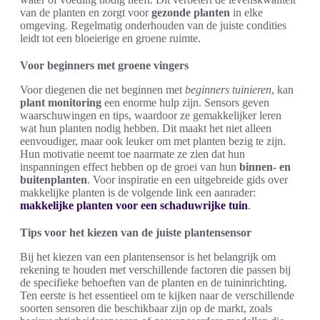
van de planten en zorgt voor
gezonde planten
in elke
omgeving. Regelmatig onderhouden van de juiste condities
leidt tot een bloeierige en groene ruimte.
Voor beginners met groene vingers
Voor diegenen die net beginnen met
beginners tuinieren
, kan
plant monitoring
een enorme hulp zijn. Sensors geven
waarschuwingen en tips, waardoor ze gemakkelijker leren
wat hun planten nodig hebben. Dit maakt het niet alleen
eenvoudiger, maar ook leuker om met planten bezig te zijn.
Hun motivatie neemt toe naarmate ze zien dat hun
inspanningen effect hebben op de groei van hun
binnen- en
buitenplanten
. Voor inspiratie en een uitgebreide gids over
makkelijke planten is de volgende link een aanrader:
makkelijke planten voor een schaduwrijke tuin
.
Tips voor het kiezen van de juiste plantensensor
Bij het kiezen van een plantensensor is het belangrijk om
rekening te houden met verschillende factoren die passen bij
de specifieke behoeften van de planten en de tuininrichting.
Ten eerste is het essentieel om te kijken naar de verschillende
soorten sensoren die beschikbaar zijn op de markt, zoals