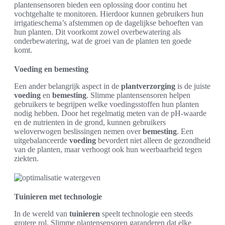
plantensensoren bieden een oplossing door continu het
vochtgehalte te monitoren. Hierdoor kunnen gebruikers hun
irrigatieschema’s afstemmen op de dagelijkse behoeften van
hun planten. Dit voorkomt zowel overbewatering als
onderbewatering, wat de groei van de planten ten goede
komt.
Voeding en bemesting
Een ander belangrijk aspect in de
plantverzorging
is de juiste
voeding
en
bemesting
. Slimme plantensensoren helpen
gebruikers te begrijpen welke voedingsstoffen hun planten
nodig hebben. Door het regelmatig meten van de pH-waarde
en de nutrienten in de grond, kunnen gebruikers
weloverwogen beslissingen nemen over
bemesting
. Een
uitgebalanceerde
voeding
bevordert niet alleen de gezondheid
van de planten, maar verhoogt ook hun weerbaarheid tegen
ziekten.
Tuinieren met technologie
In de wereld van
tuinieren
speelt technologie een steeds
grotere rol. Slimme plantensensoren garanderen dat elke