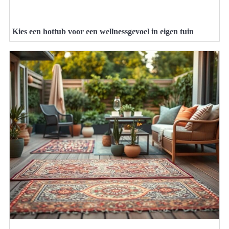
Kies een hottub voor een wellnessgevoel in eigen tuin