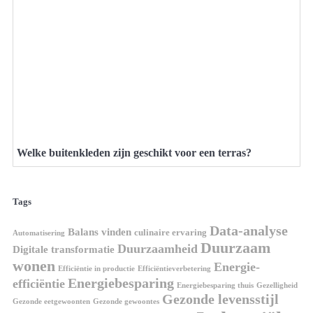
Welke buitenkleden zijn geschikt voor een terras?
Tags
Data-analyse
Balans vinden
culinaire ervaring
Automatisering
Duurzaam
Duurzaamheid
Digitale transformatie
wonen
Energie-
Efficiëntie in productie
Efficiëntieverbetering
Energiebesparing
efficiëntie
Energiebesparing thuis
Gezelligheid
Gezonde levensstijl
Gezonde eetgewoonten
Gezonde gewoontes