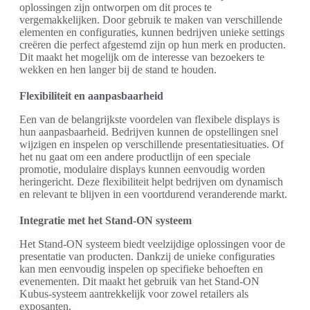
oplossingen zijn ontworpen om dit proces te
vergemakkelijken. Door gebruik te maken van verschillende
elementen en configuraties, kunnen bedrijven unieke settings
creëren die perfect afgestemd zijn op hun merk en producten.
Dit maakt het mogelijk om de interesse van bezoekers te
wekken en hen langer bij de stand te houden.
Flexibiliteit en aanpasbaarheid
Een van de belangrijkste voordelen van flexibele displays is
hun aanpasbaarheid. Bedrijven kunnen de opstellingen snel
wijzigen en inspelen op verschillende presentatiesituaties. Of
het nu gaat om een andere productlijn of een speciale
promotie, modulaire displays kunnen eenvoudig worden
heringericht. Deze flexibiliteit helpt bedrijven om dynamisch
en relevant te blijven in een voortdurend veranderende markt.
Integratie met het Stand-ON systeem
Het Stand-ON systeem biedt veelzijdige oplossingen voor de
presentatie van producten. Dankzij de unieke configuraties
kan men eenvoudig inspelen op specifieke behoeften en
evenementen. Dit maakt het gebruik van het Stand-ON
Kubus-systeem aantrekkelijk voor zowel retailers als
exposanten.