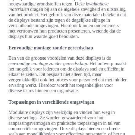
hoogwaardige grondstoffen tegen. Deze
kwalitatieve
materialen
dragen bij aan de algehele stevigheid en uitstraling
van het product. Het gebruik van deze materialen betekent dat
de displays bestand zijn tegen de dagelijkse slijtage in
verschillende omgevingen. Hierdoor kunnen ondernemers
met vertrouwen hun producten presenteren, wetende dat de
displays hun waarde goed behouden.
Eenvoudige montage zonder gereedschap
Een van de grootste voordelen van deze displays is de
eenvoudige montage zonder gereedschap
. Het ontwerp maakt
het mogelijk voor iedereen om de displays snel en efficiënt in
elkaar te zetten. Dit bespaart niet alleen tijd, maar
vergemakkelijkt ook het proces voor personeel dat met minder
ervaring werkt. Hierdoor wordt het toegankelijker voor
diverse teams binnen een organisatie.
Toepassingen in verschillende omgevingen
Modulaire displays zijn veelzijdig en vinden hun weg in
diverse settings. Ze worden gewaardeerd voor hun
aanpassingsvermogen en praktische toepassingen in tal van
commerciële omgevingen. Deze displays bieden een brede
scala aan mogelijkheden voor effectieve presentatie, of het nu