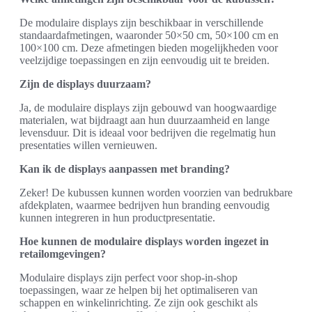
De modulaire displays zijn beschikbaar in verschillende
standaardafmetingen, waaronder 50×50 cm, 50×100 cm en
100×100 cm. Deze afmetingen bieden mogelijkheden voor
veelzijdige toepassingen en zijn eenvoudig uit te breiden.
Zijn de displays duurzaam?
Ja, de modulaire displays zijn gebouwd van hoogwaardige
materialen, wat bijdraagt aan hun duurzaamheid en lange
levensduur. Dit is ideaal voor bedrijven die regelmatig hun
presentaties willen vernieuwen.
Kan ik de displays aanpassen met branding?
Zeker! De kubussen kunnen worden voorzien van bedrukbare
afdekplaten, waarmee bedrijven hun branding eenvoudig
kunnen integreren in hun productpresentatie.
Hoe kunnen de modulaire displays worden ingezet in
retailomgevingen?
Modulaire displays zijn perfect voor shop-in-shop
toepassingen, waar ze helpen bij het optimaliseren van
schappen en winkelinrichting. Ze zijn ook geschikt als