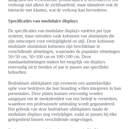
verhoogt niet alleen de zichtbaarheid, maar stimuleert ook de
interactie met klanten, wat de verkoop kan bevorderen.
Specificaties van modulaire displays
De specificaties van modulaire displays variëren per type
systeem, maar omvatten vaak kubussen van aluminium die
zijn ontworpen voor veelzijdigheid en stijl. Deze kubussen
modulaire aluminium kubussen zijn beschikbaar in
verschillende afmetingen, waaronder de populaire afmetingen
50×50 cm, 50×100 cm en 100×100 cm. Deze
standaardafmetingen maken het mogelijk om displays
eenvoudig uit te breiden of aan te passen aan specifieke
behoeften.
Bedrukbare afdekplaten zijn eveneens een aantrekkelijke
optie voor bedrijven die hun branding willen integreren in hun
presentaties. Deze platen kunnen eenvoudig worden
aangepast om de merkidentiteit van een bedrijf te versterken,
waardoor een professionele uitstraling wordt gegarandeerd.
Het gebruik van deze bedrukbare afdekplaten maakt de
modulaire displays nog veelzijdiger, zodat ze passen bij elke
gelegenheid binnen verschillende omgevingen.