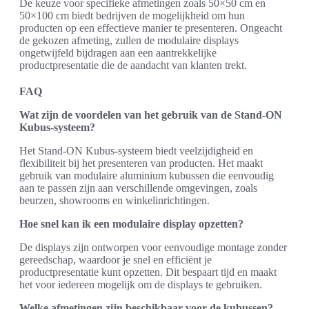
De keuze voor specifieke afmetingen zoals 50×50 cm en
50×100 cm biedt bedrijven de mogelijkheid om hun
producten op een effectieve manier te presenteren. Ongeacht
de gekozen afmeting, zullen de modulaire displays
ongetwijfeld bijdragen aan een aantrekkelijke
productpresentatie die de aandacht van klanten trekt.
FAQ
Wat zijn de voordelen van het gebruik van de Stand-ON
Kubus-systeem?
Het Stand-ON Kubus-systeem biedt veelzijdigheid en
flexibiliteit bij het presenteren van producten. Het maakt
gebruik van modulaire aluminium kubussen die eenvoudig
aan te passen zijn aan verschillende omgevingen, zoals
beurzen, showrooms en winkelinrichtingen.
Hoe snel kan ik een modulaire display opzetten?
De displays zijn ontworpen voor eenvoudige montage zonder
gereedschap, waardoor je snel en efficiënt je
productpresentatie kunt opzetten. Dit bespaart tijd en maakt
het voor iedereen mogelijk om de displays te gebruiken.
Welke afmetingen zijn beschikbaar voor de kubussen?