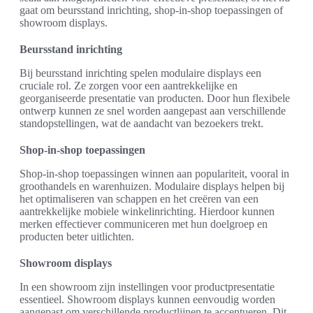
gaat om beursstand inrichting, shop-in-shop toepassingen of
showroom displays.
Beursstand inrichting
Bij beursstand inrichting spelen modulaire displays een
cruciale rol. Ze zorgen voor een aantrekkelijke en
georganiseerde presentatie van producten. Door hun flexibele
ontwerp kunnen ze snel worden aangepast aan verschillende
standopstellingen, wat de aandacht van bezoekers trekt.
Shop-in-shop toepassingen
Shop-in-shop toepassingen winnen aan populariteit, vooral in
groothandels en warenhuizen. Modulaire displays helpen bij
het optimaliseren van schappen en het creëren van een
aantrekkelijke mobiele winkelinrichting. Hierdoor kunnen
merken effectiever communiceren met hun doelgroep en
producten beter uitlichten.
Showroom displays
In een showroom zijn instellingen voor productpresentatie
essentieel. Showroom displays kunnen eenvoudig worden
aangepast om verschillende productlijnen te accentueren. Dit