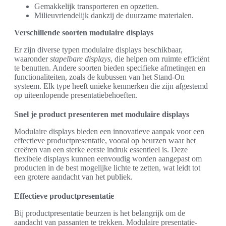
Gemakkelijk transporteren en opzetten.
Milieuvriendelijk dankzij de duurzame materialen.
Verschillende soorten modulaire displays
Er zijn diverse typen modulaire displays beschikbaar,
waaronder
stapelbare displays
, die helpen om ruimte efficiënt
te benutten. Andere soorten bieden specifieke afmetingen en
functionaliteiten, zoals de kubussen van het Stand-On
systeem. Elk type heeft unieke kenmerken die zijn afgestemd
op uiteenlopende presentatiebehoeften.
Snel je product presenteren met modulaire displays
Modulaire displays bieden een innovatieve aanpak voor een
effectieve productpresentatie, vooral op beurzen waar het
creëren van een sterke eerste indruk essentieel is. Deze
flexibele displays kunnen eenvoudig worden aangepast om
producten in de best mogelijke lichte te zetten, wat leidt tot
een grotere aandacht van het publiek.
Effectieve productpresentatie
Bij productpresentatie beurzen is het belangrijk om de
aandacht van passanten te trekken. Modulaire presentatie-