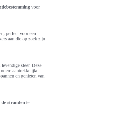
ntiebestemming
voor
en, perfect voor een
kers aan die op zoek zijn
 levendige sfeer. Deze
ndere aantrekkelijke
tspannen en genieten van
n de stranden
te