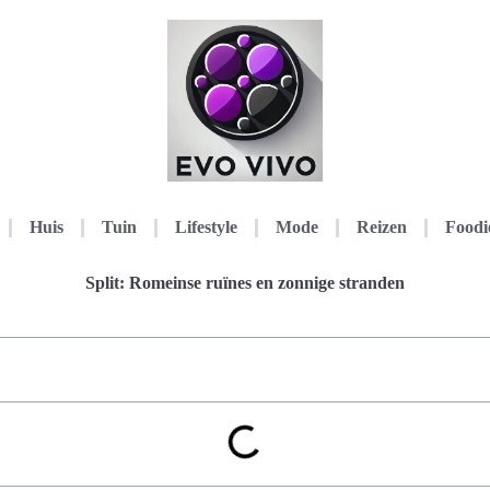
Huis
Tuin
Lifestyle
Mode
Reizen
Foodi
Split: Romeinse ruïnes en zonnige stranden