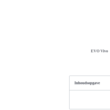
EVO Vivo
Inhoudsopgave