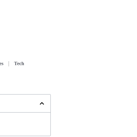
es
Tech