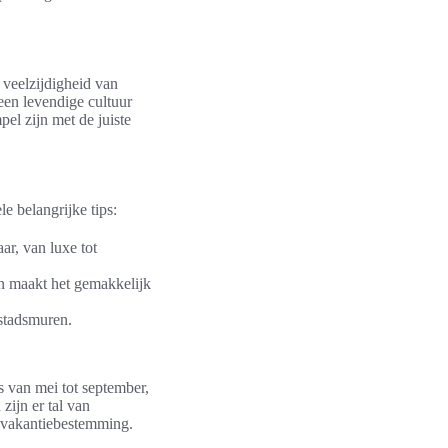
 veelzijdigheid van
een levendige cultuur
l zijn met de juiste
e belangrijke tips:
ar, van luxe tot
en maakt het gemakkelijk
 stadsmuren.
s van mei tot september,
zijn er tal van
e vakantiebestemming.