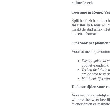
culturele reis
.
Toerisme in Rome: Ver
Split heeft zich ondersc
toerisme in Rome
wille
maakt de stad uniek. He
tips en informatie.
Tips voor het plannen v
Voordat men op avontuur 
Kies de juiste ac
budgetvriendelijk.
Verken de lokale 
om de stad te ver
Maak een lijst van 
De beste tijden voor ee
Voor een onvergetelijke e
wanneer het weer heerlij
evenementen en festivite