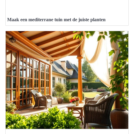
Maak een mediterrane tuin met de juiste planten