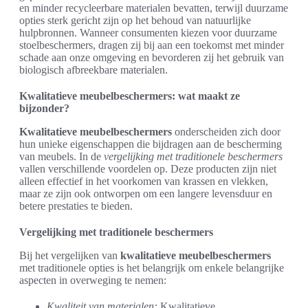
en minder recycleerbare materialen bevatten, terwijl duurzame
opties sterk gericht zijn op het behoud van natuurlijke
hulpbronnen. Wanneer consumenten kiezen voor duurzame
stoelbeschermers, dragen zij bij aan een toekomst met minder
schade aan onze omgeving en bevorderen zij het gebruik van
biologisch afbreekbare materialen.
Kwalitatieve meubelbeschermers: wat maakt ze
bijzonder?
Kwalitatieve meubelbeschermers
onderscheiden zich door
hun unieke eigenschappen die bijdragen aan de bescherming
van meubels. In de
vergelijking met traditionele beschermers
vallen verschillende voordelen op. Deze producten zijn niet
alleen effectief in het voorkomen van krassen en vlekken,
maar ze zijn ook ontworpen om een langere levensduur en
betere prestaties te bieden.
Vergelijking met traditionele beschermers
Bij het vergelijken van
kwalitatieve meubelbeschermers
met traditionele opties is het belangrijk om enkele belangrijke
aspecten in overweging te nemen:
Kwaliteit van materialen:
Kwalitatieve