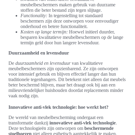
meubelbeschermers maken gebruik van duurzame
stoffen die beter bestand zijn tegen slijtage.
Functionality:
In tegenstelling tot standaard
beschermers zijn deze ontworpen voor eenvoudiger
onderhoud en betere functionaliteit.
Kosten op lange termijn:
Hoewel initieel duurder,
besparen kwalitatieve meubelbeschermers op de lange
termijn geld door hun langere levensduur.
Duurzaamheid en levensduur
De
duurzaamheid en levensduur
van kwalitatieve
meubelbeschermers zijn opzienbarend. Ze zijn ontworpen
voor intensief gebruik en blijven effectief langer dan hun
traditionele tegenhangers. Dit betekent niet alleen dat meubels
beter beschermd blijven, maar het draagt ook bij aan een
milieuvriendelijker huishouden doordat replacements minder
vaak nodig zijn.
Innovatieve anti-vlek technologie: hoe werkt het?
De wereld van meubelbescherming ondergaat een
transformatie dankzij
innovatieve anti-vlek technologie
.
Deze technologieën zijn ontworpen om
beschermende
stoelhoezen
niet alleen esthetisch aantrekkelijk te maken,