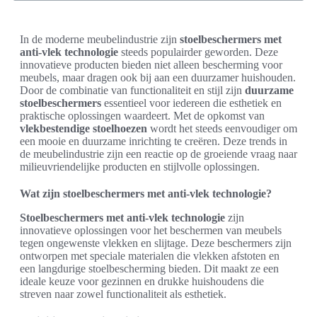
In de moderne meubelindustrie zijn
stoelbeschermers met
anti-vlek technologie
steeds populairder geworden. Deze
innovatieve producten bieden niet alleen bescherming voor
meubels, maar dragen ook bij aan een duurzamer huishouden.
Door de combinatie van functionaliteit en stijl zijn
duurzame
stoelbeschermers
essentieel voor iedereen die esthetiek en
praktische oplossingen waardeert. Met de opkomst van
vlekbestendige stoelhoezen
wordt het steeds eenvoudiger om
een mooie en duurzame inrichting te creëren. Deze trends in
de meubelindustrie zijn een reactie op de groeiende vraag naar
milieuvriendelijke producten en stijlvolle oplossingen.
Wat zijn stoelbeschermers met anti-vlek technologie?
Stoelbeschermers met anti-vlek technologie
zijn
innovatieve oplossingen voor het beschermen van meubels
tegen ongewenste vlekken en slijtage. Deze beschermers zijn
ontworpen met speciale materialen die vlekken afstoten en
een langdurige stoelbescherming bieden. Dit maakt ze een
ideale keuze voor gezinnen en drukke huishoudens die
streven naar zowel functionaliteit als esthetiek.