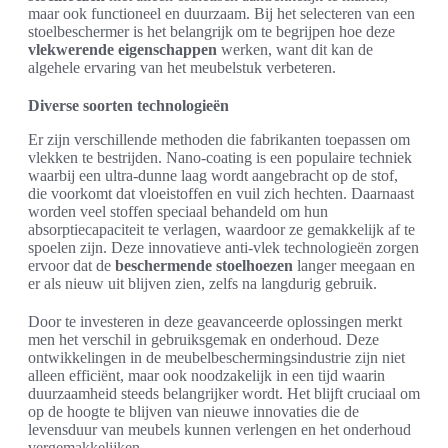
maar ook functioneel en duurzaam. Bij het selecteren van een
stoelbeschermer is het belangrijk om te begrijpen hoe deze
vlekwerende eigenschappen
werken, want dit kan de
algehele ervaring van het meubelstuk verbeteren.
Diverse soorten technologieën
Er zijn verschillende methoden die fabrikanten toepassen om
vlekken te bestrijden. Nano-coating is een populaire techniek
waarbij een ultra-dunne laag wordt aangebracht op de stof,
die voorkomt dat vloeistoffen en vuil zich hechten. Daarnaast
worden veel stoffen speciaal behandeld om hun
absorptiecapaciteit te verlagen, waardoor ze gemakkelijk af te
spoelen zijn. Deze innovatieve anti-vlek technologieën zorgen
ervoor dat de
beschermende stoelhoezen
langer meegaan en
er als nieuw uit blijven zien, zelfs na langdurig gebruik.
Door te investeren in deze geavanceerde oplossingen merkt
men het verschil in gebruiksgemak en onderhoud. Deze
ontwikkelingen in de meubelbeschermingsindustrie zijn niet
alleen efficiënt, maar ook noodzakelijk in een tijd waarin
duurzaamheid steeds belangrijker wordt. Het blijft cruciaal om
op de hoogte te blijven van nieuwe innovaties die de
levensduur van meubels kunnen verlengen en het onderhoud
vergemakkelijken.