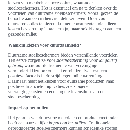
kiezen van meubels en accessoires, waaronder
stoelbeschermers. Het is essentieel om na te denken over de
voordelen van duurzame stoelbeschermers, vooral gezien de
behoefte aan een milieuvriendelijker leven. Door voor
duurzame opties te kiezen, kunnen consumenten niet alleen
kosten besparen op lange termijn, maar ook bijdragen aan een
gezonder milieu.
Waarom kiezen voor duurzaamheid?
Duurzame stoelbeschermers bieden verschillende voordelen.
Ten eerste zorgen ze voor
stoelbescherming voor langdurig
gebruik
, waardoor de frequentie van vervangingen
vermindert. Hierdoor ontstaat er minder afval, wat een
positieve factor is in de strijd tegen milieuvervuiling.
Daarnaast heeft het kiezen voor duurzame producten vaak
positieve financiële implicaties, zoals lagere
vervangingskosten en een langere levensduur van de
stoelbescherming.
Impact op het milieu
Het gebruik van duurzame materialen en productiemethoden
heeft een aanzienlijke
impact op het milieu
. Traditionele
geproduceerde stoelbeschermers kunnen schadelijke stoffen