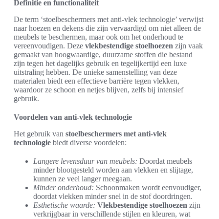
Definitie en functionaliteit
De term ‘stoelbeschermers met anti-vlek technologie’ verwijst
naar hoezen en dekens die zijn vervaardigd om niet alleen de
meubels te beschermen, maar ook om het onderhoud te
vereenvoudigen. Deze
vlekbestendige stoelhoezen
zijn vaak
gemaakt van hoogwaardige, duurzame stoffen die bestand
zijn tegen het dagelijks gebruik en tegelijkertijd een luxe
uitstraling hebben. De unieke samenstelling van deze
materialen biedt een effectieve barrière tegen vlekken,
waardoor ze schoon en netjes blijven, zelfs bij intensief
gebruik.
Voordelen van anti-vlek technologie
Het gebruik van
stoelbeschermers met anti-vlek
technologie
biedt diverse voordelen:
Langere levensduur van meubels:
Doordat meubels
minder blootgesteld worden aan vlekken en slijtage,
kunnen ze veel langer meegaan.
Minder onderhoud:
Schoonmaken wordt eenvoudiger,
doordat vlekken minder snel in de stof doordringen.
Esthetische waarde:
Vlekbestendige stoelhoezen
zijn
verkrijgbaar in verschillende stijlen en kleuren, wat