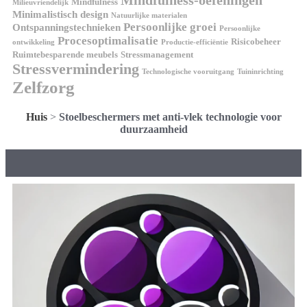
Mindfulness-oefeningen
Mindfulness
Milieuvriendelijk
Minimalistisch design
Natuurlijke materialen
Persoonlijke groei
Ontspanningstechnieken
Persoonlijke
Procesoptimalisatie
Risicobeheer
ontwikkeling
Productie-efficiëntie
Ruimtebesparende meubels
Stressmanagement
Stressvermindering
Technologische vooruitgang
Tuininrichting
Zelfzorg
Huis
>
Stoelbeschermers met anti-vlek technologie voor
duurzaamheid