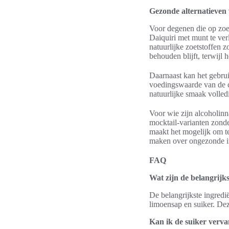
Gezonde alternatieven
Voor degenen die op zoe
Daiquiri met munt te ver
natuurlijke zoetstoffen z
behouden blijft, terwijl 
Daarnaast kan het gebrui
voedingswaarde van de co
natuurlijke smaak volledi
Voor wie zijn alcoholinna
mocktail-varianten zonde
maakt het mogelijk om te
maken over ongezonde i
FAQ
Wat zijn de belangrijk
De belangrijkste ingredi
limoensap en suiker. Deze
Kan ik de suiker verva