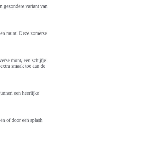
en gezondere variant van
n en munt. Deze zomerse
verse munt, een schijfje
 extra smaak toe aan de
kunnen een heerlijke
en of door een splash