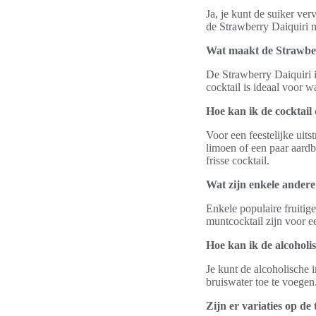
Ja, je kunt de suiker ve
de Strawberry Daiquiri 
Wat maakt de Strawber
De Strawberry Daiquiri 
cocktail is ideaal voor 
Hoe kan ik de cocktail 
Voor een feestelijke uits
limoen of een paar aardb
frisse cocktail.
Wat zijn enkele andere
Enkele populaire fruitig
muntcocktail zijn voor e
Hoe kan ik de alcoholi
Je kunt de alcoholische 
bruiswater toe te voegen.
Zijn er variaties op de