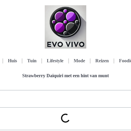
Huis
Tuin
Lifestyle
Mode
Reizen
Foodi
Strawberry Daiquiri met een hint van munt