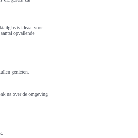
tailglas is ideaal voor
 aantal opvallende
ullen genieten.
enk na over de omgeving
k.