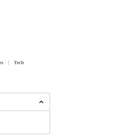
es
Tech