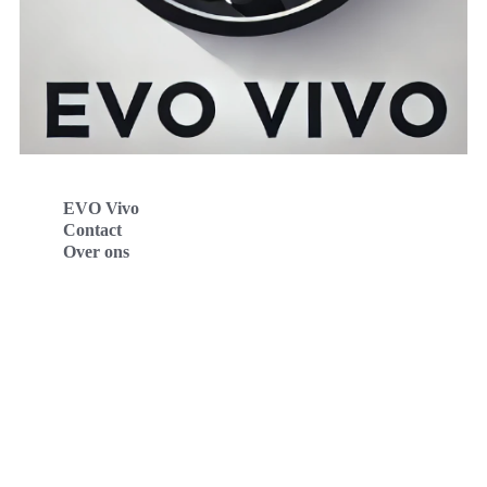
EVO Vivo
Contact
Over ons
Evo Vivo Deutschland
Evo Vivo España
Evo Vivo Nederland
Evo Vivo Schweiz