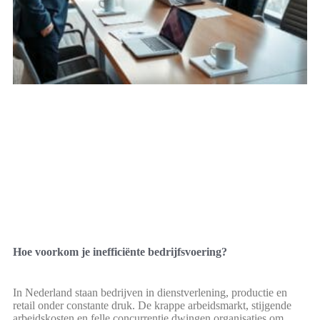
Hoe voorkom je inefficiënte bedrijfsvoering?
In Nederland staan bedrijven in dienstverlening, productie en
retail onder constante druk. De krappe arbeidsmarkt, stijgende
arbeidskosten en felle concurrentie dwingen organisaties om