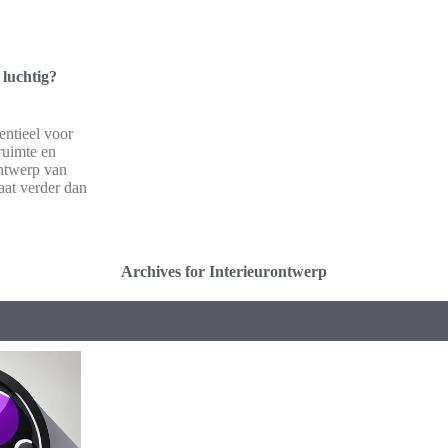
 luchtig?
sentieel voor
ruimte en
ontwerp van
gaat verder dan
Archives for Interieurontwerp
Evo Vivo