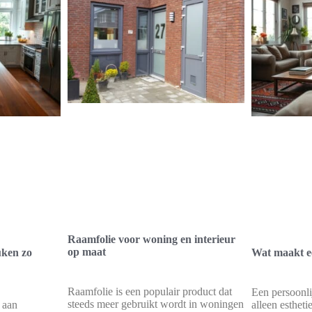
Raamfolie voor woning en interieur
op maat
uken zo
Wat maakt ee
Raamfolie is een populair product dat
Een persoonli
steeds meer gebruikt wordt in woningen
 aan
alleen esthetie