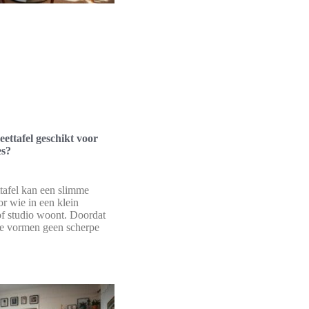
eettafel geschikt voor
es?
tafel kan een slimme
or wie in een klein
f studio woont. Doordat
le vormen geen scherpe