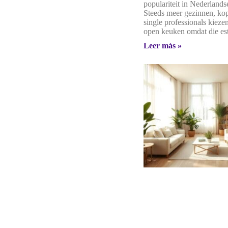
populariteit in Nederland
Steeds meer gezinnen, ko
single professionals kieze
open keuken omdat die es
Leer más »