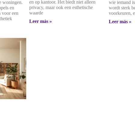
en op kantoor. Het biedt niet alleen
se woningen.
wie iemand is
privacy, maar ook een esthetische
ppels en
wordt sterk b
waarde
n voor een
voorkeuren, e
thetiek
Leer más »
Leer más »