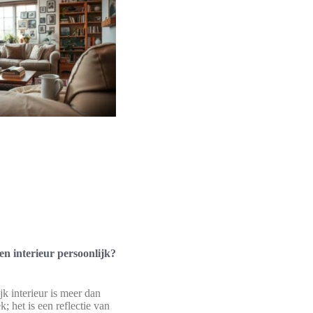
n interieur persoonlijk?
jk interieur is meer dan
k; het is een reflectie van