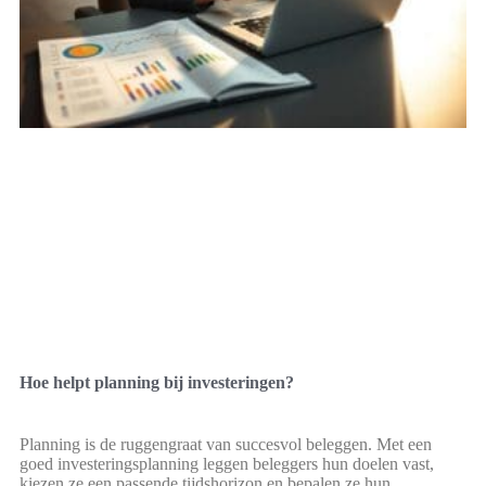
Hoe helpt planning bij investeringen?
Planning is de ruggengraat van succesvol beleggen. Met een
goed investeringsplanning leggen beleggers hun doelen vast,
kiezen ze een passende tijdshorizon en bepalen ze hun