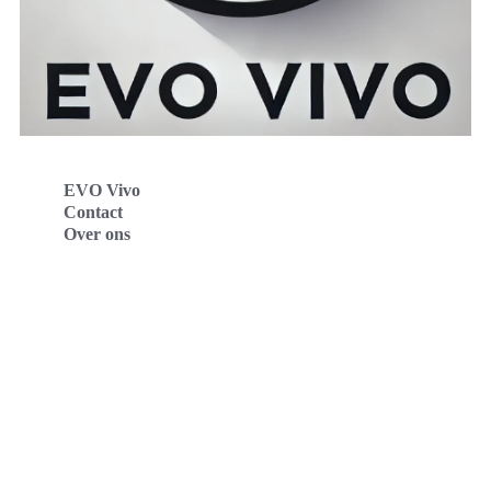
EVO Vivo
Contact
Over ons
Evo Vivo Deutschland
Evo Vivo España
Evo Vivo Nederland
Evo Vivo Schweiz