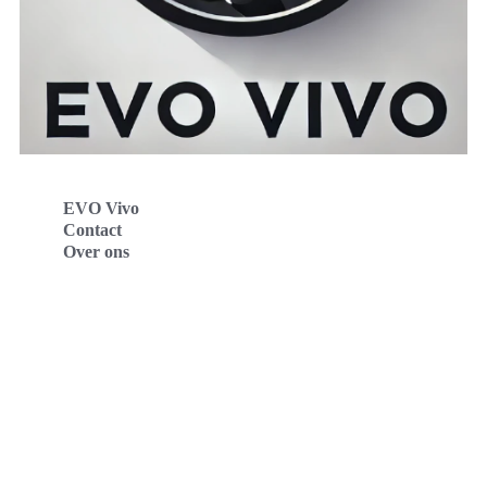
EVO Vivo
Contact
Over ons
Evo Vivo Deutschland
Evo Vivo España
Evo Vivo Nederland
Evo Vivo Schweiz