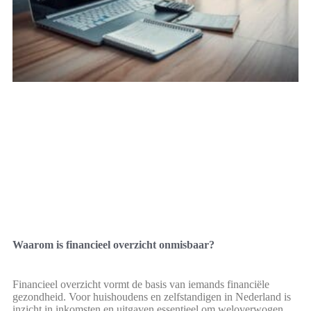
Waarom is financieel overzicht onmisbaar?
Financieel overzicht vormt de basis van iemands financiële
gezondheid. Voor huishoudens en zelfstandigen in Nederland is
inzicht in inkomsten en uitgaven essentieel om weloverwogen