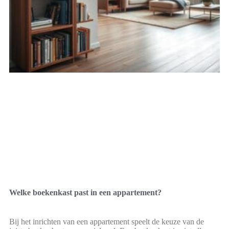
Welke boekenkast past in een appartement?
Bij het inrichten van een appartement speelt de keuze van de