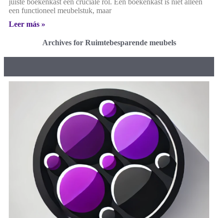
juiste boekenkast een cruciale rol. Een boekenkast is niet alleen
een functioneel meubelstuk, maar
Leer más »
Archives for Ruimtebesparende meubels