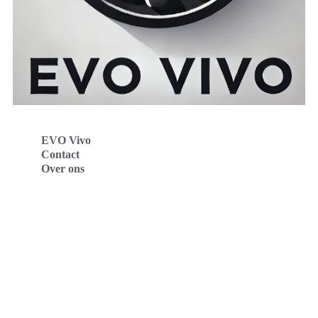
EVO Vivo
Contact
Over ons
Evo Vivo Deutschland
Evo Vivo España
Evo Vivo Nederland
Evo Vivo Schweiz