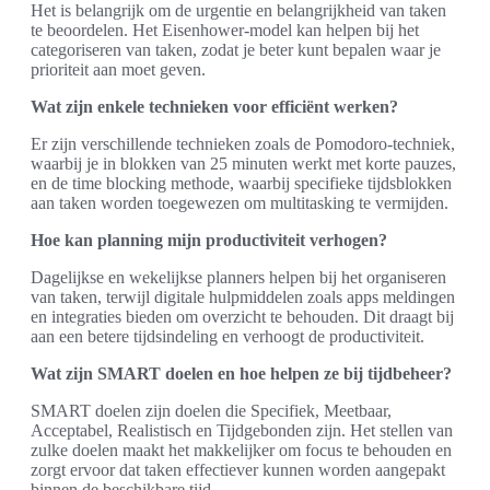
Het is belangrijk om de urgentie en belangrijkheid van taken
te beoordelen. Het Eisenhower-model kan helpen bij het
categoriseren van taken, zodat je beter kunt bepalen waar je
prioriteit aan moet geven.
Wat zijn enkele technieken voor efficiënt werken?
Er zijn verschillende technieken zoals de Pomodoro-techniek,
waarbij je in blokken van 25 minuten werkt met korte pauzes,
en de time blocking methode, waarbij specifieke tijdsblokken
aan taken worden toegewezen om multitasking te vermijden.
Hoe kan planning mijn productiviteit verhogen?
Dagelijkse en wekelijkse planners helpen bij het organiseren
van taken, terwijl digitale hulpmiddelen zoals apps meldingen
en integraties bieden om overzicht te behouden. Dit draagt bij
aan een betere tijdsindeling en verhoogt de productiviteit.
Wat zijn SMART doelen en hoe helpen ze bij tijdbeheer?
SMART doelen zijn doelen die Specifiek, Meetbaar,
Acceptabel, Realistisch en Tijdgebonden zijn. Het stellen van
zulke doelen maakt het makkelijker om focus te behouden en
zorgt ervoor dat taken effectiever kunnen worden aangepakt
binnen de beschikbare tijd.