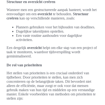
Structuur en overzicht creëren
Wanneer men een gestructureerde aanpak hanteert, wordt het
eenvoudiger om een
overzicht
te behouden.
Structuur
creëren
kan op verschillende manieren, zoals:
Planners gebruiken voor het bijhouden van deadlines.
Dagelijkse takenlijsten opstellen.
Een vaste routine aanhouden voor dagelijkse
activiteiten.
Een dergelijk
overzicht
helpt om elke stap van een project of
taak te monitoren, waardoor tijdsverspilling wordt
geminimaliseerd.
De rol van prioriteiten
Het stellen van prioriteiten is een cruciaal onderdeel van
tijdbeheer. Door prioriteiten te stellen, kan men zich
concentreren op de belangrijkste taken. Dit bevordert niet
alleen de efficiëntie, maar zorgt er ook voor dat mensen
gebruik maken van hun tijd en middelen op een verstandige
manier. Enkele voorbeelden van methoden om prioriteiten te
stellen zijn: