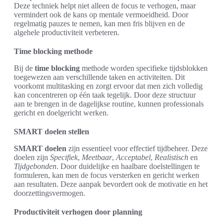
Deze techniek helpt niet alleen de focus te verhogen, maar
vermindert ook de kans op mentale vermoeidheid. Door
regelmatig pauzes te nemen, kan men fris blijven en de
algehele productiviteit verbeteren.
Time blocking methode
Bij de
time blocking
methode worden specifieke tijdsblokken
toegewezen aan verschillende taken en activiteiten. Dit
voorkomt multitasking en zorgt ervoor dat men zich volledig
kan concentreren op één taak tegelijk. Door deze structuur
aan te brengen in de dagelijkse routine, kunnen professionals
gericht en doelgericht werken.
SMART doelen stellen
SMART doelen
zijn essentieel voor effectief tijdbeheer. Deze
doelen zijn
Specifiek
,
Meetbaar
,
Acceptabel
,
Realistisch
en
Tijdgebonden
. Door duidelijke en haalbare doelstellingen te
formuleren, kan men de focus versterken en gericht werken
aan resultaten. Deze aanpak bevordert ook de motivatie en het
doorzettingsvermogen.
Productiviteit verhogen door planning