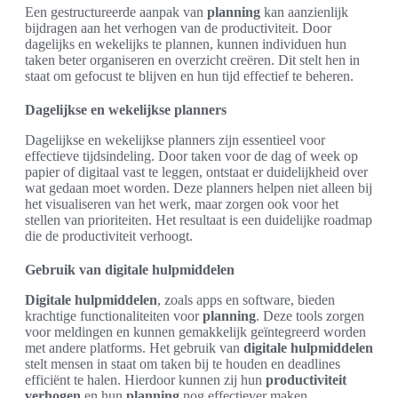
Een gestructureerde aanpak van
planning
kan aanzienlijk
bijdragen aan het verhogen van de productiviteit. Door
dagelijks en wekelijks te plannen, kunnen individuen hun
taken beter organiseren en overzicht creëren. Dit stelt hen in
staat om gefocust te blijven en hun tijd effectief te beheren.
Dagelijkse en wekelijkse planners
Dagelijkse en wekelijkse planners zijn essentieel voor
effectieve tijdsindeling. Door taken voor de dag of week op
papier of digitaal vast te leggen, ontstaat er duidelijkheid over
wat gedaan moet worden. Deze planners helpen niet alleen bij
het visualiseren van het werk, maar zorgen ook voor het
stellen van prioriteiten. Het resultaat is een duidelijke roadmap
die de productiviteit verhoogt.
Gebruik van digitale hulpmiddelen
Digitale hulpmiddelen
, zoals apps en software, bieden
krachtige functionaliteiten voor
planning
. Deze tools zorgen
voor meldingen en kunnen gemakkelijk geïntegreerd worden
met andere platforms. Het gebruik van
digitale hulpmiddelen
stelt mensen in staat om taken bij te houden en deadlines
efficiënt te halen. Hierdoor kunnen zij hun
productiviteit
verhogen
en hun
planning
nog effectiever maken.