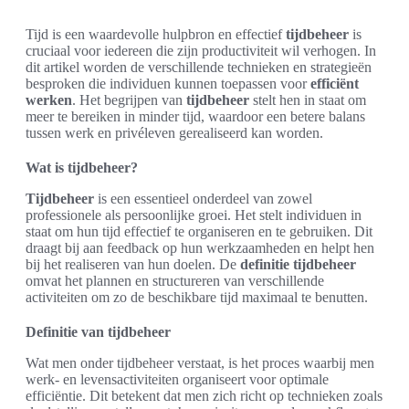
Tijd is een waardevolle hulpbron en effectief
tijdbeheer
is
cruciaal voor iedereen die zijn productiviteit wil verhogen. In
dit artikel worden de verschillende technieken en strategieën
besproken die individuen kunnen toepassen voor
efficiënt
werken
. Het begrijpen van
tijdbeheer
stelt hen in staat om
meer te bereiken in minder tijd, waardoor een betere balans
tussen werk en privéleven gerealiseerd kan worden.
Wat is tijdbeheer?
Tijdbeheer
is een essentieel onderdeel van zowel
professionele als persoonlijke groei. Het stelt individuen in
staat om hun tijd effectief te organiseren en te gebruiken. Dit
draagt bij aan feedback op hun werkzaamheden en helpt hen
bij het realiseren van hun doelen. De
definitie tijdbeheer
omvat het plannen en structureren van verschillende
activiteiten om zo de beschikbare tijd maximaal te benutten.
Definitie van tijdbeheer
Wat men onder tijdbeheer verstaat, is het proces waarbij men
werk- en levensactiviteiten organiseert voor optimale
efficiëntie. Dit betekent dat men zich richt op technieken zoals