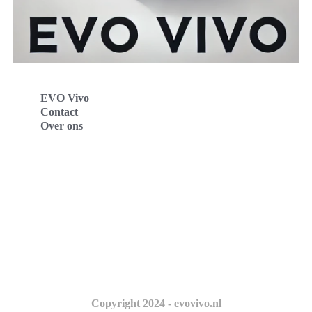
EVO Vivo
Contact
Over ons
Evo Vivo Deutschland
Evo Vivo España
Evo Vivo Nederland
Evo Vivo Schweiz
Copyright 2024 - evovivo.nl