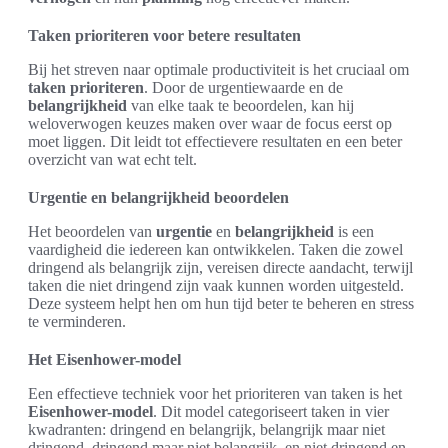
Taken prioriteren voor betere resultaten
Bij het streven naar optimale productiviteit is het cruciaal om
taken prioriteren
. Door de urgentiewaarde en de
belangrijkheid
van elke taak te beoordelen, kan hij
weloverwogen keuzes maken over waar de focus eerst op
moet liggen. Dit leidt tot effectievere resultaten en een beter
overzicht van wat echt telt.
Urgentie en belangrijkheid beoordelen
Het beoordelen van
urgentie
en
belangrijkheid
is een
vaardigheid die iedereen kan ontwikkelen. Taken die zowel
dringend als belangrijk zijn, vereisen directe aandacht, terwijl
taken die niet dringend zijn vaak kunnen worden uitgesteld.
Deze systeem helpt hen om hun tijd beter te beheren en stress
te verminderen.
Het Eisenhower-model
Een effectieve techniek voor het prioriteren van taken is het
Eisenhower-model
. Dit model categoriseert taken in vier
kwadranten: dringend en belangrijk, belangrijk maar niet
dringend, dringend maar niet belangrijk, en niet dringend en