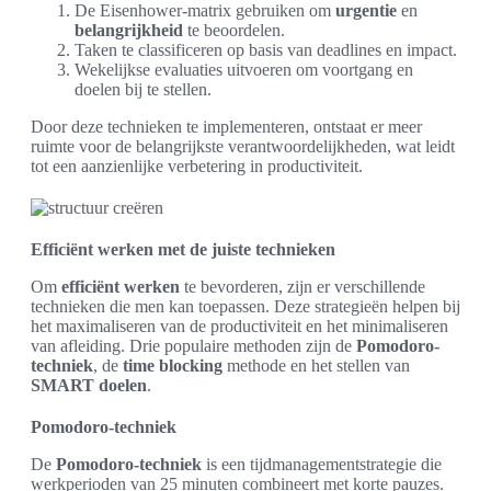
De Eisenhower-matrix gebruiken om
urgentie
en
belangrijkheid
te beoordelen.
Taken te classificeren op basis van deadlines en impact.
Wekelijkse evaluaties uitvoeren om voortgang en
doelen bij te stellen.
Door deze technieken te implementeren, ontstaat er meer
ruimte voor de belangrijkste verantwoordelijkheden, wat leidt
tot een aanzienlijke verbetering in productiviteit.
Efficiënt werken met de juiste technieken
Om
efficiënt werken
te bevorderen, zijn er verschillende
technieken die men kan toepassen. Deze strategieën helpen bij
het maximaliseren van de productiviteit en het minimaliseren
van afleiding. Drie populaire methoden zijn de
Pomodoro-
techniek
, de
time blocking
methode en het stellen van
SMART doelen
.
Pomodoro-techniek
De
Pomodoro-techniek
is een tijdmanagementstrategie die
werkperioden van 25 minuten combineert met korte pauzes.