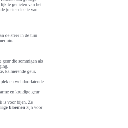
ijk te genieten van het
de juiste selectie van
n de sfeer in de tuin
mertuin.
e geur die sommigen als
ging.
ke, kalmerende geur.
e plek en wel doorlatende
warme en kruidige geur
 is voor bijen. Ze
urige bloemen
zijn voor