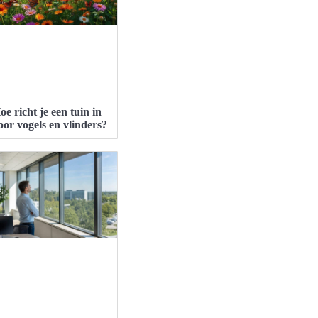
oe richt je een tuin in
oor vogels en vlinders?