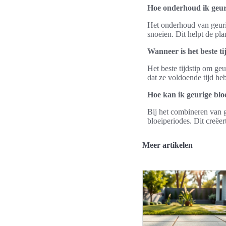
Hoe onderhoud ik geur
Het onderhoud van geuri
snoeien. Dit helpt de pl
Wanneer is het beste t
Het beste tijdstip om geu
dat ze voldoende tijd he
Hoe kan ik geurige blo
Bij het combineren van g
bloeiperiodes. Dit creëe
Meer artikelen