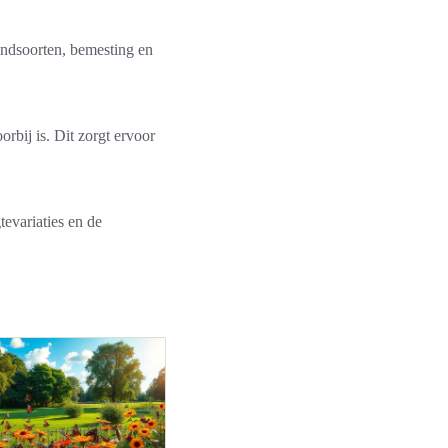
ondsoorten, bemesting en
orbij is. Dit zorgt ervoor
tevariaties en de