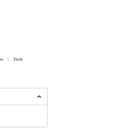
es
Tech