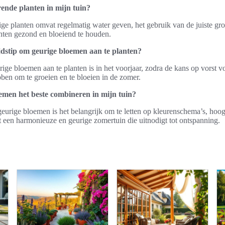
ende planten in mijn tuin?
ge planten omvat regelmatig water geven, het gebruik van de juiste gr
anten gezond en bloeiend te houden.
ijdstip om geurige bloemen aan te planten?
rige bloemen aan te planten is in het voorjaar, zodra de kans op vorst vo
bben om te groeien en te bloeien in de zomer.
emen het beste combineren in mijn tuin?
eurige bloemen is het belangrijk om te letten op kleurenschema’s, hoog
rt een harmonieuze en geurige zomertuin die uitnodigt tot ontspanning.