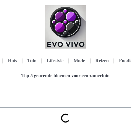
Huis
Tuin
Lifestyle
Mode
Reizen
Foodi
Top 5 geurende bloemen voor een zomertuin