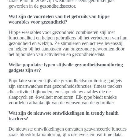
zoals Fitbit in 2009 zijn wearables steeds gebruikelijker
geworden in de gezondheidssector.
Wat zijn de voordelen van het gebruik van hippe
wearables voor gezondheid?
Hippe wearables voor gezondheid combineren stijl met
functionaliteit en helpen gebruikers bij het verbeteren van hun
gezondheid en welzijn. Ze stimuleren een actieve levensstijl
en helpen bij het aanpassen van ongezonde gewoonten door
het bijhouden van activiteiten en gezondheidsdata.
Welke populaire typen stijlvolle gezondheidsmonitoring
gadgets zijn er?
Populaire soorten stijlvolle gezondheidsmonitoring gadgets
zijn smartwatches met gezondheidsfuncties, fitness trackers
die activiteit bijhouden, en slapende wearables die de
slaapcycli en -kwaliteit monitoren. Elk type biedt unieke
voordelen afhankelijk van de wensen van de gebruiker.
Wat zijn de nieuwste ontwikkelingen in trendy health
trackers?
De nieuwste ontwikkelingen omvatten geavanceerde functies
zoals bloeddrukmonitoring, glucoselevels en real-time data-