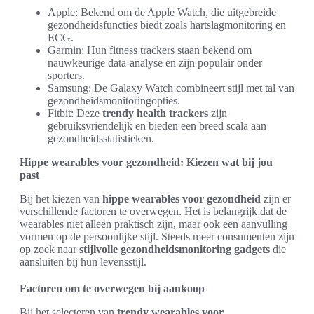
Apple: Bekend om de Apple Watch, die uitgebreide
gezondheidsfuncties biedt zoals hartslagmonitoring en
ECG.
Garmin: Hun fitness trackers staan bekend om
nauwkeurige data-analyse en zijn populair onder
sporters.
Samsung: De Galaxy Watch combineert stijl met tal van
gezondheidsmonitoringopties.
Fitbit: Deze
trendy health trackers
zijn
gebruiksvriendelijk en bieden een breed scala aan
gezondheidsstatistieken.
Hippe wearables voor gezondheid: Kiezen wat bij jou
past
Bij het kiezen van
hippe wearables voor gezondheid
zijn er
verschillende factoren te overwegen. Het is belangrijk dat de
wearables niet alleen praktisch zijn, maar ook een aanvulling
vormen op de persoonlijke stijl. Steeds meer consumenten zijn
op zoek naar
stijlvolle gezondheidsmonitoring gadgets
die
aansluiten bij hun levensstijl.
Factoren om te overwegen bij aankoop
Bij het selecteren van
trendy wearables voor