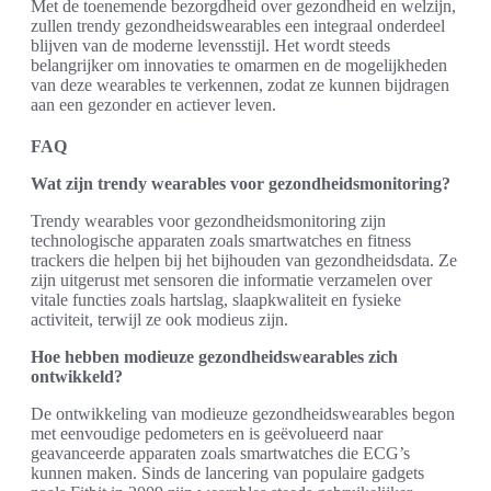
Met de toenemende bezorgdheid over gezondheid en welzijn,
zullen trendy gezondheidswearables een integraal onderdeel
blijven van de moderne levensstijl. Het wordt steeds
belangrijker om innovaties te omarmen en de mogelijkheden
van deze wearables te verkennen, zodat ze kunnen bijdragen
aan een gezonder en actiever leven.
FAQ
Wat zijn trendy wearables voor gezondheidsmonitoring?
Trendy wearables voor gezondheidsmonitoring zijn
technologische apparaten zoals smartwatches en fitness
trackers die helpen bij het bijhouden van gezondheidsdata. Ze
zijn uitgerust met sensoren die informatie verzamelen over
vitale functies zoals hartslag, slaapkwaliteit en fysieke
activiteit, terwijl ze ook modieus zijn.
Hoe hebben modieuze gezondheidswearables zich
ontwikkeld?
De ontwikkeling van modieuze gezondheidswearables begon
met eenvoudige pedometers en is geëvolueerd naar
geavanceerde apparaten zoals smartwatches die ECG’s
kunnen maken. Sinds de lancering van populaire gadgets