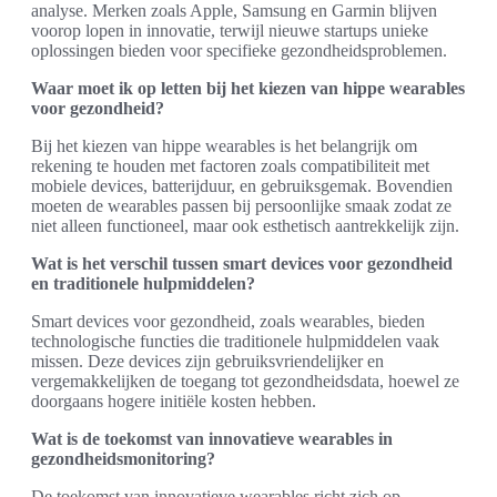
analyse. Merken zoals Apple, Samsung en Garmin blijven
voorop lopen in innovatie, terwijl nieuwe startups unieke
oplossingen bieden voor specifieke gezondheidsproblemen.
Waar moet ik op letten bij het kiezen van hippe wearables
voor gezondheid?
Bij het kiezen van hippe wearables is het belangrijk om
rekening te houden met factoren zoals compatibiliteit met
mobiele devices, batterijduur, en gebruiksgemak. Bovendien
moeten de wearables passen bij persoonlijke smaak zodat ze
niet alleen functioneel, maar ook esthetisch aantrekkelijk zijn.
Wat is het verschil tussen smart devices voor gezondheid
en traditionele hulpmiddelen?
Smart devices voor gezondheid, zoals wearables, bieden
technologische functies die traditionele hulpmiddelen vaak
missen. Deze devices zijn gebruiksvriendelijker en
vergemakkelijken de toegang tot gezondheidsdata, hoewel ze
doorgaans hogere initiële kosten hebben.
Wat is de toekomst van innovatieve wearables in
gezondheidsmonitoring?
De toekomst van innovatieve wearables richt zich op