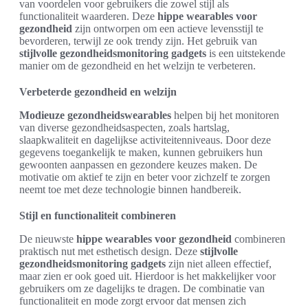
van voordelen voor gebruikers die zowel stijl als
functionaliteit waarderen. Deze
hippe wearables voor
gezondheid
zijn ontworpen om een actieve levensstijl te
bevorderen, terwijl ze ook trendy zijn. Het gebruik van
stijlvolle gezondheidsmonitoring gadgets
is een uitstekende
manier om de gezondheid en het welzijn te verbeteren.
Verbeterde gezondheid en welzijn
Modieuze gezondheidswearables
helpen bij het monitoren
van diverse gezondheidsaspecten, zoals hartslag,
slaapkwaliteit en dagelijkse activiteitenniveaus. Door deze
gegevens toegankelijk te maken, kunnen gebruikers hun
gewoonten aanpassen en gezondere keuzes maken. De
motivatie om aktief te zijn en beter voor zichzelf te zorgen
neemt toe met deze technologie binnen handbereik.
Stijl en functionaliteit combineren
De nieuwste
hippe wearables voor gezondheid
combineren
praktisch nut met esthetisch design. Deze
stijlvolle
gezondheidsmonitoring gadgets
zijn niet alleen effectief,
maar zien er ook goed uit. Hierdoor is het makkelijker voor
gebruikers om ze dagelijks te dragen. De combinatie van
functionaliteit en mode zorgt ervoor dat mensen zich