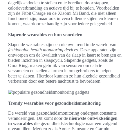
dagelijkse doelen te stellen en te bereiken door stappen,
calorieverbranding en actieve tijd bij te houden. Voorbeelden
zijn de Fitbit Charge en de Xiaomi Mi Band, die niet alleen
functioneel zijn, maar ook in verschillende stijlen en kleuren
komen, waardoor ze handig zijn voor iedere gelegenheid.
Slapende wearables en hun voordelen
Slapende wearables zijn een nieuwe trend in de wereld van
fashionable health monitoring devices
. Deze apparaten zijn
ontworpen om de kwaliteit van de slaap in kaart te brengen en
bieden inzichten in slaapcycli. Slapende gadgets, zoals de
Oura Ring, maken gebruik van sensoren om data te
verzamelen en stellen alarmen in om gebruikers te helpen
beter te slapen. Hierdoor kunnen ze hun algehele gezondheid
verbeteren door een betere nachtrust te bevorderen.
Trendy wearables voor gezondheidsmonitoring
De wereld van gezondheidsmonitoring ondergaat constante
veranderingen. Dit komt door de
nieuwste ontwikkelingen
in wearables
die gezondheidstechnologie naar een volgend
niveau tillen. Merken zoals Apple, Samsung en Garmin