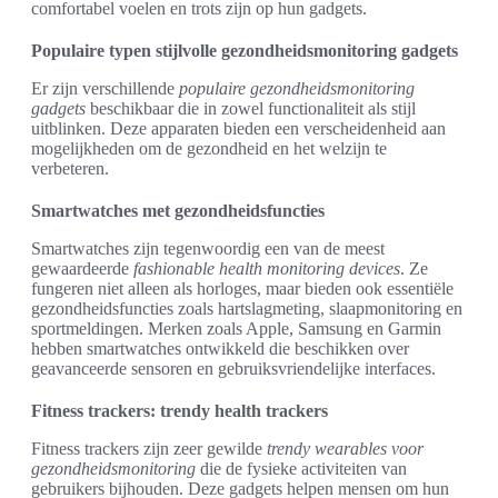
comfortabel voelen en trots zijn op hun gadgets.
Populaire typen stijlvolle gezondheidsmonitoring gadgets
Er zijn verschillende
populaire gezondheidsmonitoring
gadgets
beschikbaar die in zowel functionaliteit als stijl
uitblinken. Deze apparaten bieden een verscheidenheid aan
mogelijkheden om de gezondheid en het welzijn te
verbeteren.
Smartwatches met gezondheidsfuncties
Smartwatches zijn tegenwoordig een van de meest
gewaardeerde
fashionable health monitoring devices
. Ze
fungeren niet alleen als horloges, maar bieden ook essentiële
gezondheidsfuncties zoals hartslagmeting, slaapmonitoring en
sportmeldingen. Merken zoals Apple, Samsung en Garmin
hebben smartwatches ontwikkeld die beschikken over
geavanceerde sensoren en gebruiksvriendelijke interfaces.
Fitness trackers: trendy health trackers
Fitness trackers zijn zeer gewilde
trendy wearables voor
gezondheidsmonitoring
die de fysieke activiteiten van
gebruikers bijhouden. Deze gadgets helpen mensen om hun