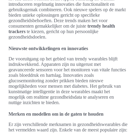
introduceren regelmatig innovaties die functionaliteit en
gebruiksgemak combineren. Ook nieuwe spelers op de markt
bieden unieke oplossingen gericht op specifieke
gezondheidsbehoeften. Deze trends maken het voor
consumenten gemakkelijker om de juiste
trendy health
trackers
te kiezen, gericht op hun persoonlijke
gezondheidsdoelen.
Nieuwste ontwikkelingen en innovaties
De vooruitgang op het gebied van trendy wearables blijft
indrukwekkend. Apparaten zijn nu uitgerust met
geavanceerde sensoren voor het monitoren van vitale functies
zoals bloeddruk en hartslag. Innovaties zoals
glucosemonitoring zonder prikken bieden nieuwe
mogelijkheden voor mensen met diabetes. Het gebruik van
kunstmatige intelligentie in deze wearables maakt het
mogelijk om realtime gezondheidsdata te analyseren en
nuttige inzichten te bieden.
Merken en modellen om in de gaten te houden
Er zijn verschillende merknamen in gezondheidswearables die
het vermelden waard zijn. Enkele van de meest populaire zijn: