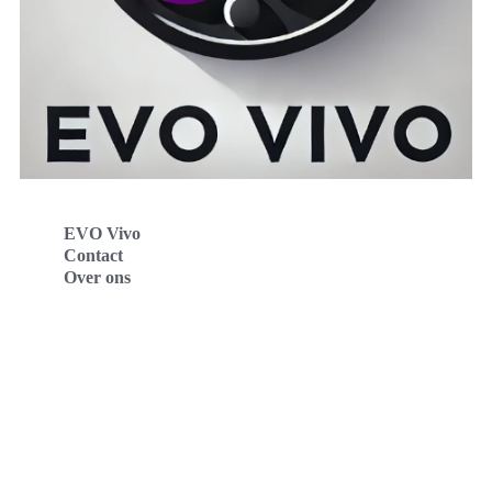
EVO Vivo
Contact
Over ons
Evo Vivo Deutschland
Evo Vivo España
Evo Vivo Nederland