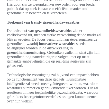
Hierdoor zijn ze toegankelijker geworden voor een breder
publiek dat op zoek is naar een efficiënte manier om hun
gezondheid te beheren en te verbeteren.
Toekomst van trendy gezondheidswearables
De
toekomst van gezondheidswearables
ziet er
veelbelovend uit, met een sterke verwachting dat de markt zal
blijven groeien. De focus verschuift naar gepersonaliseerde
gezondheid, waarbij
innovatieve wearables
steeds
belangrijker worden in de
ontwikkeling in
gezondheidsmonitoring.
Gebruikers zullen in staat zijn hun
gezondheid nog nauwkeuriger te volgen, met op maat
gemaakte aanbevelingen die op real-time gegevens zijn
gebaseerd.
Technologische vooruitgang zal blijvend een impact hebben
op de functionaliteit van deze gadgets. Kunstmatige
intelligentie zal steeds meer geïntegreerd worden, waardoor
wearables slimmer en gebruiksvriendelijker worden. Dit zal
resulteren in meer toegankelijke gezondheidsdata, waardoor
gebruikers beter geïnformeerde beslissingen kunnen nemen
over hun welzijn.