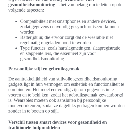
gezondheidsmonitoring
is het van belang om te letten op de
volgende aspecten:
Compatibiliteit met smartphones en andere devices,
zodat gegevens eenvoudig gesynchroniseerd kunnen
worden.
Batterijduur, die ervoor zorgt dat de wearable niet
regelmatig opgeladen hoeft te worden.
Type functies, zoals hartslagmetingen, slaapregistratie
en stappentellers, die essentieel zijn voor
gezondheidsmonitoring.
Persoonlijke stijl en gebruiksgemak
De aantrekkelijkheid van stijlvolle gezondheidsmonitoring
gadgets ligt in hun vermogen om esthetiek en functionaliteit te
combineren. Het moet eenvoudig zijn om gegevens in te
voeren en te bekijken, zodat het gebruiksgemak gewaarborgd
is. Wearables moeten ook aansluiten bij persoonlijke
modevoorkeuren, zodat ze dagelijks gedragen kunnen worden
zonder in te boeten op stijl.
Verschil tussen smart devices voor gezondheid en
traditionele hulpmiddelen