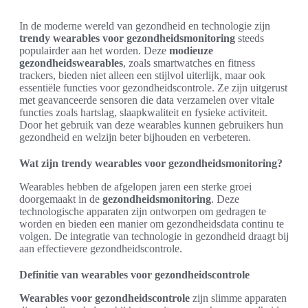
In de moderne wereld van gezondheid en technologie zijn
trendy wearables voor gezondheidsmonitoring
steeds
populairder aan het worden. Deze
modieuze
gezondheidswearables
, zoals smartwatches en fitness
trackers, bieden niet alleen een stijlvol uiterlijk, maar ook
essentiële functies voor gezondheidscontrole. Ze zijn uitgerust
met geavanceerde sensoren die data verzamelen over vitale
functies zoals hartslag, slaapkwaliteit en fysieke activiteit.
Door het gebruik van deze wearables kunnen gebruikers hun
gezondheid en welzijn beter bijhouden en verbeteren.
Wat zijn trendy wearables voor gezondheidsmonitoring?
Wearables hebben de afgelopen jaren een sterke groei
doorgemaakt in de
gezondheidsmonitoring
. Deze
technologische apparaten zijn ontworpen om gedragen te
worden en bieden een manier om gezondheidsdata continu te
volgen. De integratie van technologie in gezondheid draagt bij
aan effectievere gezondheidscontrole.
Definitie van wearables voor gezondheidscontrole
Wearables voor gezondheidscontrole
zijn slimme apparaten