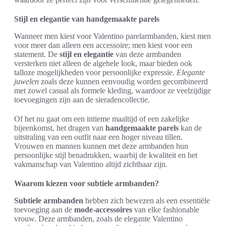
Stijl en elegantie van handgemaakte parels
Wanneer men kiest voor Valentino parelarmbanden, kiest men
voor meer dan alleen een accessoire; men kiest voor een
statement. De
stijl en elegantie
van deze armbanden
versterken niet alleen de algehele look, maar bieden ook
talloze mogelijkheden voor persoonlijke expressie.
Elegante
juwelen
zoals deze kunnen eenvoudig worden gecombineerd
met zowel casual als formele kleding, waardoor ze veelzijdige
toevoegingen zijn aan de sieradencollectie.
Of het nu gaat om een intieme maaltijd of een zakelijke
bijeenkomst, het dragen van
handgemaakte parels
kan de
uitstraling van een outfit naar een hoger niveau tillen.
Vrouwen en mannen kunnen met deze armbanden hun
persoonlijke stijl benadrukken, waarbij de kwaliteit en het
vakmanschap van Valentino altijd zichtbaar zijn.
Waarom kiezen voor subtiele armbanden?
Subtiele armbanden
hebben zich bewezen als een essentiële
toevoeging aan de
mode-accessoires
van elke fashionable
vrouw. Deze armbanden, zoals de elegante Valentino