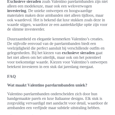
Exclusieve sieraden
zoals Valentino parelarmbanden zijn niet
alleen een modekeuze, maar ook een weloverwogen
investering
. De unieke ontwerpen en hoogwaardige
materialen maken deze armbanden niet alleen tijdloos, maar
ook waardevol. Het is bekend dat luxe stukken zoals deze in
waarde stijgen, waardoor ze een aantrekkelijke optie zijn voor
de slimme investeerder.
Duurzaamheid en elegantie kenmerken Valentino’s creaties.
De stijlvolle eenvoud van de parelarmbanden biedt een
veelzijdigheid die perfect aansluit bij verschillende outfits en
gelegenheden. Bij het kiezen van
exclusieve sieraden
gaat
het niet alleen om het uiterlijk, maar ook om het potentieel
voor toekomstige waarde. Kiezen voor Valentino’s ontwerpen
betekent investeren in een stuk dat jarenlang meegaat.
FAQ
Wat maakt Valentino parelarmbanden uniek?
Valentino parelarmbanden onderscheiden zich door hun
handgemaakte parels en luxe Italiaanse designs. Elk stuk is
zorgvuldig vervaardigd met aandacht voor detail, waardoor de
armbanden een verfijnde maar subtiele uitstraling hebben.