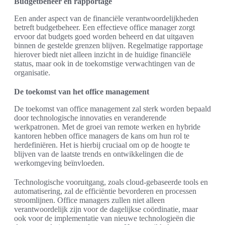
Budgetbeheer en rapportage
Een ander aspect van de financiële verantwoordelijkheden
betreft budgetbeheer. Een effectieve office manager zorgt
ervoor dat budgets goed worden beheerd en dat uitgaven
binnen de gestelde grenzen blijven. Regelmatige rapportage
hierover biedt niet alleen inzicht in de huidige financiële
status, maar ook in de toekomstige verwachtingen van de
organisatie.
De toekomst van het office management
De toekomst van office management zal sterk worden bepaald
door technologische innovaties en veranderende
werkpatronen. Met de groei van remote werken en hybride
kantoren hebben office managers de kans om hun rol te
herdefiniëren. Het is hierbij cruciaal om op de hoogte te
blijven van de laatste trends en ontwikkelingen die de
werkomgeving beïnvloeden.
Technologische vooruitgang, zoals cloud-gebaseerde tools en
automatisering, zal de efficiëntie bevorderen en processen
stroomlijnen. Office managers zullen niet alleen
verantwoordelijk zijn voor de dagelijkse coördinatie, maar
ook voor de implementatie van nieuwe technologieën die