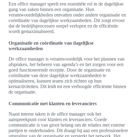
Een office manager speelt een essentiële rol in de dagelijkse
gang van zaken binnen een organisatie. Hun
verantwoordelijkheden omvatten onder andere organisatie en
coördinatie van dagelijkse werkzaamheden. Dit zorgt ervoor
dat de bedrijfsprocessen soepel verlopen en de efficiëntie
wordt gemaximaliseerd.
Organisatie en coördinatie van dagelijkse
werkzaamheden
De office manager is verantwoordelijk voor het plannen van
afspraken, het beheren van agenda’s en het zorgen voor een
goed functionerende receptie. Door de organisatie en
coördinatie van deze dagelijkse werkzaamheden te
optimaliseren, kunnen teams zich richten op hun
kernactiviteiten. Dit leidt tot een verhoogde efficiëntie binnen
de organisatie.
Communicatie met klanten en leveranciers
Naast interne taken is de office manager ook het
aanspreekpunt voor klanten en leveranciers. Goede
communicatie is van groot belang om de relaties met externe
partijen te onderhouden. Dit draagt bij aan een professionelere
uitstraling van de organisatie en versterkt het netwerk. Het