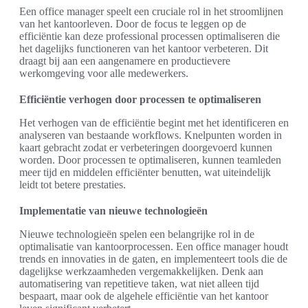
Een office manager speelt een cruciale rol in het stroomlijnen
van het kantoorleven. Door de focus te leggen op de
efficiëntie kan deze professional processen optimaliseren die
het dagelijks functioneren van het kantoor verbeteren. Dit
draagt bij aan een aangenamere en productievere
werkomgeving voor alle medewerkers.
Efficiëntie verhogen door processen te optimaliseren
Het verhogen van de efficiëntie begint met het identificeren en
analyseren van bestaande workflows. Knelpunten worden in
kaart gebracht zodat er verbeteringen doorgevoerd kunnen
worden. Door processen te optimaliseren, kunnen teamleden
meer tijd en middelen efficiënter benutten, wat uiteindelijk
leidt tot betere prestaties.
Implementatie van nieuwe technologieën
Nieuwe technologieën spelen een belangrijke rol in de
optimalisatie van kantoorprocessen. Een office manager houdt
trends en innovaties in de gaten, en implementeert tools die de
dagelijkse werkzaamheden vergemakkelijken. Denk aan
automatisering van repetitieve taken, wat niet alleen tijd
bespaart, maar ook de algehele efficiëntie van het kantoor