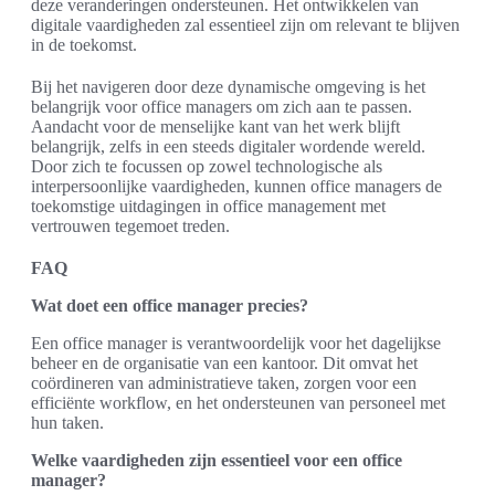
deze veranderingen ondersteunen. Het ontwikkelen van
digitale vaardigheden zal essentieel zijn om relevant te blijven
in de toekomst.
Bij het navigeren door deze dynamische omgeving is het
belangrijk voor office managers om zich aan te passen.
Aandacht voor de menselijke kant van het werk blijft
belangrijk, zelfs in een steeds digitaler wordende wereld.
Door zich te focussen op zowel technologische als
interpersoonlijke vaardigheden, kunnen office managers de
toekomstige uitdagingen in office management met
vertrouwen tegemoet treden.
FAQ
Wat doet een office manager precies?
Een office manager is verantwoordelijk voor het dagelijkse
beheer en de organisatie van een kantoor. Dit omvat het
coördineren van administratieve taken, zorgen voor een
efficiënte workflow, en het ondersteunen van personeel met
hun taken.
Welke vaardigheden zijn essentieel voor een office
manager?