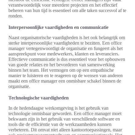
verantwoordelijk voor meerdere projecten en het effectief
beheren van hun tijd is essentieel om alle taken succesvol af te
ronden.
Interpersoonlijke vaardigheden en communicatie
Naast organisatorische vaardigheden is het ook belangrijk om
sterke interpersoonlijke vaardigheden te bezitten. Een office
manager vertegenwoordigt de organisatie en fungeert als het
aanspreekpunt voor medewerkers, klanten en leveranciers.
Effectieve communicatie is dus essentieel voor het opbouwen
van goede relaties en het bevorderen van samenwerking
binnen het team. Het vermogen om op een empathische
manier te luisteren en te reageren op de wensen van anderen
maakt een office manager een onmisbare schakel binnen de
organisatie.
Technologische vaardigheden
In de hedendaagse werkomgeving is het gebruik van
technologie onmisbaar geworden. Een office manager moet
bekwaam zijn in het gebruik van verschillende software en
tools die de efficiëntie van de werkzaamheden kunnen
verbeteren. Dit omvat niet alleen kantoortoepassingen, maar