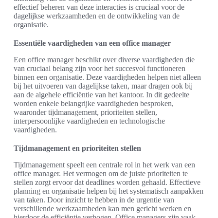
effectief beheren van deze interacties is cruciaal voor de
dagelijkse werkzaamheden en de ontwikkeling van de
organisatie.
Essentiële vaardigheden van een office manager
Een office manager beschikt over diverse vaardigheden die
van cruciaal belang zijn voor het succesvol functioneren
binnen een organisatie. Deze vaardigheden helpen niet alleen
bij het uitvoeren van dagelijkse taken, maar dragen ook bij
aan de algehele efficiëntie van het kantoor. In dit gedeelte
worden enkele belangrijke vaardigheden besproken,
waaronder tijdmanagement, prioriteiten stellen,
interpersoonlijke vaardigheden en technologische
vaardigheden.
Tijdmanagement en prioriteiten stellen
Tijdmanagement speelt een centrale rol in het werk van een
office manager. Het vermogen om de juiste prioriteiten te
stellen zorgt ervoor dat deadlines worden gehaald. Effectieve
planning en organisatie helpen bij het systematisch aanpakken
van taken. Door inzicht te hebben in de urgentie van
verschillende werkzaamheden kan men gericht werken en
hierdoor de efficiëntie verhogen. Office managers zijn vaak