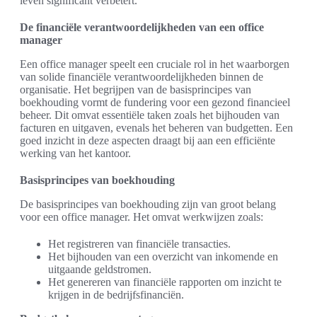
leven significant verbetert.
De financiële verantwoordelijkheden van een office
manager
Een office manager speelt een cruciale rol in het waarborgen
van solide financiële verantwoordelijkheden binnen de
organisatie. Het begrijpen van de basisprincipes van
boekhouding vormt de fundering voor een gezond financieel
beheer. Dit omvat essentiële taken zoals het bijhouden van
facturen en uitgaven, evenals het beheren van budgetten. Een
goed inzicht in deze aspecten draagt bij aan een efficiënte
werking van het kantoor.
Basisprincipes van boekhouding
De basisprincipes van boekhouding zijn van groot belang
voor een office manager. Het omvat werkwijzen zoals:
Het registreren van financiële transacties.
Het bijhouden van een overzicht van inkomende en
uitgaande geldstromen.
Het genereren van financiële rapporten om inzicht te
krijgen in de bedrijfsfinanciën.