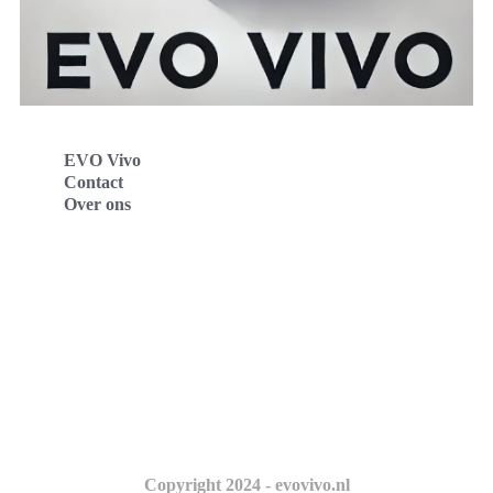
EVO Vivo
Contact
Over ons
Evo Vivo Deutschland
Evo Vivo España
Evo Vivo Nederland
Evo Vivo Schweiz
Copyright 2024 - evovivo.nl