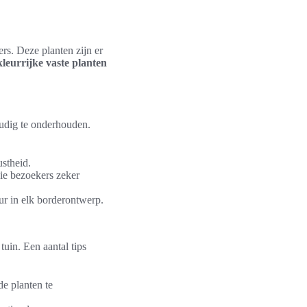
rs. Deze planten zijn er
kleurrijke vaste planten
voudig te onderhouden.
ustheid.
ie bezoekers zeker
ur in elk borderontwerp.
uin. Een aantal tips
de planten te