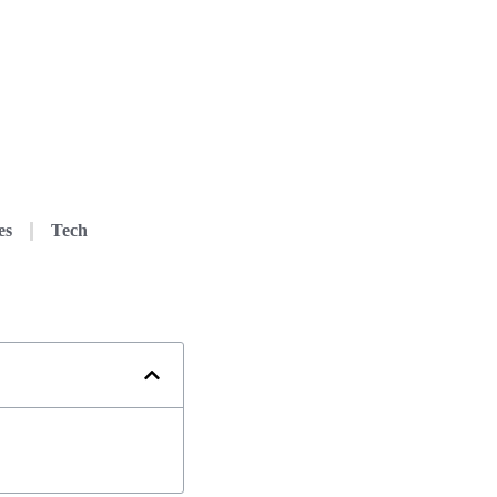
es
Tech