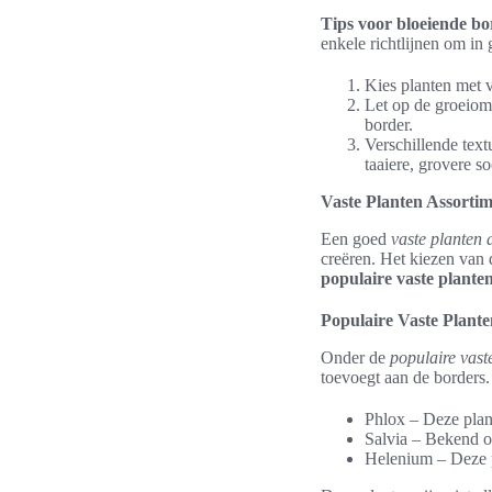
Tips voor bloeiende bo
enkele richtlijnen om in
Kies planten met 
Let op de groeiom
border.
Verschillende text
taaiere, grovere so
Vaste Planten Assorti
Een goed
vaste planten 
creëren. Het kiezen van 
populaire vaste plante
Populaire Vaste Plante
Onder de
populaire vast
toevoegt aan de borders.
Phlox – Deze plant
Salvia – Bekend o
Helenium – Deze p