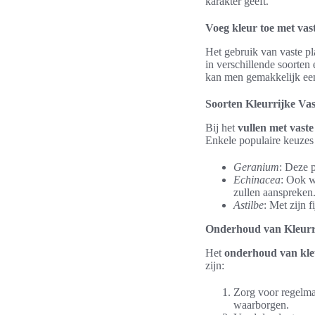
karakter geeft.
Voeg kleur toe met vas
Het gebruik van vaste pl
in verschillende soorten
kan men gemakkelijk een
Soorten Kleurrijke Vas
Bij het
vullen met vaste
Enkele populaire keuzes 
Geranium
: Deze p
Echinacea
: Ook w
zullen aanspreken
Astilbe
: Met zijn 
Onderhoud van Kleurr
Het
onderhoud van kle
zijn:
Zorg voor regelm
waarborgen.