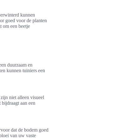
overwinterd kunnen
or goed voor de planten
gt om een beetje
e een duurzaam en
ten kunnen tuiniers een
ijn niet alleen visueel
 bijdraagt aan een
ervoor dat de bodem goed
bloei van uw vaste