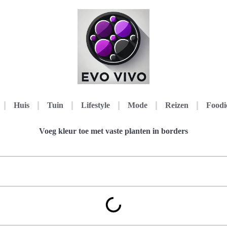
Huis
Tuin
Lifestyle
Mode
Reizen
Foodi
Voeg kleur toe met vaste planten in borders