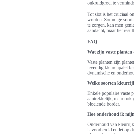
onkruidgroei te vermind
Tot slot is het cruciaal
worden. Sommige soorten
te zorgen, kan men genie
aandacht, maar het result
FAQ
Wat zijn vaste planten
Vaste planten zijn plant
levendig kleurenpalet bi
dynamische en onderhou
Welke soorten kleurrijk
Enkele populaire vaste p
aantrekkelijk, maar ook 
bloeiende border.
Hoe onderhoud ik mijn
Onderhoud van kleurrijk
is voorbereid en let op 