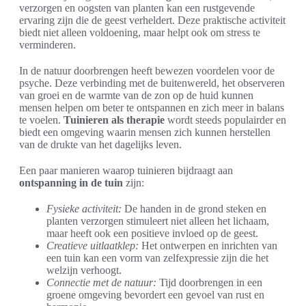
verzorgen en oogsten van planten kan een rustgevende
ervaring zijn die de geest verheldert. Deze praktische activiteit
biedt niet alleen voldoening, maar helpt ook om stress te
verminderen.
In de natuur doorbrengen heeft bewezen voordelen voor de
psyche. Deze verbinding met de buitenwereld, het observeren
van groei en de warmte van de zon op de huid kunnen
mensen helpen om beter te ontspannen en zich meer in balans
te voelen.
Tuinieren als therapie
wordt steeds populairder en
biedt een omgeving waarin mensen zich kunnen herstellen
van de drukte van het dagelijks leven.
Een paar manieren waarop tuinieren bijdraagt aan
ontspanning in de tuin
zijn:
Fysieke activiteit:
De handen in de grond steken en
planten verzorgen stimuleert niet alleen het lichaam,
maar heeft ook een positieve invloed op de geest.
Creatieve uitlaatklep:
Het ontwerpen en inrichten van
een tuin kan een vorm van zelfexpressie zijn die het
welzijn verhoogt.
Connectie met de natuur:
Tijd doorbrengen in een
groene omgeving bevordert een gevoel van rust en