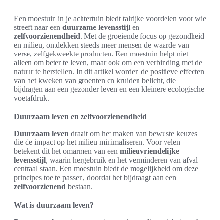
Een moestuin in je achtertuin biedt talrijke voordelen voor wie
streeft naar een
duurzame levensstijl
en
zelfvoorzienendheid
. Met de groeiende focus op gezondheid
en milieu, ontdekken steeds meer mensen de waarde van
verse, zelfgekweekte producten. Een moestuin helpt niet
alleen om beter te leven, maar ook om een verbinding met de
natuur te herstellen. In dit artikel worden de positieve effecten
van het kweken van groenten en kruiden belicht, die
bijdragen aan een gezonder leven en een kleinere ecologische
voetafdruk.
Duurzaam leven en zelfvoorzienendheid
Duurzaam leven
draait om het maken van bewuste keuzes
die de impact op het milieu minimaliseren. Voor velen
betekent dit het omarmen van een
milieuvriendelijke
levensstijl
, waarin hergebruik en het verminderen van afval
centraal staan. Een moestuin biedt de mogelijkheid om deze
principes toe te passen, doordat het bijdraagt aan een
zelfvoorzienend
bestaan.
Wat is duurzaam leven?