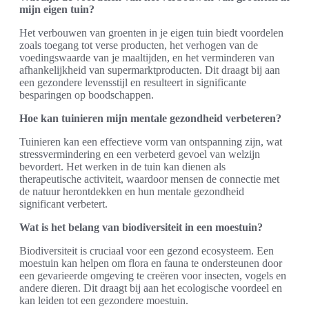
mijn eigen tuin?
Het verbouwen van groenten in je eigen tuin biedt voordelen
zoals toegang tot verse producten, het verhogen van de
voedingswaarde van je maaltijden, en het verminderen van
afhankelijkheid van supermarktproducten. Dit draagt bij aan
een gezondere levensstijl en resulteert in significante
besparingen op boodschappen.
Hoe kan tuinieren mijn mentale gezondheid verbeteren?
Tuinieren kan een effectieve vorm van ontspanning zijn, wat
stressvermindering en een verbeterd gevoel van welzijn
bevordert. Het werken in de tuin kan dienen als
therapeutische activiteit, waardoor mensen de connectie met
de natuur herontdekken en hun mentale gezondheid
significant verbetert.
Wat is het belang van biodiversiteit in een moestuin?
Biodiversiteit is cruciaal voor een gezond ecosysteem. Een
moestuin kan helpen om flora en fauna te ondersteunen door
een gevarieerde omgeving te creëren voor insecten, vogels en
andere dieren. Dit draagt bij aan het ecologische voordeel en
kan leiden tot een gezondere moestuin.