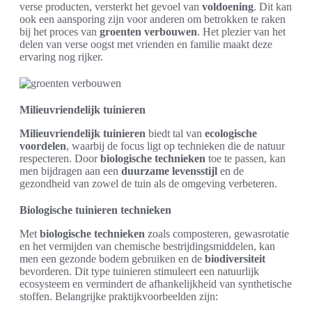
verse producten, versterkt het gevoel van
voldoening
. Dit kan
ook een aansporing zijn voor anderen om betrokken te raken
bij het proces van
groenten verbouwen
. Het plezier van het
delen van verse oogst met vrienden en familie maakt deze
ervaring nog rijker.
Milieuvriendelijk tuinieren
Milieuvriendelijk tuinieren
biedt tal van
ecologische
voordelen
, waarbij de focus ligt op technieken die de natuur
respecteren. Door
biologische technieken
toe te passen, kan
men bijdragen aan een
duurzame levensstijl
en de
gezondheid van zowel de tuin als de omgeving verbeteren.
Biologische tuinieren technieken
Met
biologische technieken
zoals composteren, gewasrotatie
en het vermijden van chemische bestrijdingsmiddelen, kan
men een gezonde bodem gebruiken en de
biodiversiteit
bevorderen. Dit type tuinieren stimuleert een natuurlijk
ecosysteem en vermindert de afhankelijkheid van synthetische
stoffen. Belangrijke praktijkvoorbeelden zijn: