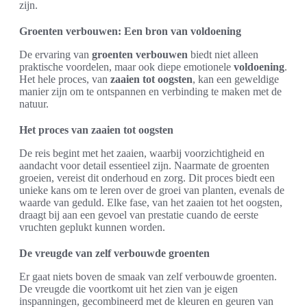
zijn.
Groenten verbouwen: Een bron van voldoening
De ervaring van
groenten verbouwen
biedt niet alleen
praktische voordelen, maar ook diepe emotionele
voldoening
.
Het hele proces, van
zaaien tot oogsten
, kan een geweldige
manier zijn om te ontspannen en verbinding te maken met de
natuur.
Het proces van zaaien tot oogsten
De reis begint met het zaaien, waarbij voorzichtigheid en
aandacht voor detail essentieel zijn. Naarmate de groenten
groeien, vereist dit onderhoud en zorg. Dit proces biedt een
unieke kans om te leren over de groei van planten, evenals de
waarde van geduld. Elke fase, van het zaaien tot het oogsten,
draagt bij aan een gevoel van prestatie cuando de eerste
vruchten geplukt kunnen worden.
De vreugde van zelf verbouwde groenten
Er gaat niets boven de smaak van zelf verbouwde groenten.
De vreugde die voortkomt uit het zien van je eigen
inspanningen, gecombineerd met de kleuren en geuren van