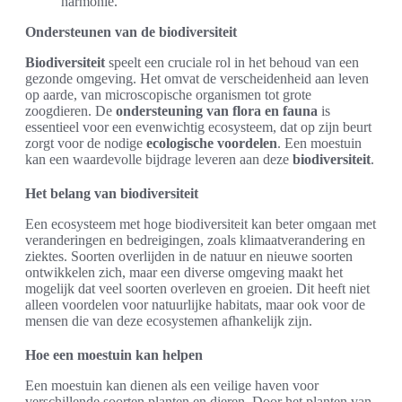
harmonie.
Ondersteunen van de biodiversiteit
Biodiversiteit
speelt een cruciale rol in het behoud van een
gezonde omgeving. Het omvat de verscheidenheid aan leven
op aarde, van microscopische organismen tot grote
zoogdieren. De
ondersteuning van flora en fauna
is
essentieel voor een evenwichtig ecosysteem, dat op zijn beurt
zorgt voor de nodige
ecologische voordelen
. Een moestuin
kan een waardevolle bijdrage leveren aan deze
biodiversiteit
.
Het belang van biodiversiteit
Een ecosysteem met hoge biodiversiteit kan beter omgaan met
veranderingen en bedreigingen, zoals klimaatverandering en
ziektes. Soorten overlijden in de natuur en nieuwe soorten
ontwikkelen zich, maar een diverse omgeving maakt het
mogelijk dat veel soorten overleven en groeien. Dit heeft niet
alleen voordelen voor natuurlijke habitats, maar ook voor de
mensen die van deze ecosystemen afhankelijk zijn.
Hoe een moestuin kan helpen
Een moestuin kan dienen als een veilige haven voor
verschillende soorten planten en dieren. Door het planten van