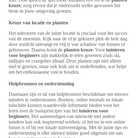
keuze
; zorg ervoor dat je onderzoekt welke gewassen het
beste in jouw omgeving groeien.
Keuze van locatie en planten
Het selecteren van de juiste locatie is cruciaal voor het succes
van de moestuin. Kijk naar de of je gekozen plek de hele dag
door zonlicht ontvangt en vrij is van schaduw van bomen of
gebouwen. Daarna komt de
planten keuze
. Voor
tuinieren
voor beginners
zijn makkelijk te telen groenten zoals sla,
radijsjes en courgettes ideaal. Deze planten zijn niet alleen
snel te groeien, maar ook leuk om te onderhouden, wat helpt
om het enthousiasme vast te houden.
Hulpbronnen en ondersteuning
Daarnaast zijn er tal van hulpbronnen beschikbaar om nieuwe
tuinders te ondersteunen. Boeken, online tutorials en lokale
tuinclubs kunnen waardevolle informatie bieden voor het
leren over de basisprincipes van het
tuinieren voor
beginners
. Het aanmoedigen van interactie met andere
tuinders kan ook inspirerend werken, of het nu in een online
forum is of bij een lokale tuinvereniging. Met de juiste tips en
ondersteuning is elke nieuwe tuinier goed uitgerust om aan