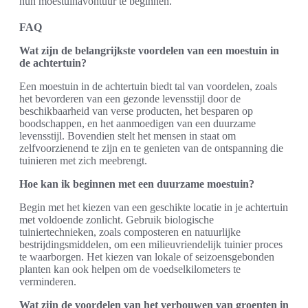
hun moestuinavontuur te beginnen.
FAQ
Wat zijn de belangrijkste voordelen van een moestuin in
de achtertuin?
Een moestuin in de achtertuin biedt tal van voordelen, zoals
het bevorderen van een gezonde levensstijl door de
beschikbaarheid van verse producten, het besparen op
boodschappen, en het aanmoedigen van een duurzame
levensstijl. Bovendien stelt het mensen in staat om
zelfvoorzienend te zijn en te genieten van de ontspanning die
tuinieren met zich meebrengt.
Hoe kan ik beginnen met een duurzame moestuin?
Begin met het kiezen van een geschikte locatie in je achtertuin
met voldoende zonlicht. Gebruik biologische
tuiniertechnieken, zoals composteren en natuurlijke
bestrijdingsmiddelen, om een milieuvriendelijk tuinier proces
te waarborgen. Het kiezen van lokale of seizoensgebonden
planten kan ook helpen om de voedselkilometers te
verminderen.
Wat zijn de voordelen van het verbouwen van groenten in