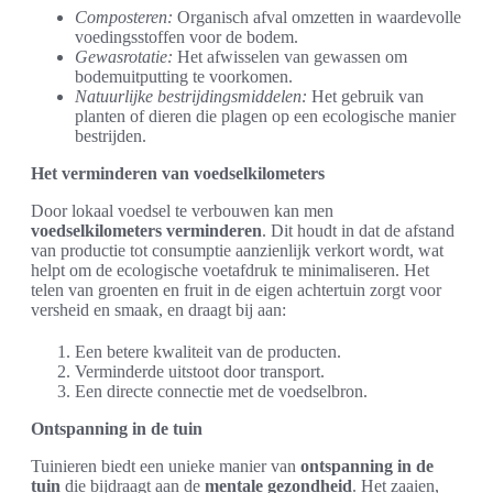
Composteren:
Organisch afval omzetten in waardevolle
voedingsstoffen voor de bodem.
Gewasrotatie:
Het afwisselen van gewassen om
bodemuitputting te voorkomen.
Natuurlijke bestrijdingsmiddelen:
Het gebruik van
planten of dieren die plagen op een ecologische manier
bestrijden.
Het verminderen van voedselkilometers
Door lokaal voedsel te verbouwen kan men
voedselkilometers verminderen
. Dit houdt in dat de afstand
van productie tot consumptie aanzienlijk verkort wordt, wat
helpt om de ecologische voetafdruk te minimaliseren. Het
telen van groenten en fruit in de eigen achtertuin zorgt voor
versheid en smaak, en draagt bij aan:
Een betere kwaliteit van de producten.
Verminderde uitstoot door transport.
Een directe connectie met de voedselbron.
Ontspanning in de tuin
Tuinieren biedt een unieke manier van
ontspanning in de
tuin
die bijdraagt aan de
mentale gezondheid
. Het zaaien,