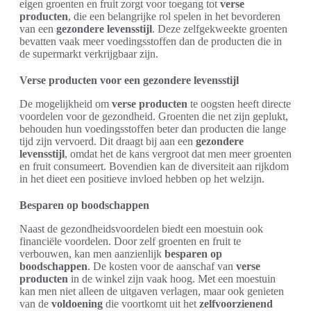
eigen groenten en fruit zorgt voor toegang tot
verse
producten
, die een belangrijke rol spelen in het bevorderen
van een
gezondere levensstijl
. Deze zelfgekweekte groenten
bevatten vaak meer voedingsstoffen dan de producten die in
de supermarkt verkrijgbaar zijn.
Verse producten voor een gezondere levensstijl
De mogelijkheid om
verse producten
te oogsten heeft directe
voordelen voor de gezondheid. Groenten die net zijn geplukt,
behouden hun voedingsstoffen beter dan producten die lange
tijd zijn vervoerd. Dit draagt bij aan een
gezondere
levensstijl
, omdat het de kans vergroot dat men meer groenten
en fruit consumeert. Bovendien kan de diversiteit aan rijkdom
in het dieet een positieve invloed hebben op het welzijn.
Besparen op boodschappen
Naast de gezondheidsvoordelen biedt een moestuin ook
financiële voordelen. Door zelf groenten en fruit te
verbouwen, kan men aanzienlijk
besparen op
boodschappen
. De kosten voor de aanschaf van
verse
producten
in de winkel zijn vaak hoog. Met een moestuin
kan men niet alleen de uitgaven verlagen, maar ook genieten
van de
voldoening
die voortkomt uit het
zelfvoorzienend