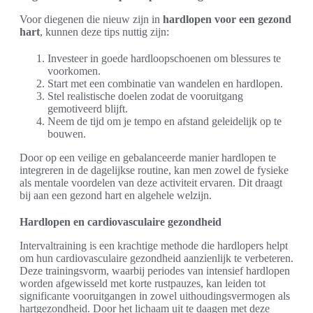
Voor diegenen die nieuw zijn in
hardlopen voor een gezond
hart
, kunnen deze tips nuttig zijn:
Investeer in goede hardloopschoenen om blessures te
voorkomen.
Start met een combinatie van wandelen en hardlopen.
Stel realistische doelen zodat de vooruitgang
gemotiveerd blijft.
Neem de tijd om je tempo en afstand geleidelijk op te
bouwen.
Door op een veilige en gebalanceerde manier hardlopen te
integreren in de dagelijkse routine, kan men zowel de fysieke
als mentale voordelen van deze activiteit ervaren. Dit draagt
bij aan een gezond hart en algehele welzijn.
Hardlopen en cardiovasculaire gezondheid
Intervaltraining is een krachtige methode die hardlopers helpt
om hun cardiovasculaire gezondheid aanzienlijk te verbeteren.
Deze trainingsvorm, waarbij periodes van intensief hardlopen
worden afgewisseld met korte rustpauzes, kan leiden tot
significante vooruitgangen in zowel uithoudingsvermogen als
hartgezondheid. Door het lichaam uit te daagen met deze