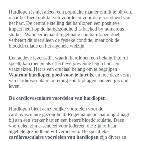
Hardlopen is niet alleen een populaire manier om fit te blijven,
maar het biedt ook tal van voordelen voor de gezondheid van
het hart. De centrale stelling dat hardlopen een positieve
impact heeft op de hartgezondheid is backed by numerous
studies. Wanneer iemand regelmatig aan hardlopen doet,
verbetert dit niet alleen de fysieke conditie, maar ook de
bloedcirculatie en het algehele welzijn.
Een actieve levensstijl, waarin hardlopen een belangrijke rol
speelt, kan dienen als effectieve preventie tegen hart- en
vaatziekten. Het is van cruciaal belang om te begrijpen
Waarom hardlopen goed voor je hart is
, en hoe deze vorm
van cardiovasculaire oefening kan bijdragen aan een gezond
leven.
De cardiovasculaire voordelen van hardlopen
Hardlopen biedt aanzienlijke voordelen voor de
cardiovasculaire gezondheid. Regelmatige inspanning draagt
bij aan een sterker hart en een betere bloedcirculatie. Deze
voordelen zijn essentieel voor iedereen die zijn of haar
algehele gezondheid wil verbeteren. De specifieke
cardiovasculaire voordelen van hardlopen
zijn divers en