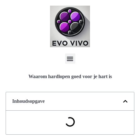
Waarom hardlopen goed voor je hart is
Inhoudsopgave