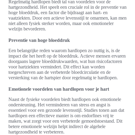
Regelmatig hardlopen biedt tal van voordelen voor de
hartgezondheid. Het speelt een cruciale rol in de preventie van
hoge bloeddruk, een factor die bijdraagt aan hart- en
vaatziekten. Door een actieve levensstijl te omarmen, kan men
niet alleen fysiek sterker worden, maar ook emotioneler
welzijn bevorderen.
Preventie van hoge bloeddruk
Een belangrijke reden waarom hardlopen zo nuttig is, is de
impact die het heeft op de bloeddruk. Actieve mensen ervaren
doorgaans lagere bloeddrukwaarden, wat hun risicofactoren
voor hartziekten vermindert. Dit effect kan worden
toegeschreven aan de verbeterde bloedcirculatie en de
versterking van de hartspier door regelmatig te hardlopen.
Emotionele voordelen van hardlopen voor je hart
Naast de fysieke voordelen biedt hardlopen ook emotionele
ondersteuning. Het verminderen van stress en angst is
essentieel voor een gezonde levensstijl. Studies tonen aan dat
hardlopen een effectieve manier is om endorfines vrij te
maken, wat zorgt voor een verbeterde gemoedstoestand. Dit
betere emotionele welzijn helpt indirect de algehele
hartgezondheid te verbeteren.