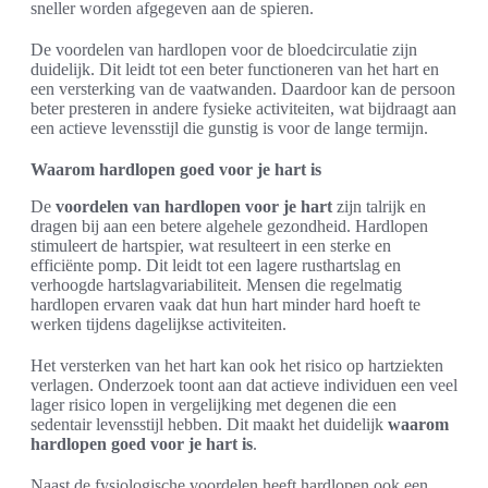
sneller worden afgegeven aan de spieren.
De voordelen van hardlopen voor de bloedcirculatie zijn
duidelijk. Dit leidt tot een beter functioneren van het hart en
een versterking van de vaatwanden. Daardoor kan de persoon
beter presteren in andere fysieke activiteiten, wat bijdraagt aan
een actieve levensstijl die gunstig is voor de lange termijn.
Waarom hardlopen goed voor je hart is
De
voordelen van hardlopen voor je hart
zijn talrijk en
dragen bij aan een betere algehele gezondheid. Hardlopen
stimuleert de hartspier, wat resulteert in een sterke en
efficiënte pomp. Dit leidt tot een lagere rusthartslag en
verhoogde hartslagvariabiliteit. Mensen die regelmatig
hardlopen ervaren vaak dat hun hart minder hard hoeft te
werken tijdens dagelijkse activiteiten.
Het versterken van het hart kan ook het risico op hartziekten
verlagen. Onderzoek toont aan dat actieve individuen een veel
lager risico lopen in vergelijking met degenen die een
sedentair levensstijl hebben. Dit maakt het duidelijk
waarom
hardlopen goed voor je hart is
.
Naast de fysiologische voordelen heeft hardlopen ook een