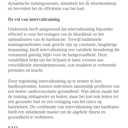
dynamische trainingssessies, stimuleert het de bloedsomloop
en bevordert het de efficiëntie van het hart.
De rol van intervaltraining
Onderzoek heeft aangetoond dat intervaltraining bijzonder
effectief is voor het verlagen van de bloeddruk en het
optimaliseren van de hartfunctie. Terwijl traditionele
trainingsmethoden vaak gericht zijn op constante, langdurige
inspanning, biedt intervaltraining een variabele benadering die
verrassend gunstig blijkt voor de hartgezondheid. Deze
variabiliteit helpt om het lichaam te laten wennen aan
verschillende intensiteitsniveaus, wat resulteert in verbeterde
prestaties en kracht.
Door regelmatig intervaltraining op te nemen in hun
hardlooproutine, kunnen individuen aanzienlijk profiteren van
een betere cardiovasculaire gezondheid. Niet alleen maakt het
de training uitdagender en leuker, maar het kan ook leiden tot
een gezonder hart en een verlaging van het risico op
hartziekten. De combinatie van intervaltraining met hardlopen
biedt een uitstekende manier om de algehele fitness en
gezondheid te verbeteren.
FAQ