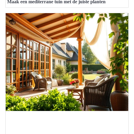
Maak een mediterrane tuin met de juiste planten