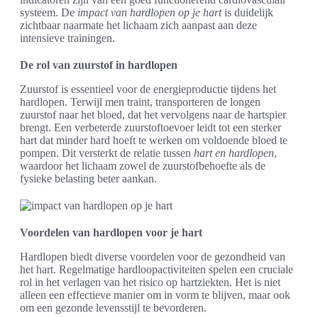
systeem. De
impact van hardlopen op je hart
is duidelijk
zichtbaar naarmate het lichaam zich aanpast aan deze
intensieve trainingen.
De rol van zuurstof in hardlopen
Zuurstof is essentieel voor de energieproductie tijdens het
hardlopen. Terwijl men traint, transporteren de longen
zuurstof naar het bloed, dat het vervolgens naar de hartspier
brengt. Een verbeterde zuurstoftoevoer leidt tot een sterker
hart dat minder hard hoeft te werken om voldoende bloed te
pompen. Dit versterkt de relatie tussen
hart en hardlopen
,
waardoor het lichaam zowel de zuurstofbehoefte als de
fysieke belasting beter aankan.
Voordelen van hardlopen voor je hart
Hardlopen biedt diverse voordelen voor de gezondheid van
het hart. Regelmatige hardloopactiviteiten spelen een cruciale
rol in het verlagen van het risico op hartziekten. Het is niet
alleen een effectieve manier om in vorm te blijven, maar ook
om een gezonde levensstijl te bevorderen.