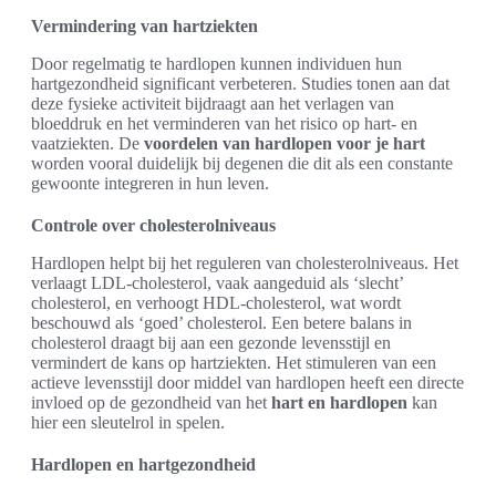
Vermindering van hartziekten
Door regelmatig te hardlopen kunnen individuen hun
hartgezondheid significant verbeteren. Studies tonen aan dat
deze fysieke activiteit bijdraagt aan het verlagen van
bloeddruk en het verminderen van het risico op hart- en
vaatziekten. De
voordelen van hardlopen voor je hart
worden vooral duidelijk bij degenen die dit als een constante
gewoonte integreren in hun leven.
Controle over cholesterolniveaus
Hardlopen helpt bij het reguleren van cholesterolniveaus. Het
verlaagt LDL-cholesterol, vaak aangeduid als ‘slecht’
cholesterol, en verhoogt HDL-cholesterol, wat wordt
beschouwd als ‘goed’ cholesterol. Een betere balans in
cholesterol draagt bij aan een gezonde levensstijl en
vermindert de kans op hartziekten. Het stimuleren van een
actieve levensstijl door middel van hardlopen heeft een directe
invloed op de gezondheid van het
hart en hardlopen
kan
hier een sleutelrol in spelen.
Hardlopen en hartgezondheid