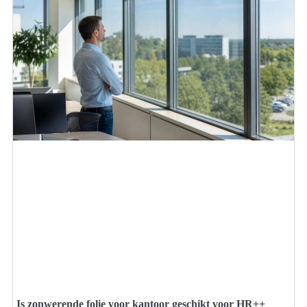
Is zonwerende folie voor kantoor geschikt voor HR++