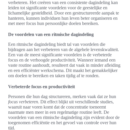
verbeteren. Het creëren van een consistente dagindeling kan
leiden tot significante voordelen voor de geestelijke en
lichamelijke gesteldheid. Door een gestructureerde aanpak te
hanteren, kunnen individuen hun leven beter organiseren en
met meer focus hun persoonlijke doelen bereiken.
De voordelen van een ritmische dagindeling
Een ritmische dagindeling biedt tal van voordelen die
bijdragen aan het verbeteren van de algehele levenskwaliteit.
Een van de meest significante voordelen is de verbeterde
focus en de verhoogde productiviteit. Wanneer iemand een
vaste routine aanhoudt, resulteert dat vaak in minder afleiding
en een efficiënter werkschema. Dit maakt het gemakkelijker
om doelen te bereiken en taken tijdig af te ronden.
Verbeterde focus en productiviteit
Personen die hun dag structureren, merken vaak dat ze hun
focus verbeteren
. Dit effect blijkt uit verschillende studies,
waaruit naar voren komt dat de concentratie toeneemt
naarmate men meer in een regelmatige routine leeft. De
voordelen van een ritmische dagindeling zijn evident door de
toegenomen efficiëntie en het gevoel van controle over hun
tijd.