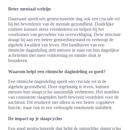
Beter mentaal welzijn
Daarnaast speelt een gestructureerde dag ook een cruciale rol
bij het bevorderen van de mentale gezondheid. Duidelijke
routines kunnen stress verminderen en helpen bij het
voorkomen van gevoelens van overweldiging. Deze structuur
draagt bij aan een betere gemoedstoestand en verhoogt de
algehele kwaliteit van leven. Het handhaven van een
ritmische dagindeling stelt mensen in staat om hun dagelijkse
activiteiten met meer voldoening en minder druk te
benaderen.
Waarom helpt een ritmische dagindeling zo goed?
Een ritmische dagindeling speelt een cruciale rol in de
algehele gezondheid. Door regelmatig te leven, kunnen
mensen hun
slaapcyclus
aanzienlijk verbeteren. Het instellen
van consistente slaaptijden heeft bewezen voordelen voor de
nachtrust. Dit resulteert niet alleen in een betere cognitieve
functie, maar ook in een verhoogde emotionele stabiliteit.
De impact op je slaapcyclus
Een goed gestructureerde dag helpt de natuurlijke
slaapcyclus