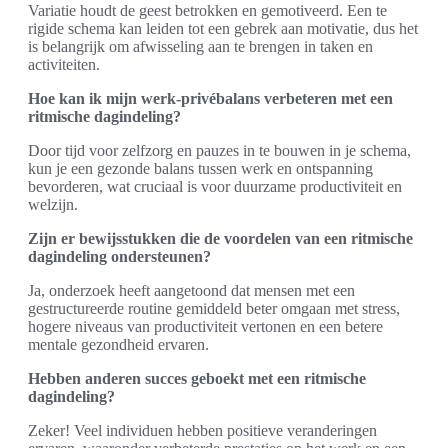
Variatie houdt de geest betrokken en gemotiveerd. Een te
rigide schema kan leiden tot een gebrek aan motivatie, dus het
is belangrijk om afwisseling aan te brengen in taken en
activiteiten.
Hoe kan ik mijn werk-privébalans verbeteren met een
ritmische dagindeling?
Door tijd voor zelfzorg en pauzes in te bouwen in je schema,
kun je een gezonde balans tussen werk en ontspanning
bevorderen, wat cruciaal is voor duurzame productiviteit en
welzijn.
Zijn er bewijsstukken die de voordelen van een ritmische
dagindeling ondersteunen?
Ja, onderzoek heeft aangetoond dat mensen met een
gestructureerde routine gemiddeld beter omgaan met stress,
hogere niveaus van productiviteit vertonen en een betere
mentale gezondheid ervaren.
Hebben anderen succes geboekt met een ritmische
dagindeling?
Zeker! Veel individuen hebben positieve veranderingen