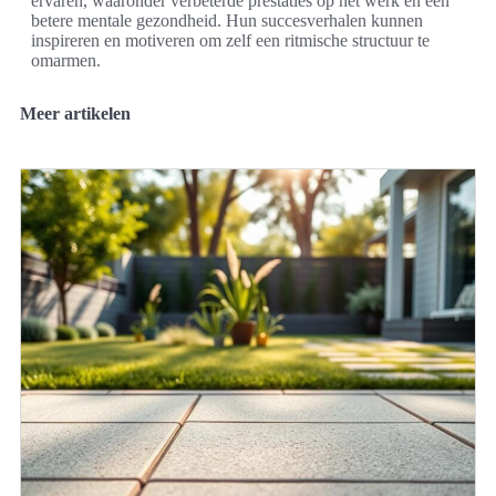
ervaren, waaronder verbeterde prestaties op het werk en een
betere mentale gezondheid. Hun succesverhalen kunnen
inspireren en motiveren om zelf een ritmische structuur te
omarmen.
Meer artikelen