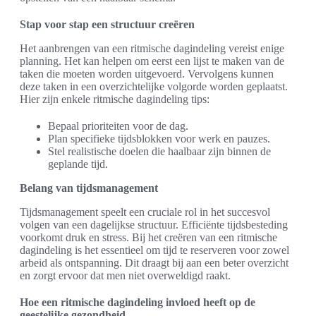
Stap voor stap een structuur creëren
Het aanbrengen van een ritmische dagindeling vereist enige
planning. Het kan helpen om eerst een lijst te maken van de
taken die moeten worden uitgevoerd. Vervolgens kunnen
deze taken in een overzichtelijke volgorde worden geplaatst.
Hier zijn enkele ritmische dagindeling tips:
Bepaal prioriteiten voor de dag.
Plan specifieke tijdsblokken voor werk en pauzes.
Stel realistische doelen die haalbaar zijn binnen de
geplande tijd.
Belang van tijdsmanagement
Tijdsmanagement speelt een cruciale rol in het succesvol
volgen van een dagelijkse structuur. Efficiënte tijdsbesteding
voorkomt druk en stress. Bij het creëren van een ritmische
dagindeling is het essentieel om tijd te reserveren voor zowel
arbeid als ontspanning. Dit draagt bij aan een beter overzicht
en zorgt ervoor dat men niet overweldigd raakt.
Hoe een ritmische dagindeling invloed heeft op de
geestelijke gezondheid