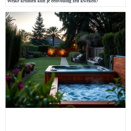
Welke kruiden kun je eenvoudig zelf kweken?