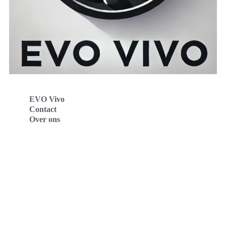
EVO Vivo
Contact
Over ons
Evo Vivo Deutschland
Evo Vivo España
Evo Vivo Nederland
Evo Vivo Schweiz