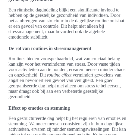
Een ritmische dagindeling blijkt een significante invloed te
hebben op de geestelijke gezondheid van individuen. Door
het aanbrengen van structuur in de dagelijkse routine ontstaat
er een gevoel van controle. Dit helpt niet alleen bij
stressmanagement, maar bevordert ook de algehele
emotionele stabiliteit.
De rol van routines in stressmanagement
Routines bieden voorspelbaarheid, wat van cruciaal belang
kan zijn voor het verminderen van stress. Door vaste tijden
voor activiteiten aan te houden, ervaren mensen minder chaos
en onzekerheid. Dit
routine effect
vermindert gevoelens van
angst en bevordert een gevoel van veiligheid. Een goed
georganiseerde dag helpt niet alleen om stress te beheersen,
maar draagt ook bij aan een verbeterde geestelijke
gezondheid.
Effect op emoties en stemming
Een gestructureerde dag helpt bij het reguleren van emoties en
stemming. Wanneer mensen consistent zijn in hun dagelijkse
activiteiten, ervaren zij minder stemmingswisselingen. Dit kan
leiden tot een positiever emotioneel welzijn. Ruimte voor