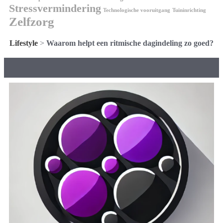
Stressvermindering
Technologische vooruitgang
Tuininrichting
Zelfzorg
Lifestyle
>
Waarom helpt een ritmische dagindeling zo goed?