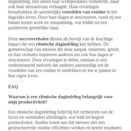
dagindeling, niet alleen haar werkprestaties verbeterde, maar
ook haar stressniveau verlaagde. Haar ervaringen
benadrukken de aanzienlijke
voordelen van routine
in het
dagelijks leven. Door haar dagen te structureren, vond zij een
balans tussen werk en ontspanning, wat leidde tot een
positievere geestelijke staat.
Deze
succesverhalen
dienen als bewijs van de krachtige
impact die een
ritmische dagindeling
kan hebben. De
gemeenschap van mensen die deze aanpak omarmen, groeit,
en hun verhalen inspireren anderen om ook hun dagen te
structureren. Door ervaringen te delen, ontstaat er een
ondersteunend netwerk dat anderen aanmoedigt om de
voordelen van een routine te ontdekken en toe te passen in
hun eigen leven.
FAQ
Waarom is een ritmische dagindeling belangrijk voor
mijn productiviteit?
Een ritmische dagindeling helpt bij het verbeteren van de
focus en vermindert afleidingen, wat leidt tot hogere
productiviteit. Studies tonen aan dat mensen met een
gestructureerde routine efficiënter werken en betere resultaten