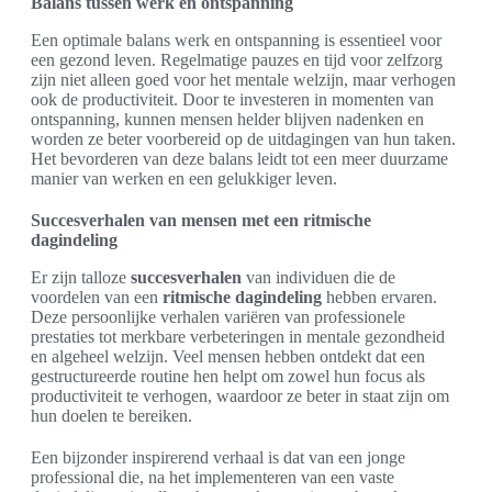
Balans tussen werk en ontspanning
Een optimale balans werk en ontspanning is essentieel voor
een gezond leven. Regelmatige pauzes en tijd voor zelfzorg
zijn niet alleen goed voor het mentale welzijn, maar verhogen
ook de productiviteit. Door te investeren in momenten van
ontspanning, kunnen mensen helder blijven nadenken en
worden ze beter voorbereid op de uitdagingen van hun taken.
Het bevorderen van deze balans leidt tot een meer duurzame
manier van werken en een gelukkiger leven.
Succesverhalen van mensen met een ritmische
dagindeling
Er zijn talloze
succesverhalen
van individuen die de
voordelen van een
ritmische dagindeling
hebben ervaren.
Deze persoonlijke verhalen variëren van professionele
prestaties tot merkbare verbeteringen in mentale gezondheid
en algeheel welzijn. Veel mensen hebben ontdekt dat een
gestructureerde routine hen helpt om zowel hun focus als
productiviteit te verhogen, waardoor ze beter in staat zijn om
hun doelen te bereiken.
Een bijzonder inspirerend verhaal is dat van een jonge
professional die, na het implementeren van een vaste