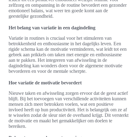
zelfzorg en ontspanning in de routine bevordert een gezonder
emotioneel balans, wat weer ten goede komt aan de
geestelijke gezondheid.
Het belang van variatie in een dagindeling
Variatie in routines is cruciaal voor het stimuleren van
betrokkenheid en enthousiasme in het dagelijks leven. Een
rigide schema kan de motivatie verminderen, wat leidt tot een
gebrek aan prikkels om taken met energie en enthousiasme
aan te pakken. Het integreren van afwisseling in de
dagindeling kan wonders doen voor de algemene motivatie
bevorderen en voor de mentale scherpte.
Hoe variatie de motivatie bevordert
Nieuwe taken en afwisseling zorgen ervoor dat de geest actief
blijft. Bij het toevoegen van verschillende activiteiten kunnen
mensen zich meer betrokken voelen, wat een positieve
invloed heeft op hun productiviteit. Het is belangrijk om ze af
te wisselen zodat de sleur niet de overhand krijgt. Dit versterkt
de motivatie en maakt het gemakkelijker om doelen te
bereiken.