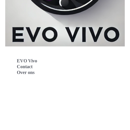
EVO Vivo
Contact
Over ons
Evo Vivo Deutschland
Evo Vivo España
Evo Vivo Nederland