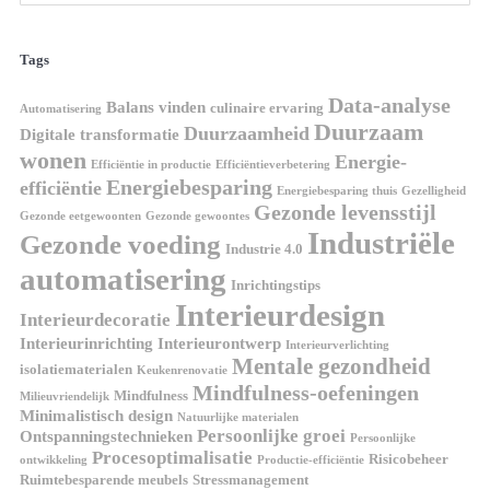
Tags
Data-analyse
Balans vinden
culinaire ervaring
Automatisering
Duurzaam
Duurzaamheid
Digitale transformatie
wonen
Energie-
Efficiëntie in productie
Efficiëntieverbetering
Energiebesparing
efficiëntie
Energiebesparing thuis
Gezelligheid
Gezonde levensstijl
Gezonde eetgewoonten
Gezonde gewoontes
Industriële
Gezonde voeding
Industrie 4.0
automatisering
Inrichtingstips
Interieurdesign
Interieurdecoratie
Interieurinrichting
Interieurontwerp
Interieurverlichting
Mentale gezondheid
isolatiematerialen
Keukenrenovatie
Mindfulness-oefeningen
Mindfulness
Milieuvriendelijk
Minimalistisch design
Natuurlijke materialen
Persoonlijke groei
Ontspanningstechnieken
Persoonlijke
Procesoptimalisatie
Risicobeheer
ontwikkeling
Productie-efficiëntie
Ruimtebesparende meubels
Stressmanagement