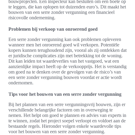
bouwprojecten. Een inspecteur kan besluiten om een boete op
te leggen, die kan oplopen tot duizenden euro’s. Dit maakt het
bouwen van een serre zonder vergunning een financieel
risicovolle onderneming.
Problemen bij verkoop van onroerend goed
Een serre zonder vergunning kan ook problemen opleveren
wanneer men het onroerend goed wil verkopen. Potentiële
kopers kunnen terughoudend zijn, vooral als zij ontdekken dat
er juridische complicaties zijn met betrekking tot de woning.
Dit kan leiden tot waardeverlies van het vastgoed, wat een
aanzienlijke impact heeft op de verkoopprijs. Het is verstandig
om goed na te denken over de gevolgen van de risico’s van
een serre zonder vergunning bouwen voordat er actie wordt
ondernomen.
Tips voor het bouwen van een serre zonder vergunning
Bij het plannen van een serre vergunningsvrij bouwen, zijn er
verschillende belangrijke factoren om in overweging te
nemen. Het helpt om goed te plannen en advies van experts in
te winnen, zodat het project soepel verloopt en voldoet aan de
bestaande regels. Hieronder volgen enkele waardevolle tips
voor het bouwen van een serre zonder vergunning.