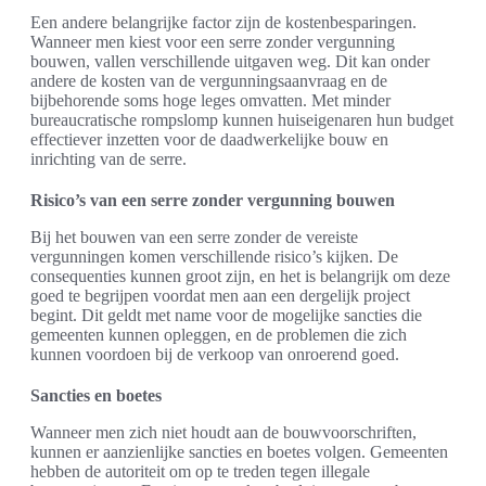
Een andere belangrijke factor zijn de kostenbesparingen.
Wanneer men kiest voor een serre zonder vergunning
bouwen, vallen verschillende uitgaven weg. Dit kan onder
andere de kosten van de vergunningsaanvraag en de
bijbehorende soms hoge leges omvatten. Met minder
bureaucratische rompslomp kunnen huiseigenaren hun budget
effectiever inzetten voor de daadwerkelijke bouw en
inrichting van de serre.
Risico’s van een serre zonder vergunning bouwen
Bij het bouwen van een serre zonder de vereiste
vergunningen komen verschillende risico’s kijken. De
consequenties kunnen groot zijn, en het is belangrijk om deze
goed te begrijpen voordat men aan een dergelijk project
begint. Dit geldt met name voor de mogelijke sancties die
gemeenten kunnen opleggen, en de problemen die zich
kunnen voordoen bij de verkoop van onroerend goed.
Sancties en boetes
Wanneer men zich niet houdt aan de bouwvoorschriften,
kunnen er aanzienlijke sancties en boetes volgen. Gemeenten
hebben de autoriteit om op te treden tegen illegale