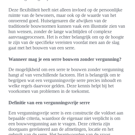
Deze flexibiliteit heeft niet alleen invloed op de persoonlijke
ruimte van de bewoners, maar ook op de waarde van het
onroerend goed. Huiseigenaren die afwijken van de
traditionele bouwnormen kunnen vaak een illustratie zien van
hun wensen, zonder de lange wachttijden of complexe
aanvraagprocessen. Het is echter belangrijk om op de hoogte
te zijn van de specifieke vereisten voordat men aan de slag
gaat met het bouwen van een serre.
Wanneer mag je een serre bouwen zonder vergunning?
De mogelijkheid om een serre te bouwen zonder vergunning
hangt af van verschillende factoren. Het is belangrijk om te
begrijpen wat een vergunningsvrije serre precies inhoudt en
welke regels daarvoor gelden. Deze kennis helpt bij het
voorkomen van problemen in de toekomst.
Definitie van een vergunningsvrije serre
Een vergunningsvrije serre is een constructie die voldoet aan
bepaalde criteria, waardoor de eigenaar niet verplicht is om
een bouwvergunning aan te vragen. Deze criteria zijn
doorgaans gerelateerd aan de afmetingen, locatie en het
gebruik van de serre. Het beantwoorden van de vraag