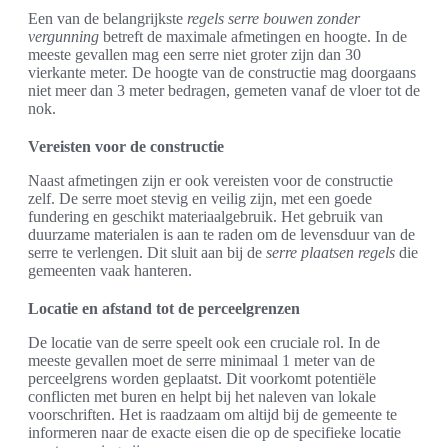
Een van de belangrijkste
regels serre bouwen zonder
vergunning
betreft de maximale afmetingen en hoogte. In de
meeste gevallen mag een serre niet groter zijn dan 30
vierkante meter. De hoogte van de constructie mag doorgaans
niet meer dan 3 meter bedragen, gemeten vanaf de vloer tot de
nok.
Vereisten voor de constructie
Naast afmetingen zijn er ook vereisten voor de constructie
zelf. De serre moet stevig en veilig zijn, met een goede
fundering en geschikt materiaalgebruik. Het gebruik van
duurzame materialen is aan te raden om de levensduur van de
serre te verlengen. Dit sluit aan bij de
serre plaatsen regels
die
gemeenten vaak hanteren.
Locatie en afstand tot de perceelgrenzen
De locatie van de serre speelt ook een cruciale rol. In de
meeste gevallen moet de serre minimaal 1 meter van de
perceelgrens worden geplaatst. Dit voorkomt potentiële
conflicten met buren en helpt bij het naleven van lokale
voorschriften. Het is raadzaam om altijd bij de gemeente te
informeren naar de exacte eisen die op de specifieke locatie