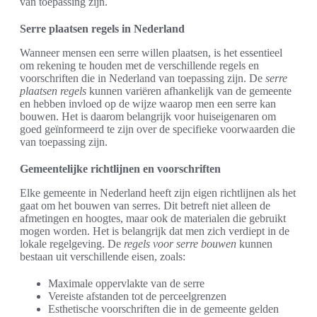
van toepassing zijn.
Serre plaatsen regels in Nederland
Wanneer mensen een serre willen plaatsen, is het essentieel
om rekening te houden met de verschillende regels en
voorschriften die in Nederland van toepassing zijn. De
serre
plaatsen regels
kunnen variëren afhankelijk van de gemeente
en hebben invloed op de wijze waarop men een serre kan
bouwen. Het is daarom belangrijk voor huiseigenaren om
goed geïnformeerd te zijn over de specifieke voorwaarden die
van toepassing zijn.
Gemeentelijke richtlijnen en voorschriften
Elke gemeente in Nederland heeft zijn eigen richtlijnen als het
gaat om het bouwen van serres. Dit betreft niet alleen de
afmetingen en hoogtes, maar ook de materialen die gebruikt
mogen worden. Het is belangrijk dat men zich verdiept in de
lokale regelgeving. De
regels voor serre bouwen
kunnen
bestaan uit verschillende eisen, zoals:
Maximale oppervlakte van de serre
Vereiste afstanden tot de perceelgrenzen
Esthetische voorschriften die in de gemeente gelden