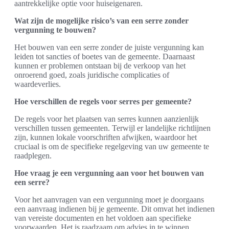
aantrekkelijke optie voor huiseigenaren.
Wat zijn de mogelijke risico’s van een serre zonder
vergunning te bouwen?
Het bouwen van een serre zonder de juiste vergunning kan
leiden tot sancties of boetes van de gemeente. Daarnaast
kunnen er problemen ontstaan bij de verkoop van het
onroerend goed, zoals juridische complicaties of
waardeverlies.
Hoe verschillen de regels voor serres per gemeente?
De regels voor het plaatsen van serres kunnen aanzienlijk
verschillen tussen gemeenten. Terwijl er landelijke richtlijnen
zijn, kunnen lokale voorschriften afwijken, waardoor het
cruciaal is om de specifieke regelgeving van uw gemeente te
raadplegen.
Hoe vraag je een vergunning aan voor het bouwen van
een serre?
Voor het aanvragen van een vergunning moet je doorgaans
een aanvraag indienen bij je gemeente. Dit omvat het indienen
van vereiste documenten en het voldoen aan specifieke
voorwaarden. Het is raadzaam om advies in te winnen