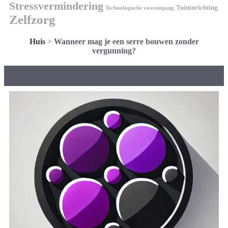
Stressvermindering
Tuininrichting
Technologische vooruitgang
Zelfzorg
Huis
>
Wanneer mag je een serre bouwen zonder
vergunning?