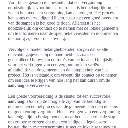
Voor huiseigenaren die besluiten dat een vergunning
noodzakelijk is voor hun serreproject, is het belangrijk om te
weten hoe men een vergunning kan aanvragen. Het proces
kan soms overweldigend lijken, maar met een goed overzicht
van de stappen is het goed te doen. Allereerst is het
noodzakelijk om contact op te nemen met de lokale gemeente
om te informeren naar de specifieke vereisten en documenten
die nodig zijn voor de aanvraag.
Vervolgens moeten belanghebbenden zorgen dat ze alle
relevante gegevens bij de hand hebben, zoals een
gedetailleerd bouwplan en foto’s van de locatie. De tijdslijn
voor het verkrijgen van een vergunning kan variëren,
afhankelijk van de gemeente en de complexiteit van het
project. Het is verstandig om vroegtijdig contact op te nemen
om een idee te krijgen van hoe lang het kan duren om de
aanvraag te verwerken.
Een goede voorbereiding is de sleutel tot een succesvolle
aanvraag. Door op de hoogte te zijn van de benodigde
documenten en het proces van de gemeente kan men de kans
op goedkeuring vergroten. Het aanvragen van een vergunning
kan enige tijd in beslag nemen, maar het is een cruciale stap
om ervoor te zorgen dat men een veilige en legale serre
bouwt, die in overeenstemming is met de lokale regelgeving.