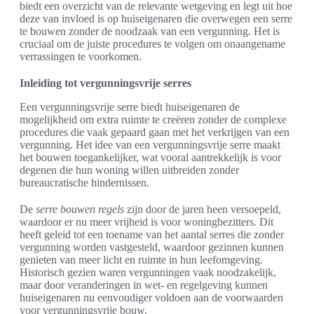
biedt een overzicht van de relevante wetgeving en legt uit hoe
deze van invloed is op huiseigenaren die overwegen een serre
te bouwen zonder de noodzaak van een vergunning. Het is
cruciaal om de juiste procedures te volgen om onaangename
verrassingen te voorkomen.
Inleiding tot vergunningsvrije serres
Een vergunningsvrije serre biedt huiseigenaren de
mogelijkheid om extra ruimte te creëren zonder de complexe
procedures die vaak gepaard gaan met het verkrijgen van een
vergunning. Het idee van een vergunningsvrije serre maakt
het bouwen toegankelijker, wat vooral aantrekkelijk is voor
degenen die hun woning willen uitbreiden zonder
bureaucratische hindernissen.
De
serre bouwen regels
zijn door de jaren heen versoepeld,
waardoor er nu meer vrijheid is voor woningbezitters. Dit
heeft geleid tot een toename van het aantal serres die zonder
vergunning worden vastgesteld, waardoor gezinnen kunnen
genieten van meer licht en ruimte in hun leefomgeving.
Historisch gezien waren vergunningen vaak noodzakelijk,
maar door veranderingen in wet- en regelgeving kunnen
huiseigenaren nu eenvoudiger voldoen aan de voorwaarden
voor vergunningsvrije bouw.