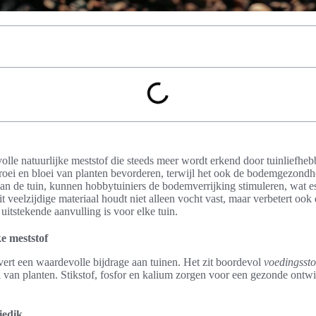
olle natuurlijke meststof die steeds meer wordt erkend door tuinliefhebb
roei en bloei van planten bevorderen, terwijl het ook de bodemgezondh
aan de tuin, kunnen hobbytuiniers de bodemverrijking stimuleren, wat es
 veelzijdige materiaal houdt niet alleen vocht vast, maar verbetert ook 
uitstekende aanvulling is voor elke tuin.
ke meststof
evert een waardevolle bijdrage aan tuinen. Het zit boordevol
voedingssto
i van planten. Stikstof, fosfor en kalium zorgen voor een gezonde ontw
iedik