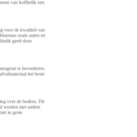
assen van koffiedik een
g voor de kwaliteit van
bloemen zoals asters en
iedik geeft deze
ntengroei te bevorderen.
afvalmateriaal het beste
ling over de bodem. Dit
gd worden met andere
iet in grote