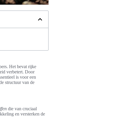
ers. Het bevat rijke
eid verbetert. Door
sentieel is voor een
de structuur van de
ffen
die van cruciaal
ikkeling en versterken de