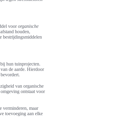
iddel voor
organische
 afstand houden,
e bestrijdingsmiddelen
bij hun tuinprojecten.
ur van de aarde. Hierdoor
 bevordert.
ezigheid van organische
e omgeving ontstaat voor
te verminderen, maar
eve toevoeging aan elke