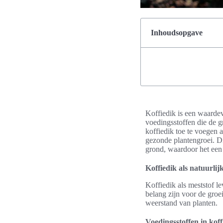
Inhoudsopgave
Koffiedik is een waardev
voedingsstoffen die de g
koffiedik toe te voegen 
gezonde plantengroei. Dit
grond, waardoor het een 
Koffiedik als natuurlij
Koffiedik als meststof l
belang zijn voor de groe
weerstand van planten.
Voedingsstoffen in koff