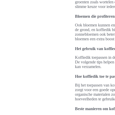
groenten zoals wortelen 
slimme keuze voor iedere
Bloemen die profiteren
Ook bloemen kunnen enor
de grond, en koffiedik b
zonnebloemen ook beter 
bloemen een extra boost 
Het gebruik van koffied
Koffiedik toepassen in d
De volgende tips helpen 
kan verzamelen.
Hoe koffiedik toe te pa
Bij het toepassen van ko
zorgt voor een goede op
organische materialen zo
hoeveelheden te gebrui
Beste manieren om koff