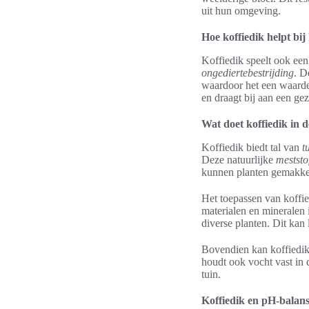
uit hun omgeving.
Hoe koffiedik helpt bij
Koffiedik speelt ook een
ongediertebestrijding
. D
waardoor het een waardev
en draagt bij aan een g
Wat doet koffiedik in 
Koffiedik biedt tal van
t
Deze natuurlijke
meststo
kunnen planten gemakkel
Het toepassen van koffi
materialen en mineralen 
diverse planten. Dit kan
Bovendien kan koffiedik 
houdt ook vocht vast in 
tuin.
Koffiedik en pH-balan