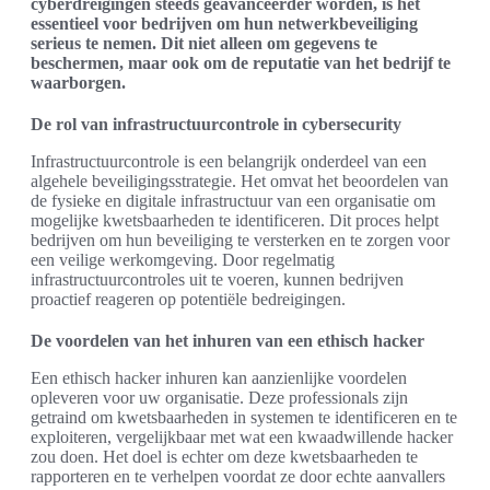
cyberdreigingen steeds geavanceerder worden, is het
essentieel voor bedrijven om hun netwerkbeveiliging
serieus te nemen. Dit niet alleen om gegevens te
beschermen, maar ook om de reputatie van het bedrijf te
waarborgen.
De rol van infrastructuurcontrole in cybersecurity
Infrastructuurcontrole is een belangrijk onderdeel van een
algehele beveiligingsstrategie. Het omvat het beoordelen van
de fysieke en digitale infrastructuur van een organisatie om
mogelijke kwetsbaarheden te identificeren. Dit proces helpt
bedrijven om hun beveiliging te versterken en te zorgen voor
een veilige werkomgeving. Door regelmatig
infrastructuurcontroles uit te voeren, kunnen bedrijven
proactief reageren op potentiële bedreigingen.
De voordelen van het inhuren van een ethisch hacker
Een ethisch hacker inhuren kan aanzienlijke voordelen
opleveren voor uw organisatie. Deze professionals zijn
getraind om kwetsbaarheden in systemen te identificeren en te
exploiteren, vergelijkbaar met wat een kwaadwillende hacker
zou doen. Het doel is echter om deze kwetsbaarheden te
rapporteren en te verhelpen voordat ze door echte aanvallers