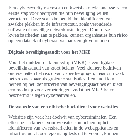
Een cybersecurity risicoscan en kwetsbaarhedenanalyse is een
eerste stap voor bedrijven die hun beveiliging willen
verbeteren. Deze scans helpen bij het identificeren van
zwakke plekken in de infrastructuur, zoals verouderde
software of onveilige netwerkinstellingen. Door deze
kwetsbaarheden aan te pakken, kunnen organisaties hun risico
op een datalek of cyberaanval aanzienlijk verminderen.
Digitale beveiligingsaudit voor het MKB
Voor het midden- en kleinbedrijf (MKB) is een digitale
beveiligingsaudit van groot belang. Veel kleinere bedrijven
onderschatten het risico van cyberdreigingen, maar zijn vaak
net zo kwetsbaar als grotere organisaties. Een audit kan
helpen bij het identificeren van beveiligingslacunes en biedt
een roadmap voor verbeteringen, zodat het MKB beter
beschermd is tegen cyberaanvallen.
De waarde van een ethische hackdienst voor websites
Websites zijn vaak het doelwit van cybercriminelen. Een
ethische hackdienst voor websites kan helpen bij het
identificeren van kwetsbaarheden in de webapplicaties en
infrastructuur. Door regelmatig tests uit te voeren, kunnen