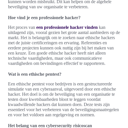
kunnen worden misbruikt. Dit kan helpen om de algehele
beveiliging van uw organisatie te verbeteren.
Hoe vind je een professionele hacker?
Het proces van
een professionele hacker vinden
kan
uitdagend zijn, vooral gezien het grote aantal aanbieders op de
markt. Het is belangrijk om te zoeken naar ethische hackers
met de juiste certificeringen en ervaring. Referenties en
eerdere projecten kunnen ook nuttig zijn bij het maken van
een keuze. Een goede ethische hacker heeft niet alleen
technische vaardigheden, maar ook communicatieve
vaardigheden om bevindingen effectief te rapporteren.
Wat is een ethische pentest?
Een ethische pentest voor bedrijven is een gestructureerde
simulatie van een cyberaanval, uitgevoerd door een ethische
hacker. Het doel is om de beveiliging van een organisatie te
testen door kwetsbaarheden bloot te leggen voordat
kwaadwillende hackers dat kunnen doen. Deze tests zijn
essentieel voor het verbeteren van de beveiligingsmaatregelen
en voor het voldoen aan regelgeving en normen.
Het belang van een cybersecurity risicoscan