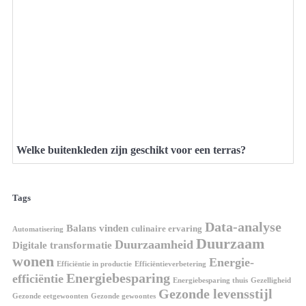
Welke buitenkleden zijn geschikt voor een terras?
Tags
Data-analyse
Balans vinden
culinaire ervaring
Automatisering
Duurzaam
Duurzaamheid
Digitale transformatie
wonen
Energie-
Efficiëntie in productie
Efficiëntieverbetering
Energiebesparing
efficiëntie
Energiebesparing thuis
Gezelligheid
Gezonde levensstijl
Gezonde eetgewoonten
Gezonde gewoontes