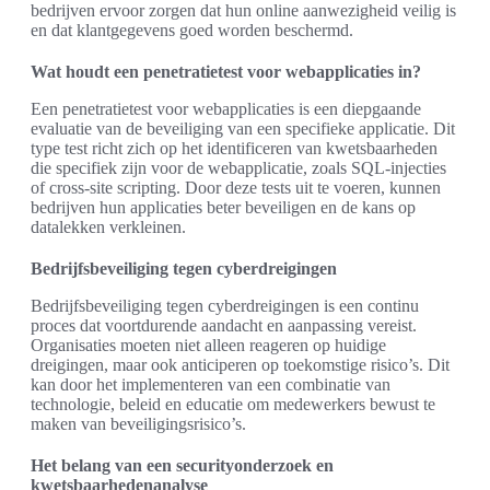
bedrijven ervoor zorgen dat hun online aanwezigheid veilig is
en dat klantgegevens goed worden beschermd.
Wat houdt een penetratietest voor webapplicaties in?
Een penetratietest voor webapplicaties is een diepgaande
evaluatie van de beveiliging van een specifieke applicatie. Dit
type test richt zich op het identificeren van kwetsbaarheden
die specifiek zijn voor de webapplicatie, zoals SQL-injecties
of cross-site scripting. Door deze tests uit te voeren, kunnen
bedrijven hun applicaties beter beveiligen en de kans op
datalekken verkleinen.
Bedrijfsbeveiliging tegen cyberdreigingen
Bedrijfsbeveiliging tegen cyberdreigingen is een continu
proces dat voortdurende aandacht en aanpassing vereist.
Organisaties moeten niet alleen reageren op huidige
dreigingen, maar ook anticiperen op toekomstige risico’s. Dit
kan door het implementeren van een combinatie van
technologie, beleid en educatie om medewerkers bewust te
maken van beveiligingsrisico’s.
Het belang van een securityonderzoek en
kwetsbaarhedenanalyse