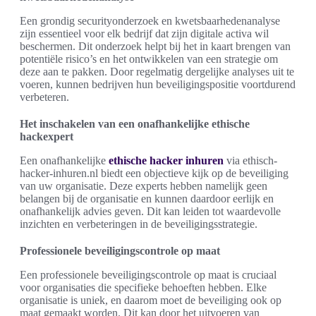
Een grondig securityonderzoek en kwetsbaarhedenanalyse
zijn essentieel voor elk bedrijf dat zijn digitale activa wil
beschermen. Dit onderzoek helpt bij het in kaart brengen van
potentiële risico’s en het ontwikkelen van een strategie om
deze aan te pakken. Door regelmatig dergelijke analyses uit te
voeren, kunnen bedrijven hun beveiligingspositie voortdurend
verbeteren.
Het inschakelen van een onafhankelijke ethische
hackexpert
Een onafhankelijke
ethische hacker inhuren
via ethisch-
hacker-inhuren.nl biedt een objectieve kijk op de beveiliging
van uw organisatie. Deze experts hebben namelijk geen
belangen bij de organisatie en kunnen daardoor eerlijk en
onafhankelijk advies geven. Dit kan leiden tot waardevolle
inzichten en verbeteringen in de beveiligingsstrategie.
Professionele beveiligingscontrole op maat
Een professionele beveiligingscontrole op maat is cruciaal
voor organisaties die specifieke behoeften hebben. Elke
organisatie is uniek, en daarom moet de beveiliging ook op
maat gemaakt worden. Dit kan door het uitvoeren van