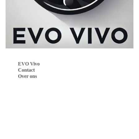
EVO Vivo
Contact
Over ons
Evo Vivo Deutschland
Evo Vivo España
Evo Vivo Nederland