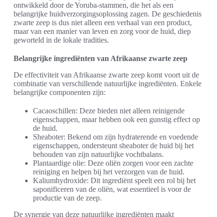
ontwikkeld door de Yoruba-stammen, die het als een
belangrijke huidverzorgingsoplossing zagen. De geschiedenis
zwarte zeep is dus niet alleen een verhaal van een product,
maar van een manier van leven en zorg voor de huid, diep
geworteld in de lokale tradities.
Belangrijke ingrediënten van Afrikaanse zwarte zeep
De effectiviteit van Afrikaanse zwarte zeep komt voort uit de
combinatie van verschillende natuurlijke ingrediënten. Enkele
belangrijke componenten zijn:
Cacaoschillen: Deze bieden niet alleen reinigende
eigenschappen, maar hebben ook een gunstig effect op
de huid.
Sheaboter: Bekend om zijn hydraterende en voedende
eigenschappen, ondersteunt sheaboter de huid bij het
behouden van zijn natuurlijke vochtbalans.
Plantaardige olie: Deze oliën zorgen voor een zachte
reiniging en helpen bij het verzorgen van de huid.
Kaliumhydroxide: Dit ingrediënt speelt een rol bij het
saponificeren van de oliën, wat essentieel is voor de
productie van de zeep.
De synergie van deze natuurlijke ingrediënten maakt