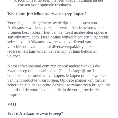
Kombineer de zeep met een goede hydratant na het
wassen voor optimale resultaten.
Waar kun je Afrikaanse zwarte zeep kopen?
Voor degenen die geïnteresseerd zijn in het kopen van
Afrikaanse zwarte zeep, zijn er verschillende betrouwbare
bronnen beschikbaar. Een van de meest aanbevolen opties is
safwahnatural.com. Deze online winkel biedt een uitgebreide
selectie van Afrikaanse zwarte zeep, variërend van
verschillende varianten tot diverse verpakkingen, zodat
iedereen iets kan vinden dat aan zijn of haar behoeften
voldoet.
Naast safwahnatural.com zijn er ook andere winkels die
zwarte zeep online aanbieden. Het is belangrijk om bij
erkende en betrouwbare verkopers te kopen om de kwaliteit
van het product te waarborgen. Op deze manier kan men er
zeker van zijn dat ze echte Afrikaanse zwarte zeep krijgen, die
inderdaad de voordelen biedt die in de vorige secties zijn
besproken.
FAQ
Wat is Afrikaanse zwarte zeep?