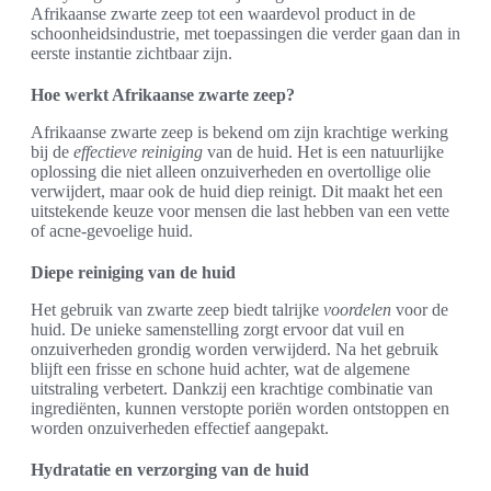
Afrikaanse zwarte zeep tot een waardevol product in de
schoonheidsindustrie, met toepassingen die verder gaan dan in
eerste instantie zichtbaar zijn.
Hoe werkt Afrikaanse zwarte zeep?
Afrikaanse zwarte zeep is bekend om zijn krachtige werking
bij de
effectieve reiniging
van de huid. Het is een natuurlijke
oplossing die niet alleen onzuiverheden en overtollige olie
verwijdert, maar ook de huid diep reinigt. Dit maakt het een
uitstekende keuze voor mensen die last hebben van een vette
of acne-gevoelige huid.
Diepe reiniging van de huid
Het gebruik van zwarte zeep biedt talrijke
voordelen
voor de
huid. De unieke samenstelling zorgt ervoor dat vuil en
onzuiverheden grondig worden verwijderd. Na het gebruik
blijft een frisse en schone huid achter, wat de algemene
uitstraling verbetert. Dankzij een krachtige combinatie van
ingrediënten, kunnen verstopte poriën worden ontstoppen en
worden onzuiverheden effectief aangepakt.
Hydratatie en verzorging van de huid