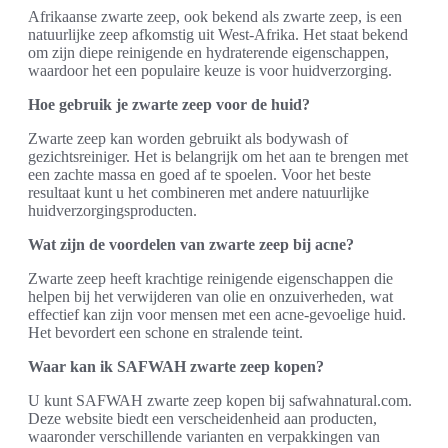
Afrikaanse zwarte zeep, ook bekend als zwarte zeep, is een
natuurlijke zeep afkomstig uit West-Afrika. Het staat bekend
om zijn diepe reinigende en hydraterende eigenschappen,
waardoor het een populaire keuze is voor huidverzorging.
Hoe gebruik je zwarte zeep voor de huid?
Zwarte zeep kan worden gebruikt als bodywash of
gezichtsreiniger. Het is belangrijk om het aan te brengen met
een zachte massa en goed af te spoelen. Voor het beste
resultaat kunt u het combineren met andere natuurlijke
huidverzorgingsproducten.
Wat zijn de voordelen van zwarte zeep bij acne?
Zwarte zeep heeft krachtige reinigende eigenschappen die
helpen bij het verwijderen van olie en onzuiverheden, wat
effectief kan zijn voor mensen met een acne-gevoelige huid.
Het bevordert een schone en stralende teint.
Waar kan ik SAFWAH zwarte zeep kopen?
U kunt SAFWAH zwarte zeep kopen bij safwahnatural.com.
Deze website biedt een verscheidenheid aan producten,
waaronder verschillende varianten en verpakkingen van