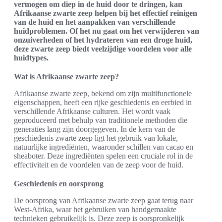
vermogen om diep in de huid door te dringen, kan
Afrikaanse zwarte zeep helpen bij het effectief reinigen
van de huid en het aanpakken van verschillende
huidproblemen. Of het nu gaat om het verwijderen van
onzuiverheden of het hydrateren van een droge huid,
deze zwarte zeep biedt veelzijdige voordelen voor alle
huidtypes.
Wat is Afrikaanse zwarte zeep?
Afrikaanse zwarte zeep, bekend om zijn multifunctionele
eigenschappen, heeft een rijke geschiedenis en eerbied in
verschillende Afrikaanse culturen. Het wordt vaak
geproduceerd met behulp van traditionele methoden die
generaties lang zijn doorgegeven. In de kern van de
geschiedenis zwarte zeep ligt het gebruik van lokale,
natuurlijke ingrediënten, waaronder schillen van cacao en
sheaboter. Deze ingrediënten spelen een cruciale rol in de
effectiviteit en de voordelen van de zeep voor de huid.
Geschiedenis en oorsprong
De oorsprong van Afrikaanse zwarte zeep gaat terug naar
West-Afrika, waar het gebruiken van handgemaakte
technieken gebruikelijk is. Deze zeep is oorspronkelijk