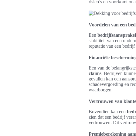
risico’s en voorkomt on
Voordelen van een bedr
Een
bedrijfsaansprakel
stabiliteit van een onder
reputatie van een bedrijf
Financiële bescherming
Een van de belangrijkst
claims
. Bedrijven kunne
gevallen kan een aanspra
schadevergoeding en rech
waarborgen.
Vertrouwen van klante
Bovendien kan een
bedr
zien dat een bedrijf ver
vertrouwen. Dit vertrouw
Premieberekening aans