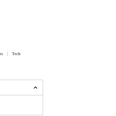
es
Tech