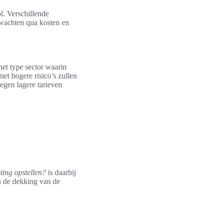
l. Verschillende
rwachten qua kosten en
het type sector waarin
 met hogere risico’s zullen
tegen lagere tarieven
ting opstellen?
is daarbij
n de dekking van de