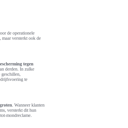
voor de operationele
s, maar versterkt ook de
bescherming tegen
an derden. In zulke
 geschillen,
drijfsvoering te
groten
. Wanneer klanten
ms, versterkt dit hun
d-tot-mondreclame.