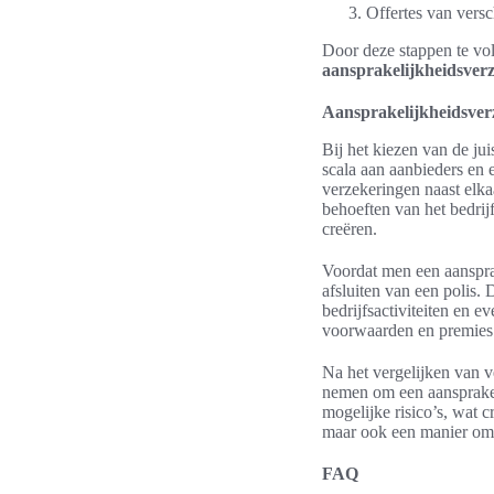
Offertes van versc
Door deze stappen te vo
aansprakelijkheidsver
Aansprakelijkheidsverz
Bij het kiezen van de jui
scala aan aanbieders en 
verzekeringen naast elka
behoeften van het bedrij
creëren.
Voordat men een aansprake
afsluiten van een polis.
bedrijfsactiviteiten en 
voorwaarden en premies
Na het vergelijken van v
nemen om een aansprakeli
mogelijke risico’s, wat c
maar ook een manier om 
FAQ