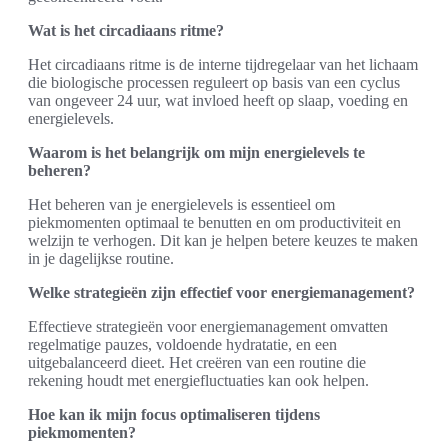
Wat is het circadiaans ritme?
Het circadiaans ritme is de interne tijdregelaar van het lichaam
die biologische processen reguleert op basis van een cyclus
van ongeveer 24 uur, wat invloed heeft op slaap, voeding en
energielevels.
Waarom is het belangrijk om mijn energielevels te
beheren?
Het beheren van je energielevels is essentieel om
piekmomenten optimaal te benutten en om productiviteit en
welzijn te verhogen. Dit kan je helpen betere keuzes te maken
in je dagelijkse routine.
Welke strategieën zijn effectief voor energiemanagement?
Effectieve strategieën voor energiemanagement omvatten
regelmatige pauzes, voldoende hydratatie, en een
uitgebalanceerd dieet. Het creëren van een routine die
rekening houdt met energiefluctuaties kan ook helpen.
Hoe kan ik mijn focus optimaliseren tijdens
piekmomenten?