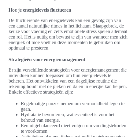
Hoe je energielevels fluctueren
De fluctuerende van energielevels kan een gevolg zijn van
een aantal natuurlijke ritmes in het lichaam. Slaapgebrek, de
keuze voor voeding en zelfs emotionele stress spelen allemaal
een rol. Het is nuttig om bewust te zijn van wanneer men zich
energiek of moe voelt en deze momenten te gebruiken om
optimaal te presteren.
Strategieën voor energiemanagement
Er zijn verschillende strategieën voor energiemanagement die
individuen kunnen toepassen om hun energielevels te
beheren. Het ontwikkelen van een dagelijkse routine die
rekening houdt met de pieken en dalen in energie kan helpen.
Enkele effectieve strategieën zijn:
Regelmatige pauzes nemen om vermoeidheid tegen te
gaan.
Hydratatie bevorderen, wat essentieel is voor het
behoud van energie.
Een uitgebalanceerd dieet volgen om voedingstekorten
te voorkomen.
Activiteiten plannen tijdens natuurlijke piekmomenten