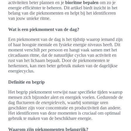
activiteiten beter plannen en je
bioritme bepalen
om zo je
energie efficiënter te beheren. Dit artikel biedt inzicht in het
belang van die piekmomenten en helpt bij het identificeren
van jouw unieke ritme.
Wat is een piekmoment van de dag?
Een piekmoment van de dag is het tijdstip waarop iemand zijn
of haar hoogste mentale en fysieke energie niveaus heeft. Dit
moment verschilt per persoon en hangt vaak samen met het
circadiaans ritme, dat de natuurlijke cyclus van activiteit en
rust van het lichaam bepaalt. Door de piekmomenten te
herkennen, kan men beter gebruik maken van de dagelijkse
energiecyclus.
Definitie en begrip
Het begrip piekmoment verwijst naar specifieke tijden waarop
mensen zich bijzonder alert en energiek voelen. Gedurende de
dag fluctueren de
energielevels
, waarbij sommige uren
geschikter zijn voor concentratie en productiviteit dan andere.
Het identificeren van deze momenten is cruciaal om optimaal
gebruik te maken van de beschikbare energie.
Waarom zijn piekmomenten belangrijk?