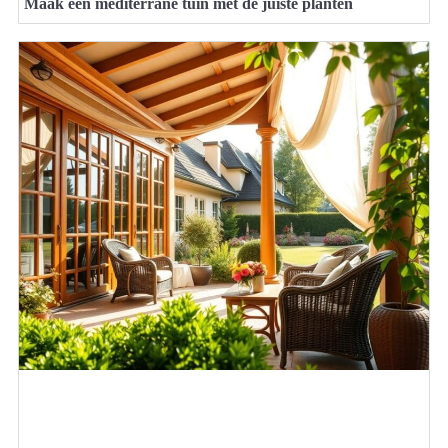
Maak een mediterrane tuin met de juiste planten