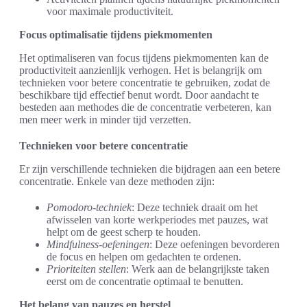
voor maximale productiviteit.
Focus optimalisatie tijdens piekmomenten
Het optimaliseren van focus tijdens piekmomenten kan de
productiviteit aanzienlijk verhogen. Het is belangrijk om
technieken voor betere concentratie te gebruiken, zodat de
beschikbare tijd effectief benut wordt. Door aandacht te
besteden aan methodes die de concentratie verbeteren, kan
men meer werk in minder tijd verzetten.
Technieken voor betere concentratie
Er zijn verschillende technieken die bijdragen aan een betere
concentratie. Enkele van deze methoden zijn:
Pomodoro-techniek
: Deze techniek draait om het
afwisselen van korte werkperiodes met pauzes, wat
helpt om de geest scherp te houden.
Mindfulness-oefeningen
: Deze oefeningen bevorderen
de focus en helpen om gedachten te ordenen.
Prioriteiten stellen
: Werk aan de belangrijkste taken
eerst om de concentratie optimaal te benutten.
Het belang van pauzes en herstel