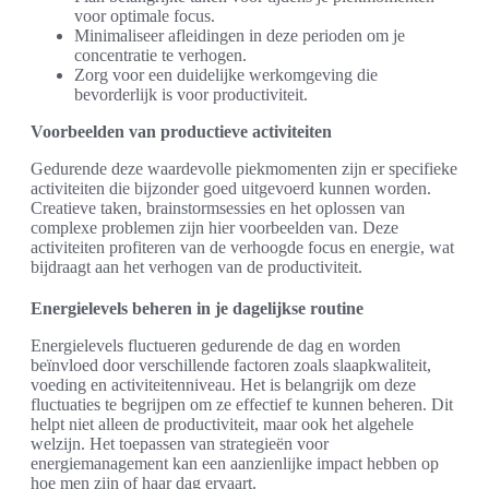
voor optimale focus.
Minimaliseer afleidingen in deze perioden om je
concentratie te verhogen.
Zorg voor een duidelijke werkomgeving die
bevorderlijk is voor productiviteit.
Voorbeelden van productieve activiteiten
Gedurende deze waardevolle piekmomenten zijn er specifieke
activiteiten die bijzonder goed uitgevoerd kunnen worden.
Creatieve taken, brainstormsessies en het oplossen van
complexe problemen zijn hier voorbeelden van. Deze
activiteiten profiteren van de verhoogde focus en energie, wat
bijdraagt aan het verhogen van de productiviteit.
Energielevels beheren in je dagelijkse routine
Energielevels fluctueren gedurende de dag en worden
beïnvloed door verschillende factoren zoals slaapkwaliteit,
voeding en activiteitenniveau. Het is belangrijk om deze
fluctuaties te begrijpen om ze effectief te kunnen beheren. Dit
helpt niet alleen de productiviteit, maar ook het algehele
welzijn. Het toepassen van strategieën voor
energiemanagement kan een aanzienlijke impact hebben op
hoe men zijn of haar dag ervaart.