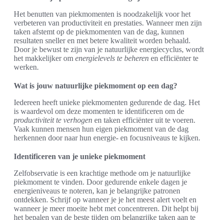
Het benutten van piekmomenten is noodzakelijk voor het
verbeteren van productiviteit en prestaties. Wanneer men zijn
taken afstemt op de piekmomenten van de dag, kunnen
resultaten sneller en met betere kwaliteit worden behaald.
Door je bewust te zijn van je natuurlijke energiecyclus, wordt
het makkelijker om
energielevels te beheren
en efficiënter te
werken.
Wat is jouw natuurlijke piekmoment op een dag?
Iedereen heeft unieke piekmomenten gedurende de dag. Het
is waardevol om deze momenten te identificeren om de
productiviteit te verhogen
en taken efficiënter uit te voeren.
Vaak kunnen mensen hun eigen piekmoment van de dag
herkennen door naar hun energie- en focusniveaus te kijken.
Identificeren van je unieke piekmoment
Zelfobservatie is een krachtige methode om je natuurlijke
piekmoment te vinden. Door gedurende enkele dagen je
energieniveaus te noteren, kan je belangrijke patronen
ontdekken. Schrijf op wanneer je je het meest alert voelt en
wanneer je meer moeite hebt met concentreren. Dit helpt bij
het bepalen van de beste tijden om belangrijke taken aan te