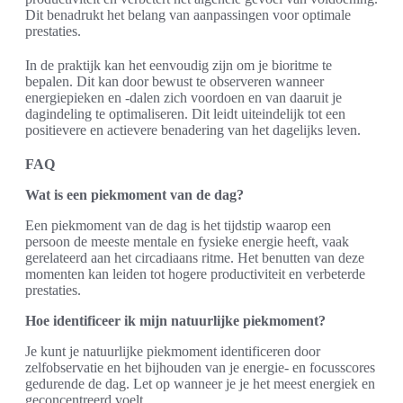
Dit benadrukt het belang van aanpassingen voor optimale
prestaties.
In de praktijk kan het eenvoudig zijn om je bioritme te
bepalen. Dit kan door bewust te observeren wanneer
energiepieken en -dalen zich voordoen en van daaruit je
dagindeling te optimaliseren. Dit leidt uiteindelijk tot een
positievere en actievere benadering van het dagelijks leven.
FAQ
Wat is een piekmoment van de dag?
Een piekmoment van de dag is het tijdstip waarop een
persoon de meeste mentale en fysieke energie heeft, vaak
gerelateerd aan het circadiaans ritme. Het benutten van deze
momenten kan leiden tot hogere productiviteit en verbeterde
prestaties.
Hoe identificeer ik mijn natuurlijke piekmoment?
Je kunt je natuurlijke piekmoment identificeren door
zelfobservatie en het bijhouden van je energie- en focusscores
gedurende de dag. Let op wanneer je je het meest energiek en
geconcentreerd voelt.