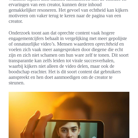
ervaringen van een creator, kunnen deze inhoud
gemakkelijker resoneren. Het gevoel van echtheid kan kijkers
motiveren om vaker terug te keren naar de pagina van een
creator.
Onderzoek toont aan dat oprechte content vaak hogere
engagementcijfers behaalt in vergelijking met meer gepolijste
of onnatuurlijke video’s. Mensen waarderen
oprechtheid
en
voelen zich vaak meer aangesproken door diegene die echt
zijn en zich niet schamen om hun ware zelf te tonen. Dit soort
transparantie kan zelfs leiden tot virale succesverhalen,
waarbij kijkers niet alleen de video delen, maar ook de
boodschap erachter. Het is dit soort content dat gebruikers
aanspreekt en hen doet aanmoedigen om de creator te
steunen.