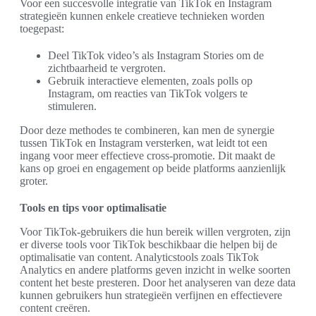
Voor een succesvolle integratie van TikTok en Instagram
strategieën kunnen enkele creatieve technieken worden
toegepast:
Deel TikTok video’s als Instagram Stories om de
zichtbaarheid te vergroten.
Gebruik interactieve elementen, zoals polls op
Instagram, om reacties van TikTok volgers te
stimuleren.
Door deze methodes te combineren, kan men de synergie
tussen TikTok en Instagram versterken, wat leidt tot een
ingang voor meer effectieve cross-promotie. Dit maakt de
kans op groei en engagement op beide platforms aanzienlijk
groter.
Tools en tips voor optimalisatie
Voor TikTok-gebruikers die hun bereik willen vergroten, zijn
er diverse tools voor TikTok beschikbaar die helpen bij de
optimalisatie van content. Analyticstools zoals TikTok
Analytics en andere platforms geven inzicht in welke soorten
content het beste presteren. Door het analyseren van deze data
kunnen gebruikers hun strategieën verfijnen en effectievere
content creëren.