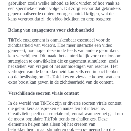
gebruiker, zoals welke inhoud ze leuk vinden of hoe vaak ze
een specifieke creator volgen. Dit zorgt ervoor dat gebruikers
gepersonaliseerde content voorgeschoteld krijgen, wat de
kans vergroot dat zij de video bekijken en erop reageren.
Belang van engagement voor zichtbaarheid
TikTok engagement is onmiskenbaar essentieel voor de
zichtbaarheid van video’s. Hoe meer interactie een video
genereert, hoe hoger deze in de feeds van andere gebruikers
kan verschijnen. Dit maakt het aantrekkelijk voor creators om
strategieën te ontwikkelen die engagement stimuleren, zoals
het stellen van vragen of het aanmoedigen van reacties. Het
verhogen van de betrokkenheid kan zelfs een impact hebben
op de beslissing om TikTok likes en views te kopen, wat een
extra boost kan geven in de zichtbaarheid van de content.
Verschillende soorten virale content
In de wereld van TikTok zijn er diverse soorten virale content
die gebruikers aanspreken en aanzetten tot interactie.
Creativiteit speelt een cruciale rol, vooral wanneer het gaat om
de meest populaire TikTok trends en challenges. Deze
elementen helpen niet alleen bij het creëren van
betrokkenheid, maar stimuleren ook een gemeenschap die