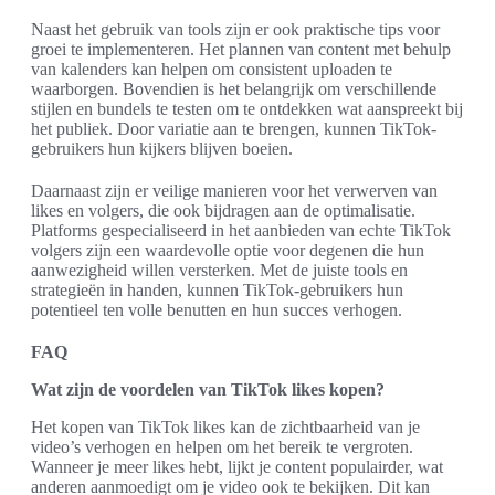
Naast het gebruik van tools zijn er ook praktische tips voor
groei te implementeren. Het plannen van content met behulp
van kalenders kan helpen om consistent uploaden te
waarborgen. Bovendien is het belangrijk om verschillende
stijlen en bundels te testen om te ontdekken wat aanspreekt bij
het publiek. Door variatie aan te brengen, kunnen TikTok-
gebruikers hun kijkers blijven boeien.
Daarnaast zijn er veilige manieren voor het verwerven van
likes en volgers, die ook bijdragen aan de optimalisatie.
Platforms gespecialiseerd in het aanbieden van echte TikTok
volgers zijn een waardevolle optie voor degenen die hun
aanwezigheid willen versterken. Met de juiste tools en
strategieën in handen, kunnen TikTok-gebruikers hun
potentieel ten volle benutten en hun succes verhogen.
FAQ
Wat zijn de voordelen van TikTok likes kopen?
Het kopen van TikTok likes kan de zichtbaarheid van je
video’s verhogen en helpen om het bereik te vergroten.
Wanneer je meer likes hebt, lijkt je content populairder, wat
anderen aanmoedigt om je video ook te bekijken. Dit kan