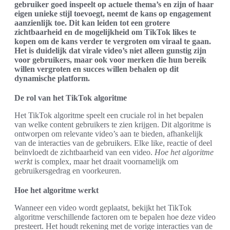
gebruiker goed inspeelt op actuele thema’s en zijn of haar
eigen unieke stijl toevoegt, neemt de kans op engagement
aanzienlijk toe. Dit kan leiden tot een grotere
zichtbaarheid en de mogelijkheid om TikTok likes te
kopen om de kans verder te vergroten om viraal te gaan.
Het is duidelijk dat virale video’s niet alleen gunstig zijn
voor gebruikers, maar ook voor merken die hun bereik
willen vergroten en succes willen behalen op dit
dynamische platform.
De rol van het TikTok algoritme
Het TikTok algoritme speelt een cruciale rol in het bepalen
van welke content gebruikers te zien krijgen. Dit algoritme is
ontworpen om relevante video’s aan te bieden, afhankelijk
van de interacties van de gebruikers. Elke like, reactie of deel
beïnvloedt de zichtbaarheid van een video.
Hoe het algoritme
werkt
is complex, maar het draait voornamelijk om
gebruikersgedrag en voorkeuren.
Hoe het algoritme werkt
Wanneer een video wordt geplaatst, bekijkt het TikTok
algoritme verschillende factoren om te bepalen hoe deze video
presteert. Het houdt rekening met de vorige interacties van de