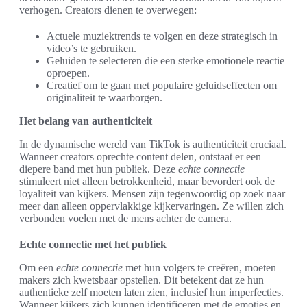
verhogen. Creators dienen te overwegen:
Actuele muziektrends te volgen en deze strategisch in
video’s te gebruiken.
Geluiden te selecteren die een sterke emotionele reactie
oproepen.
Creatief om te gaan met populaire geluidseffecten om
originaliteit te waarborgen.
Het belang van authenticiteit
In de dynamische wereld van TikTok is authenticiteit cruciaal.
Wanneer creators oprechte content delen, ontstaat er een
diepere band met hun publiek. Deze
echte connectie
stimuleert niet alleen betrokkenheid, maar bevordert ook de
loyaliteit van kijkers. Mensen zijn tegenwoordig op zoek naar
meer dan alleen oppervlakkige kijkervaringen. Ze willen zich
verbonden voelen met de mens achter de camera.
Echte connectie met het publiek
Om een
echte connectie
met hun volgers te creëren, moeten
makers zich kwetsbaar opstellen. Dit betekent dat ze hun
authentieke zelf moeten laten zien, inclusief hun imperfecties.
Wanneer kijkers zich kunnen identificeren met de emoties en