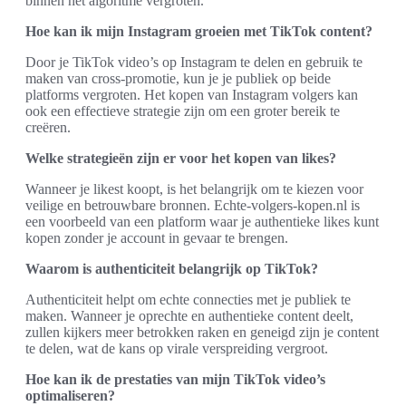
binnen het algoritme vergroten.
Hoe kan ik mijn Instagram groeien met TikTok content?
Door je TikTok video’s op Instagram te delen en gebruik te
maken van cross-promotie, kun je je publiek op beide
platforms vergroten. Het kopen van Instagram volgers kan
ook een effectieve strategie zijn om een groter bereik te
creëren.
Welke strategieën zijn er voor het kopen van likes?
Wanneer je likest koopt, is het belangrijk om te kiezen voor
veilige en betrouwbare bronnen. Echte-volgers-kopen.nl is
een voorbeeld van een platform waar je authentieke likes kunt
kopen zonder je account in gevaar te brengen.
Waarom is authenticiteit belangrijk op TikTok?
Authenticiteit helpt om echte connecties met je publiek te
maken. Wanneer je oprechte en authentieke content deelt,
zullen kijkers meer betrokken raken en geneigd zijn je content
te delen, wat de kans op virale verspreiding vergroot.
Hoe kan ik de prestaties van mijn TikTok video’s
optimaliseren?