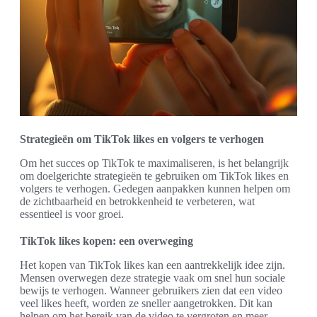
Strategieën om TikTok likes en volgers te verhogen
Om het succes op TikTok te maximaliseren, is het belangrijk
om doelgerichte strategieën te gebruiken om TikTok likes en
volgers te verhogen. Gedegen aanpakken kunnen helpen om
de zichtbaarheid en betrokkenheid te verbeteren, wat
essentieel is voor groei.
TikTok likes kopen: een overweging
Het kopen van TikTok likes kan een aantrekkelijk idee zijn.
Mensen overwegen deze strategie vaak om snel hun sociale
bewijs te verhogen. Wanneer gebruikers zien dat een video
veel likes heeft, worden ze sneller aangetrokken. Dit kan
helpen om het bereik van de video te vergroten en meer