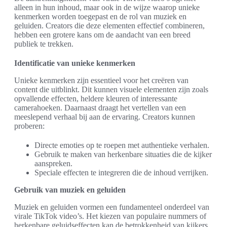
alleen in hun inhoud, maar ook in de wijze waarop unieke
kenmerken worden toegepast en de rol van muziek en
geluiden. Creators die deze elementen effectief combineren,
hebben een grotere kans om de aandacht van een breed
publiek te trekken.
Identificatie van unieke kenmerken
Unieke kenmerken zijn essentieel voor het creëren van
content die uitblinkt. Dit kunnen visuele elementen zijn zoals
opvallende effecten, heldere kleuren of interessante
camerahoeken. Daarnaast draagt het vertellen van een
meeslepend verhaal bij aan de ervaring. Creators kunnen
proberen:
Directe emoties op te roepen met authentieke verhalen.
Gebruik te maken van herkenbare situaties die de kijker
aanspreken.
Speciale effecten te integreren die de inhoud verrijken.
Gebruik van muziek en geluiden
Muziek en geluiden vormen een fundamenteel onderdeel van
virale TikTok video’s. Het kiezen van populaire nummers of
herkenbare geluidseffecten kan de betrokkenheid van kijkers