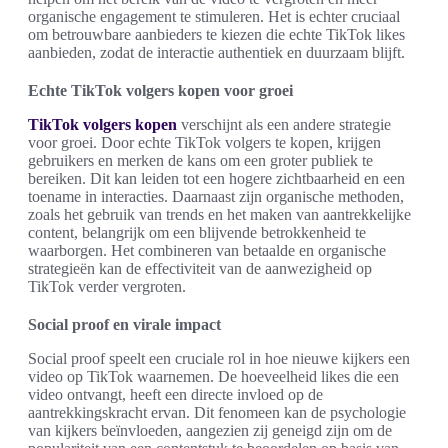
organische engagement te stimuleren. Het is echter cruciaal
om betrouwbare aanbieders te kiezen die echte TikTok likes
aanbieden, zodat de interactie authentiek en duurzaam blijft.
Echte TikTok volgers kopen voor groei
TikTok volgers kopen
verschijnt als een andere strategie
voor groei. Door echte TikTok volgers te kopen, krijgen
gebruikers en merken de kans om een groter publiek te
bereiken. Dit kan leiden tot een hogere zichtbaarheid en een
toename in interacties. Daarnaast zijn organische methoden,
zoals het gebruik van trends en het maken van aantrekkelijke
content, belangrijk om een blijvende betrokkenheid te
waarborgen. Het combineren van betaalde en organische
strategieën kan de effectiviteit van de aanwezigheid op
TikTok verder vergroten.
Social proof en virale impact
Social proof speelt een cruciale rol in hoe nieuwe kijkers een
video op TikTok waarnemen. De hoeveelheid likes die een
video ontvangt, heeft een directe invloed op de
aantrekkingskracht ervan. Dit fenomeen kan de psychologie
van kijkers beïnvloeden, aangezien zij geneigd zijn om de