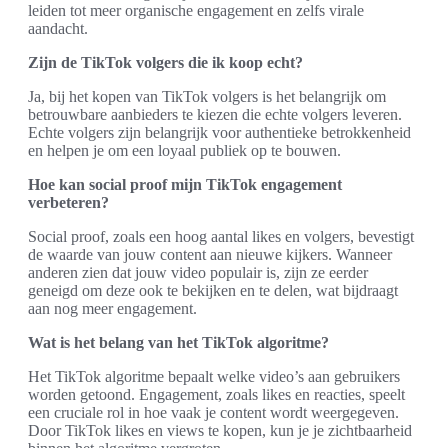
leiden tot meer organische engagement en zelfs virale
aandacht.
Zijn de TikTok volgers die ik koop echt?
Ja, bij het kopen van TikTok volgers is het belangrijk om
betrouwbare aanbieders te kiezen die echte volgers leveren.
Echte volgers zijn belangrijk voor authentieke betrokkenheid
en helpen je om een loyaal publiek op te bouwen.
Hoe kan social proof mijn TikTok engagement
verbeteren?
Social proof, zoals een hoog aantal likes en volgers, bevestigt
de waarde van jouw content aan nieuwe kijkers. Wanneer
anderen zien dat jouw video populair is, zijn ze eerder
geneigd om deze ook te bekijken en te delen, wat bijdraagt
aan nog meer engagement.
Wat is het belang van het TikTok algoritme?
Het TikTok algoritme bepaalt welke video’s aan gebruikers
worden getoond. Engagement, zoals likes en reacties, speelt
een cruciale rol in hoe vaak je content wordt weergegeven.
Door TikTok likes en views te kopen, kun je je zichtbaarheid