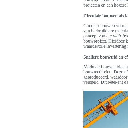
projecten en een hogere 
Circulair bouwen als 
Circulair bouwen vormt e
van herbruikbare materia
concept van
circulair b
bouwproject. Hierdoor k
waardevolle investering
Snellere bouwtijd en eff
Modulair bouwen biedt e
bouwmethoden. Deze eff
geproduceerd, waardoor 
versneld. Dit betekent 