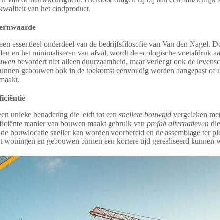
kwaliteit van het eindproduct.
kernwaarde
en essentieel onderdeel van de bedrijfsfilosofie van Van den Nagel. 
len en het minimaliseren van afval, wordt de ecologische voetafdruk aan
ouwen
bevordert niet alleen duurzaamheid, maar verlengt ook de levensc
unnen gebouwen ook in de toekomst eenvoudig worden aangepast of ui
 maakt.
iciëntie
en unieke benadering die leidt tot een
snellere bouwtijd
vergeleken met 
iciënte manier van bouwen maakt gebruik van
prefab alternatieven
die
de bouwlocatie sneller kan worden voorbereid en de assemblage ter pl
dat woningen en gebouwen binnen een kortere tijd gerealiseerd kunnen 