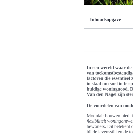
Inhoudsopgave
In een wereld waar de 
van toekomstbestendig
factoren die essentiee
in staat om snel in te 
huidige woningnood. D
Van den Nagel zijn ste
De voordelen van mod
Modulair bouwen biedt ta
flexibiliteit woningontwe
bewoners. Dit betekent d
bij de levensstijl en de 