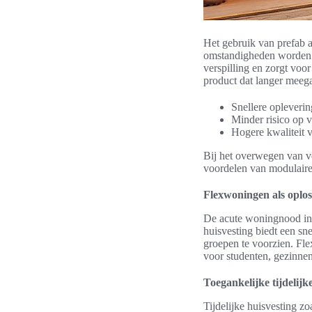
Het gebruik van prefab a
omstandigheden worden 
verspilling en zorgt voo
product dat langer meeg
Snellere opleverin
Minder risico op 
Hogere kwaliteit 
Bij het overwegen van v
voordelen van modulaire
Flexwoningen als oplo
De acute woningnood in 
huisvesting biedt een sn
groepen te voorzien. Fle
voor studenten, gezinnen
Toegankelijke tijdelijk
Tijdelijke huisvesting z