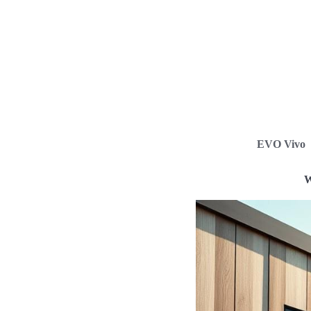
EVO Vivo
W