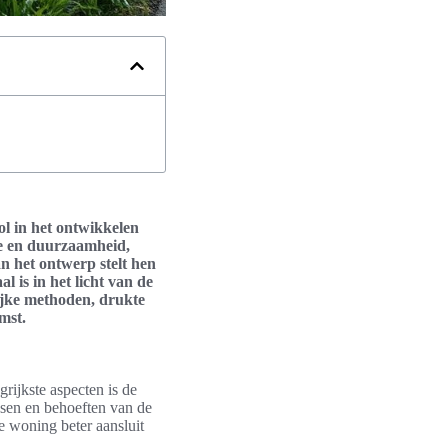
ol in het ontwikkelen
ie en duurzaamheid,
n het ontwerp stelt hen
l is in het licht van de
ijke methoden, drukte
mst.
rijkste aspecten is de
sen en behoeften van de
e woning beter aansluit