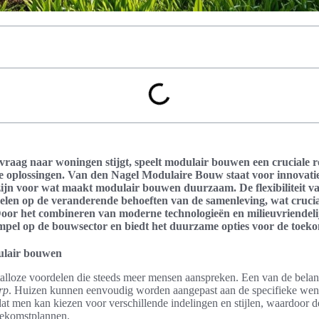
vraag naar woningen stijgt, speelt modulair bouwen een cruciale r
e oplossingen. Van den Nagel Modulaire Bouw staat voor innovat
l zijn voor wat maakt modulair bouwen duurzaam. De flexibiliteit va
spelen op de veranderende behoeften van de samenleving, wat cruciaa
oor het combineren van moderne technologieën en milieuvriendel
mpel op de bouwsector en biedt het duurzame opties voor de toeko
ulair bouwen
lloze voordelen die steeds meer mensen aanspreken. Een van de belang
rp
. Huizen kunnen eenvoudig worden aangepast aan de specifieke wen
at men kan kiezen voor verschillende indelingen en stijlen, waardoor d
toekomstplannen.