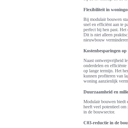
Flexibiliteit in woning
Bij modulair bouwen st
snel en efficiënt aan te
perfect bij hen past. H
Dit is niet alleen prakt
nieuwbouw verminderen
Kostenbesparingen op 
Naast ontwerpvrijheid l
onderdelen en efficiënte
op lange termijn. Het h
kunnen profiteren van la
woning aanzienlijk verm
Duurzaamheid en milie
Modulair bouwen biedt 
heeft veel potentieel om
in de bouwsector.
C03-reductie in de bo