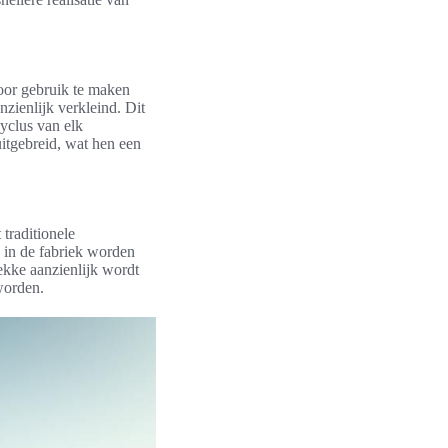
Door gebruik te maken
zienlijk verkleind. Dit
yclus van elk
tgebreid, wat hen een
traditionele
 in de fabriek worden
ekke aanzienlijk wordt
worden.