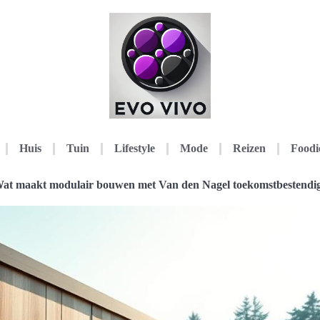
Huis
Tuin
Lifestyle
Mode
Reizen
Foodi
at maakt modulair bouwen met Van den Nagel toekomstbestendi