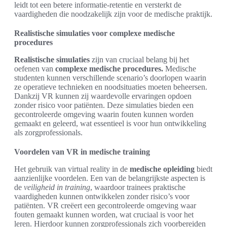
leidt tot een betere informatie-retentie en versterkt de
vaardigheden die noodzakelijk zijn voor de medische praktijk.
Realistische simulaties voor complexe medische
procedures
Realistische simulaties
zijn van cruciaal belang bij het
oefenen van
complexe medische procedures.
Medische
studenten kunnen verschillende scenario’s doorlopen waarin
ze operatieve technieken en noodsituaties moeten beheersen.
Dankzij VR kunnen zij waardevolle ervaringen opdoen
zonder risico voor patiënten. Deze simulaties bieden een
gecontroleerde omgeving waarin fouten kunnen worden
gemaakt en geleerd, wat essentieel is voor hun ontwikkeling
als zorgprofessionals.
Voordelen van VR in medische training
Het gebruik van virtual reality in de
medische opleiding
biedt
aanzienlijke voordelen. Een van de belangrijkste aspecten is
de
veiligheid in training
, waardoor trainees praktische
vaardigheden kunnen ontwikkelen zonder risico’s voor
patiënten. VR creëert een gecontroleerde omgeving waar
fouten gemaakt kunnen worden, wat cruciaal is voor het
leren. Hierdoor kunnen zorgprofessionals zich voorbereiden