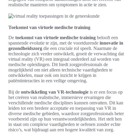
realistische manieren om symptomen in actie te zien.
Toekomst van virtuele medische training
De
toekomst van virtuele medische training
belooft een
spannende evolutie te zijn, met de voortdurende
innovatie in
gezondheidszorg
die een cruciale rol speelt. Naarmate de
technologie zich verder ontwikkelt, groeit de verwachting dat
virtual reality (VR) een integraal onderdeel zal worden van
medische opleidingen. Dit biedt zorgprofessionals de
mogelijkheid om niet alleen technische vaardigheden te
ontwikkelen, maar ook om inzicht te krijgen in
patiëntinteracties in een veilige omgeving.
Bij de
ontwikkeling van VR-technologie
is er een focus op
het creëren van realistische, immersieve ervaringen die
verschillende medische disciplines kunnen omvatten. Dit kan
leiden tot een bredere acceptatie en toepassing van VR in
diverse medische gebieden, waardoor zorgprofessionals beter
voorbereid zijn op hun verantwoordelijkheden. Het stelt hen
in staat om complexe vaardigheden te oefenen zonder echte
risico’s, wat bijdraagt aan een hogere kwaliteit van zorg.