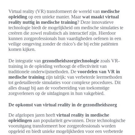
Virtual reality (VR) transformeert de wereld van
medische
opleiding
op een unieke manier. Maar
wat maakt virtual
reality nuttig in medische training
? Deze innovatieve
technologie biedt de mogelijkheid om medische simulaties te
creëren die zowel realistisch als interactief zijn. Hierdoor
kunnen zorgprofessionals hun vaardigheden oefenen in een
veilige omgeving zonder de risico’s die bij echte patiënten
komen kijken.
De integratie van
gezondheidszorgtechnologie
zoals VR-
training in de opleiding verhoogt de effectiviteit van
traditionele onderwijsmethoden. De
voordelen van VR in
medische training
zijn talrijk: van verbeterde leermethoden
tot gedetailleerde simulaties voor complexe procedures. Dit
alles draagt bij aan de voorbereiding van toekomstige
zorgverleners op de uitdagingen in hun vakgebied.
De opkomst van virtual reality in de gezondheidszorg
De afgelopen jaren heeft
virtual reality in medische
opleidingen
aan populariteit gewonnen. Deze technologische
vooruitgang transformeert hoe zorgprofessionals worden
opgeleid en biedt unieke mogelijkheden voor een verbeterde