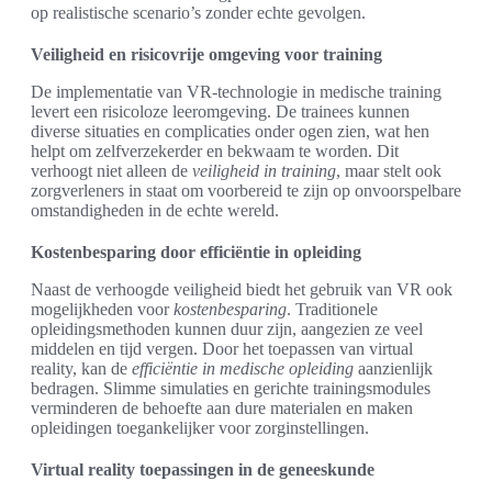
op realistische scenario’s zonder echte gevolgen.
Veiligheid en risicovrije omgeving voor training
De implementatie van VR-technologie in medische training
levert een risicoloze leeromgeving. De trainees kunnen
diverse situaties en complicaties onder ogen zien, wat hen
helpt om zelfverzekerder en bekwaam te worden. Dit
verhoogt niet alleen de
veiligheid in training
, maar stelt ook
zorgverleners in staat om voorbereid te zijn op onvoorspelbare
omstandigheden in de echte wereld.
Kostenbesparing door efficiëntie in opleiding
Naast de verhoogde veiligheid biedt het gebruik van VR ook
mogelijkheden voor
kostenbesparing
. Traditionele
opleidingsmethoden kunnen duur zijn, aangezien ze veel
middelen en tijd vergen. Door het toepassen van virtual
reality, kan de
efficiëntie in medische opleiding
aanzienlijk
bedragen. Slimme simulaties en gerichte trainingsmodules
verminderen de behoefte aan dure materialen en maken
opleidingen toegankelijker voor zorginstellingen.
Virtual reality toepassingen in de geneeskunde