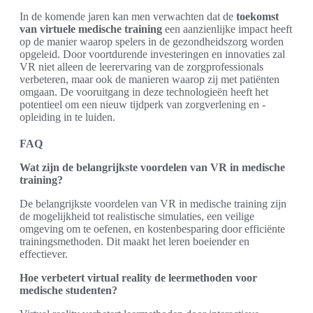
In de komende jaren kan men verwachten dat de
toekomst
van virtuele medische training
een aanzienlijke impact heeft
op de manier waarop spelers in de gezondheidszorg worden
opgeleid. Door voortdurende investeringen en innovaties zal
VR niet alleen de leerervaring van de zorgprofessionals
verbeteren, maar ook de manieren waarop zij met patiënten
omgaan. De vooruitgang in deze technologieën heeft het
potentieel om een nieuw tijdperk van zorgverlening en -
opleiding in te luiden.
FAQ
Wat zijn de belangrijkste voordelen van VR in medische
training?
De belangrijkste voordelen van VR in medische training zijn
de mogelijkheid tot realistische simulaties, een veilige
omgeving om te oefenen, en kostenbesparing door efficiënte
trainingsmethoden. Dit maakt het leren boeiender en
effectiever.
Hoe verbetert virtual reality de leermethoden voor
medische studenten?