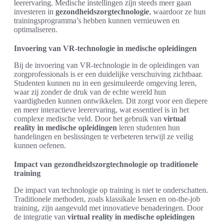
leerervaring. Medische instellingen zijn steeds meer gaan
investeren in
gezondheidszorgtechnologie
, waardoor ze hun
trainingsprogramma’s hebben kunnen vernieuwen en
optimaliseren.
Invoering van VR-technologie in medische opleidingen
Bij de invoering van VR-technologie in de opleidingen van
zorgprofessionals is er een duidelijke verschuiving zichtbaar.
Studenten kunnen nu in een gesimuleerde omgeving leren,
waar zij zonder de druk van de echte wereld hun
vaardigheden kunnen ontwikkelen. Dit zorgt voor een diepere
en meer interactieve leerervaring, wat essentieel is in het
complexe medische veld. Door het gebruik van
virtual
reality in medische opleidingen
leren studenten hun
handelingen en beslissingen te verbeteren terwijl ze veilig
kunnen oefenen.
Impact van gezondheidszorgtechnologie op traditionele
training
De impact van technologie op training is niet te onderschatten.
Traditionele methoden, zoals klassikale lessen en on-the-job
training, zijn aangevuld met innovatieve benaderingen. Door
de integratie van
virtual reality in medische opleidingen