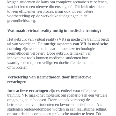
krijgen studenten de kans om complexe scenario’s te oefenen,
wat het leren een nieuwe dimensie geeft. Dit leidt niet alleen
tot een efficiënter leerproces, maar ook tot een betere
voorbereiding op de werkelijke uitdagingen in de
gezondheidszorg.
Wat maakt virtual reality nuttig in medische training?
Het gebruik van virtual reality (VR) in medische training biedt
tal van voordelen. De
nuttige aspecten van VR in medische
training
zijn vooral zichtbaar in hoe deze technologie
leermethoden verbetert. Door gebruik te maken van
innovatieve tools kunnen medische studenten hun
vaardigheden op een veilige en doeltreffende manier
ontwikkelen.
Verbetering van leermethoden door interactieve
ervaringen
Interactieve ervaringen
zijn essentieel voor effectieve
training. VR maakt het mogelijk om scenario’s in een virtuele
omgeving na te bootsen. Deze aanpak verhoogt de
betrokkenheid van studenten en bevordert actief leren. Als
studenten ondergedompeld worden in een realistische setting,
ontstaat de kans om op een praktische manier te leren. Dit