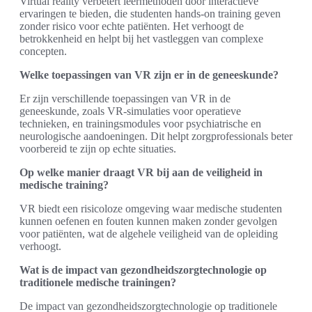
Virtual reality verbetert leermethoden door interactieve
ervaringen te bieden, die studenten hands-on training geven
zonder risico voor echte patiënten. Het verhoogt de
betrokkenheid en helpt bij het vastleggen van complexe
concepten.
Welke toepassingen van VR zijn er in de geneeskunde?
Er zijn verschillende toepassingen van VR in de
geneeskunde, zoals VR-simulaties voor operatieve
technieken, en trainingsmodules voor psychiatrische en
neurologische aandoeningen. Dit helpt zorgprofessionals beter
voorbereid te zijn op echte situaties.
Op welke manier draagt VR bij aan de veiligheid in
medische training?
VR biedt een risicoloze omgeving waar medische studenten
kunnen oefenen en fouten kunnen maken zonder gevolgen
voor patiënten, wat de algehele veiligheid van de opleiding
verhoogt.
Wat is de impact van gezondheidszorgtechnologie op
traditionele medische trainingen?
De impact van gezondheidszorgtechnologie op traditionele