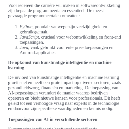
Voor iedereen die carrière wil maken in softwareontwikkeling
zijn bepaalde programmeertalen essentieel. De meest
gevraagde programmeertalen omvatten:
Python
, populair vanwege zijn veelzijdigheid en
gebruiksgemak.
JavaScript
, cruciaal voor webontwikkeling en front-end
toepassingen.
Java
, vaak gebruikt voor enterprise toepassingen en
Android-applicaties.
De opkomst van kunstmatige intelligentie en machine
learning
De invloed van kunstmatige intelligentie en machine learning
groeit snel en heeft een grote impact op diverse sectoren, zoals
gezondheidszorg, financiën en marketing. De toepassing van
AI-toepassingen verandert de manier waarop bedrijven
opereren en biedt nieuwe kansen voor professionals. Dit heeft
geleid tot een verhoogde vraag naar experts in de technologie
en daarvoor zijn specifieke vaardigheden en kennis nodig.
Toepassingen van AI in verschillende sectoren