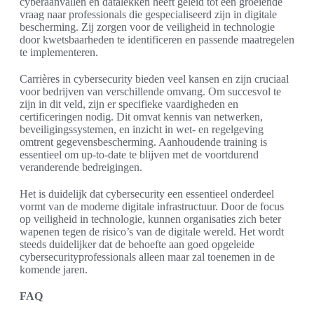
cyberaanvallen en datalekken heeft geleid tot een groeiende
vraag naar professionals die gespecialiseerd zijn in digitale
bescherming. Zij zorgen voor de veiligheid in technologie
door kwetsbaarheden te identificeren en passende maatregelen
te implementeren.
Carrières in cybersecurity bieden veel kansen en zijn cruciaal
voor bedrijven van verschillende omvang. Om succesvol te
zijn in dit veld, zijn er specifieke vaardigheden en
certificeringen nodig. Dit omvat kennis van netwerken,
beveiligingssystemen, en inzicht in wet- en regelgeving
omtrent gegevensbescherming. Aanhoudende training is
essentieel om up-to-date te blijven met de voortdurend
veranderende bedreigingen.
Het is duidelijk dat cybersecurity een essentieel onderdeel
vormt van de moderne digitale infrastructuur. Door de focus
op veiligheid in technologie, kunnen organisaties zich beter
wapenen tegen de risico’s van de digitale wereld. Het wordt
steeds duidelijker dat de behoefte aan goed opgeleide
cybersecurityprofessionals alleen maar zal toenemen in de
komende jaren.
FAQ