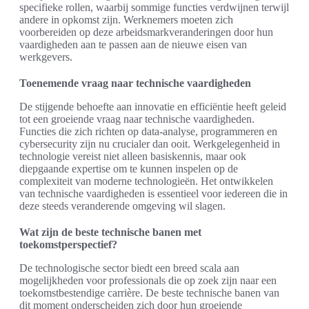
specifieke rollen, waarbij sommige functies verdwijnen terwijl
andere in opkomst zijn. Werknemers moeten zich
voorbereiden op deze arbeidsmarkveranderingen door hun
vaardigheden aan te passen aan de nieuwe eisen van
werkgevers.
Toenemende vraag naar technische vaardigheden
De stijgende behoefte aan innovatie en efficiëntie heeft geleid
tot een groeiende vraag naar technische vaardigheden.
Functies die zich richten op data-analyse, programmeren en
cybersecurity zijn nu crucialer dan ooit. Werkgelegenheid in
technologie vereist niet alleen basiskennis, maar ook
diepgaande expertise om te kunnen inspelen op de
complexiteit van moderne technologieën. Het ontwikkelen
van technische vaardigheden is essentieel voor iedereen die in
deze steeds veranderende omgeving wil slagen.
Wat zijn de beste technische banen met
toekomstperspectief?
De technologische sector biedt een breed scala aan
mogelijkheden voor professionals die op zoek zijn naar een
toekomstbestendige carrière. De beste technische banen van
dit moment onderscheiden zich door hun groeiende