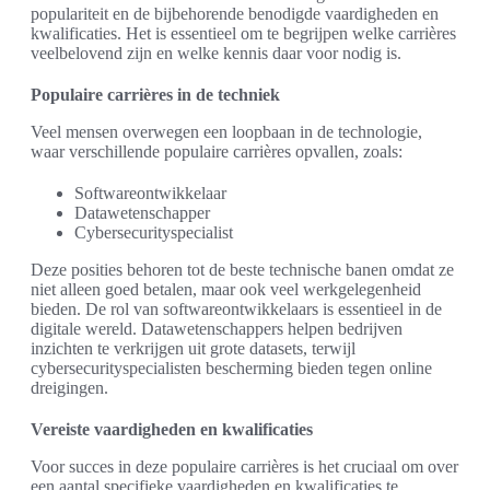
populariteit en de bijbehorende benodigde vaardigheden en
kwalificaties. Het is essentieel om te begrijpen welke carrières
veelbelovend zijn en welke kennis daar voor nodig is.
Populaire carrières in de techniek
Veel mensen overwegen een loopbaan in de technologie,
waar verschillende populaire carrières opvallen, zoals:
Softwareontwikkelaar
Datawetenschapper
Cybersecurityspecialist
Deze posities behoren tot de beste technische banen omdat ze
niet alleen goed betalen, maar ook veel werkgelegenheid
bieden. De rol van softwareontwikkelaars is essentieel in de
digitale wereld. Datawetenschappers helpen bedrijven
inzichten te verkrijgen uit grote datasets, terwijl
cybersecurityspecialisten bescherming bieden tegen online
dreigingen.
Vereiste vaardigheden en kwalificaties
Voor succes in deze populaire carrières is het cruciaal om over
een aantal specifieke vaardigheden en kwalificaties te