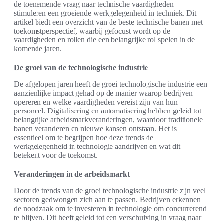
de toenemende vraag naar technische vaardigheden
stimuleren een groeiende werkgelegenheid in techniek. Dit
artikel biedt een overzicht van de beste technische banen met
toekomstperspectief, waarbij gefocust wordt op de
vaardigheden en rollen die een belangrijke rol spelen in de
komende jaren.
De groei van de technologische industrie
De afgelopen jaren heeft de groei technologische industrie een
aanzienlijke impact gehad op de manier waarop bedrijven
opereren en welke vaardigheden vereist zijn van hun
personeel. Digitalisering en automatisering hebben geleid tot
belangrijke arbeidsmarkveranderingen, waardoor traditionele
banen veranderen en nieuwe kansen ontstaan. Het is
essentieel om te begrijpen hoe deze trends de
werkgelegenheid in technologie aandrijven en wat dit
betekent voor de toekomst.
Veranderingen in de arbeidsmarkt
Door de trends van de groei technologische industrie zijn veel
sectoren gedwongen zich aan te passen. Bedrijven erkennen
de noodzaak om te investeren in technologie om concurrerend
te blijven. Dit heeft geleid tot een verschuiving in vraag naar