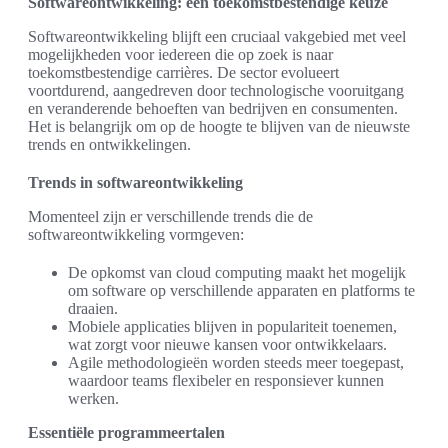
Softwareontwikkeling: een toekomstbestendige keuze
Softwareontwikkeling blijft een cruciaal vakgebied met veel
mogelijkheden voor iedereen die op zoek is naar
toekomstbestendige carrières. De sector evolueert
voortdurend, aangedreven door technologische vooruitgang
en veranderende behoeften van bedrijven en consumenten.
Het is belangrijk om op de hoogte te blijven van de nieuwste
trends en ontwikkelingen.
Trends in softwareontwikkeling
Momenteel zijn er verschillende trends die de
softwareontwikkeling vormgeven:
De opkomst van cloud computing maakt het mogelijk
om software op verschillende apparaten en platforms te
draaien.
Mobiele applicaties blijven in populariteit toenemen,
wat zorgt voor nieuwe kansen voor ontwikkelaars.
Agile methodologieën worden steeds meer toegepast,
waardoor teams flexibeler en responsiever kunnen
werken.
Essentiële programmeertalen