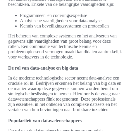
beschikken. Enkele van de belangrijke vaardigheden zijn:
Programmeer- en coderingsexpertise
Analytische vaardigheden voor data-analyse
Kennis van beveiligingssystemen en protocollen
Het beheren van complexe systemen en het analyseren van
gegevens zijn vaardigheden van groot belang voor deze
rollen. Een combinatie van technische kennis en
probleemoplossend vermogen maakt kandidaten aantrekkelijk
voor werkgevers in de technologie.
De rol van data-analyse en big data
In de moderne technologische sector neemt data-analyse een
cruciale rol in. Bedrijven erkennen het belang van big data en
de manier waarop deze gegevens kunnen worden benut om
strategische beslissingen te nemen. Hierdoor is de vraag naar
datawetenschappers flink toegenomen. Deze professionals
zijn essentieel in het ontleden van complexe datasets en het
vertalen van hun bevindingen naar bruikbare inzichten.
Populariteit van datawetenschappers
De rol van de datawetenschapper is enorm populair