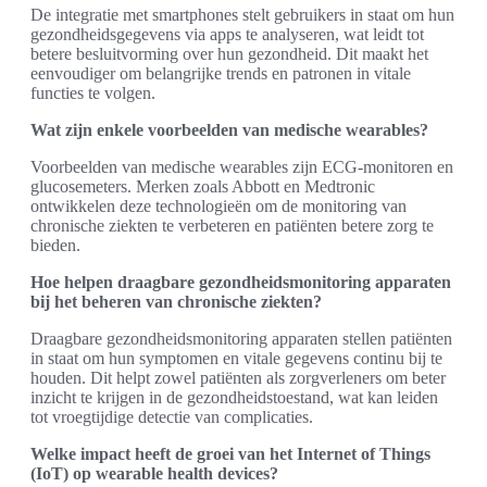
De integratie met smartphones stelt gebruikers in staat om hun
gezondheidsgegevens via apps te analyseren, wat leidt tot
betere besluitvorming over hun gezondheid. Dit maakt het
eenvoudiger om belangrijke trends en patronen in vitale
functies te volgen.
Wat zijn enkele voorbeelden van medische wearables?
Voorbeelden van medische wearables zijn ECG-monitoren en
glucosemeters. Merken zoals Abbott en Medtronic
ontwikkelen deze technologieën om de monitoring van
chronische ziekten te verbeteren en patiënten betere zorg te
bieden.
Hoe helpen draagbare gezondheidsmonitoring apparaten
bij het beheren van chronische ziekten?
Draagbare gezondheidsmonitoring apparaten stellen patiënten
in staat om hun symptomen en vitale gegevens continu bij te
houden. Dit helpt zowel patiënten als zorgverleners om beter
inzicht te krijgen in de gezondheidstoestand, wat kan leiden
tot vroegtijdige detectie van complicaties.
Welke impact heeft de groei van het Internet of Things
(IoT) op wearable health devices?