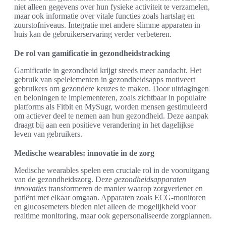
niet alleen gegevens over hun fysieke activiteit te verzamelen,
maar ook informatie over vitale functies zoals hartslag en
zuurstofniveaus. Integratie met andere slimme apparaten in
huis kan de gebruikerservaring verder verbeteren.
De rol van gamificatie in gezondheidstracking
Gamificatie in gezondheid krijgt steeds meer aandacht. Het
gebruik van spelelementen in gezondheidsapps motiveert
gebruikers om gezondere keuzes te maken. Door uitdagingen
en beloningen te implementeren, zoals zichtbaar in populaire
platforms als Fitbit en MySugr, worden mensen gestimuleerd
om actiever deel te nemen aan hun gezondheid. Deze aanpak
draagt bij aan een positieve verandering in het dagelijkse
leven van gebruikers.
Medische wearables: innovatie in de zorg
Medische wearables spelen een cruciale rol in de vooruitgang
van de gezondheidszorg. Deze
gezondheidsapparaten
innovaties
transformeren de manier waarop zorgverlener en
patiënt met elkaar omgaan. Apparaten zoals ECG-monitoren
en glucosemeters bieden niet alleen de mogelijkheid voor
realtime monitoring, maar ook gepersonaliseerde zorgplannen.