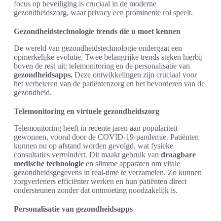
focus op beveiliging is cruciaal in de moderne
gezondheidszorg, waar privacy een prominente rol speelt.
Gezondheidstechnologie trends die u moet kennen
De wereld van gezondheidstechnologie ondergaat een
opmerkelijke evolutie. Twee belangrijke trends steken hierbij
boven de rest uit: telemonitoring en de personalisatie van
gezondheidsapps.
Deze ontwikkelingen zijn cruciaal voor
het verbeteren van de patiëntenzorg en het bevorderen van de
gezondheid.
Telemonitoring en virtuele gezondheidszorg
Telemonitoring heeft in recente jaren aan populariteit
gewonnen, vooral door de COVID-19-pandemie. Patiënten
kunnen nu op afstand worden gevolgd, wat fysieke
consultaties vermindert. Dit maakt gebruik van
draagbare
medische technologie
en slimme apparaten om vitale
gezondheidsgegevens in real-time te verzamelen. Zo kunnen
zorgverleners efficiënter werken en hun patiënten direct
ondersteunen zonder dat ontmoeting noodzakelijk is.
Personalisatie van gezondheidsapps