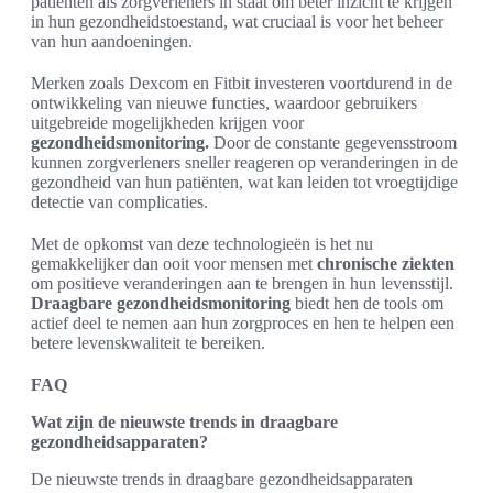
patiënten als zorgverleners in staat om beter inzicht te krijgen
in hun gezondheidstoestand, wat cruciaal is voor het beheer
van hun aandoeningen.
Merken zoals Dexcom en Fitbit investeren voortdurend in de
ontwikkeling van nieuwe functies, waardoor gebruikers
uitgebreide mogelijkheden krijgen voor
gezondheidsmonitoring.
Door de constante gegevensstroom
kunnen zorgverleners sneller reageren op veranderingen in de
gezondheid van hun patiënten, wat kan leiden tot vroegtijdige
detectie van complicaties.
Met de opkomst van deze technologieën is het nu
gemakkelijker dan ooit voor mensen met
chronische ziekten
om positieve veranderingen aan te brengen in hun levensstijl.
Draagbare gezondheidsmonitoring
biedt hen de tools om
actief deel te nemen aan hun zorgproces en hen te helpen een
betere levenskwaliteit te bereiken.
FAQ
Wat zijn de nieuwste trends in draagbare
gezondheidsapparaten?
De nieuwste trends in draagbare gezondheidsapparaten