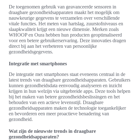
De toegenomen gebruik van geavanceerde sensoren in
draagbare gezondheidsapparaten maakt het mogelijk om
nauwkeurige gegevens te verzamelen over verschillende
vitale functies. Het meten van hartslag, zuurstofniveaus en
slaapkwaliteit krijgt een nieuwe dimensie. Merken zoals
WHOOP en Oura hebben hun producten geoptimaliseerd
voor een betere gebruikerservaring. Deze innovaties dragen
direct bij aan het verbeteren van persoonlijke
gezondheidsgegevens.
Integratie met smartphones
De integratie met smartphones staat eveneens centraal in de
latest trends van draagbare gezondheidsapparaten. Gebruikers
kunnen gezondheidsdata eenvoudig analyseren en inzicht
krijgen in hun welzijn via uitgebreide apps. Deze tools helpen
bij het maken van betere gezondheidsbeslissingen en het
behouden van een actieve levensstijl. Draagbare
gezondheidsapparaten maken de technologie toegankelijker
en bevorderen een meer proactieve benadering van
gezondheid.
Wat zijn de nieuwste trends in draagbare
gezondheidsapparaten?