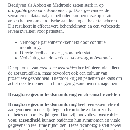
Bedrijven als Abbott en Medtronic zetten sterk in op
draggable gezondheidsmonitoring
. Door geavanceerde
sensoren en data-analysemethoden kunnen deze apparaten
artsen helpen om chronische aandoeningen beter te beheren.
Dit resulteert in effectievere behandelingen en een verbeterde
levenskwaliteit voor patiënten.
Verhoogde patiëntbetrokkenheid door continue
monitoring.
Directe feedback over gezondheidsstatus.
Verlichting van de werklast voor zorgprofessionals.
De opkomst van
medische wearables
herdefinieert niet alleen
de zorgpraktijken, maar bevordert ook een cultuur van
proactieve gezondheid. Hierdoor krijgen patiënten de kans om
actief deel te nemen aan hun eigen gezondheidsmanagement.
Draagbare gezondheidsmonitoring en chronische ziekten
Draagbare gezondheidsmonitoring
heeft een essentiële rol
aangenomen in de strijd tegen
chronische ziekten
zoals
diabetes en hartafwijkingen. Dankzij innovatieve
wearables
voor gezondheid
kunnen patiënten hun symptomen en vitale
gegevens in real-time bijhouden. Deze technologie stelt zowel