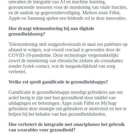
omvatten de integratie van AI en machine learning,
geavanceerde sensoren voor de monitoring van vitale functies,
en de nadruk op gegevensbeveiliging. Merken zoals Fitbit,
Apple en Samsung spelen een leidende rol in deze innovaties.
Hoe draagt telemonitoring bij aan digitale
gezondheidszorg?
Telemonitoring stelt zorgprofessionals in staat om patiënten op
afstand te volgen, wat vooral cruciaal is geworden door de
COVID-19-pandemie. Deze technologie vergemakkelijkt
zowel de monitoring van chronische ziekten als consultaties
zonder fysiek contact, wat de toegankelijkheid van zorg
verbetert.
Welke rol speelt gamificatie in gezondheidsapps?
Gamificatie in gezondheidsapps moedigt gebruikers aan om
actief bezig te zijn met hun gezondheid door middel van
uitdagingen en beloningen. Apps zoals Fitbit en MySugr
gebruiken deze strategie om gebruikers te motiveren en hen te
helpen bij het behalen van hun gezondheidsdoelen.
Hoe verbetert de integratie met smartphones het gebruik
van wearables voor gezondheid?