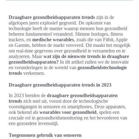
Draagbare gezondheidsapparaten trends
zijn in de
afgelopen jaren explosief gegroeid. De opkomst van
technologie heeft de manier waarop mensen hun gezondheid
beheren fundamenteel veranderd. Slimme horloges, fitness
trackers, en
medische wearables
, zoals die van Fitbit, Apple
en Garmin, hebben de markt veroverd. Dit maakt het mogelijk
om real-time gegevens over gezondheid te verzamelen en te
analyseren. Maar
wat zijn de nieuwste trends in draagbare
gezondheidsapparaten?
In dit artikel zullen we de innovatie
en veranderingen in de wereld van
gezondheidstechnologie
trends
verkennen.
Draagbare gezondheidsapparaten trends in 2023
In 2023 breiden de
draagbare gezondheidsapparaten
trends
zich snel uit, vooral door de technologische
vooruitgangen in sensoren en smartphones. Deze apparaten,
ook bekend als
wearables voor gezondheid
, spelen een
cruciale rol in gezondheidsmonitoring en het bevorderen van
een gezondere levensstijl.
Toegenomen gebruik van sensoren