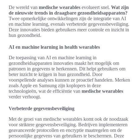
De wereld van
medische wearables
evolueert snel.
Wat zijn
de nieuwste trends in draagbare gezondheidsapparaten?
Twee opmerkelijke ontwikkelingen zijn de integratie van AI
en machine learning, evenals verbeterde gegevensbeveiliging.
Deze innovaties bieden gebruikers meer controle en inzicht in
hun gezondheid.
AI en machine learning in health wearables
De toepassing van AI en machine learning in
gezondheidsapparaten innovaties maakt het mogelijk om
patronen in gegevens te herkennen. Dit helpt gebruikers om
beter inzicht te krijgen in hun gezondheid. Door
voorspellende analyses kunnen ze proactief handelen. Merken
zoals Apple en Samsung zijn koplopers in deze
technologieën, wat de efficiëntie van
medische wearables
verder verhoogt.
Verbeterde gegevensbeveiliging
Met de groei van medische wearables komt ook de noodzaak
voor striktere gegevensbeveiliging. Bedrijven implementeren
geavanceerde protocollen en encryptie maatregelen om de
persoonlijke gegevens van gebruikers te beschermen. Deze