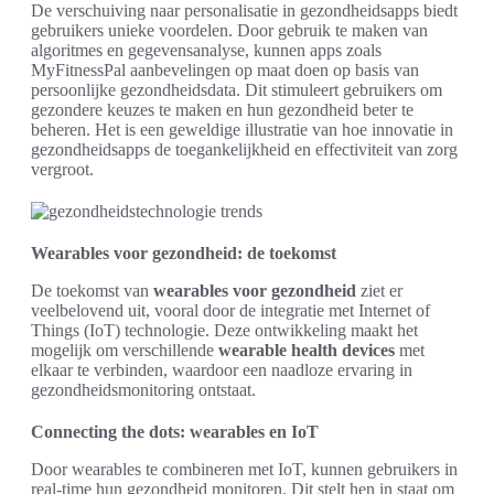
De verschuiving naar personalisatie in gezondheidsapps biedt
gebruikers unieke voordelen. Door gebruik te maken van
algoritmes en gegevensanalyse, kunnen apps zoals
MyFitnessPal aanbevelingen op maat doen op basis van
persoonlijke gezondheidsdata. Dit stimuleert gebruikers om
gezondere keuzes te maken en hun gezondheid beter te
beheren. Het is een geweldige illustratie van hoe innovatie in
gezondheidsapps de toegankelijkheid en effectiviteit van zorg
vergroot.
Wearables voor gezondheid: de toekomst
De toekomst van
wearables voor gezondheid
ziet er
veelbelovend uit, vooral door de integratie met Internet of
Things (IoT) technologie. Deze ontwikkeling maakt het
mogelijk om verschillende
wearable health devices
met
elkaar te verbinden, waardoor een naadloze ervaring in
gezondheidsmonitoring ontstaat.
Connecting the dots: wearables en IoT
Door wearables te combineren met IoT, kunnen gebruikers in
real-time hun gezondheid monitoren. Dit stelt hen in staat om