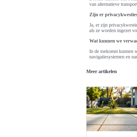
van alternatieve transpo
Zijn er privacykwestie
Ja, er zijn privacykwest
als ze worden ingezet vo
Wat kunnen we verwach
In de toekomst kunnen w
navigatiesystemen en nauw
Meer artikelen