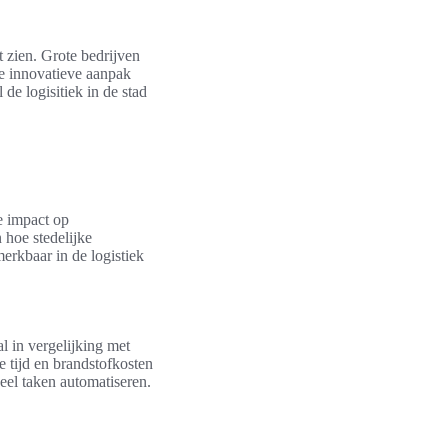
t zien. Grote bedrijven
e innovatieve aanpak
de logisitiek in de stad
e impact op
 hoe stedelijke
erkbaar in de logistiek
al in vergelijking met
e tijd en brandstofkosten
eel taken automatiseren.