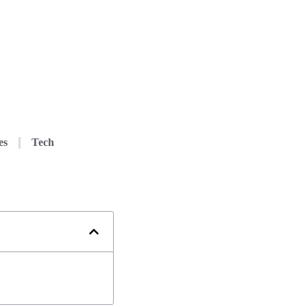
es
Tech