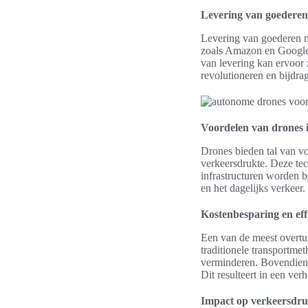
Levering van goederen
Levering van goederen me
zoals Amazon en Google
van levering kan ervoor z
revolutioneren en bijdra
Voordelen van drones i
Drones bieden tal van vo
verkeersdrukte. Deze te
infrastructuren worden 
en het dagelijks verkeer.
Kostenbesparing en effi
Een van de meest overtu
traditionele transportme
verminderen. Bovendien 
Dit resulteert in een ver
Impact op verkeersdru