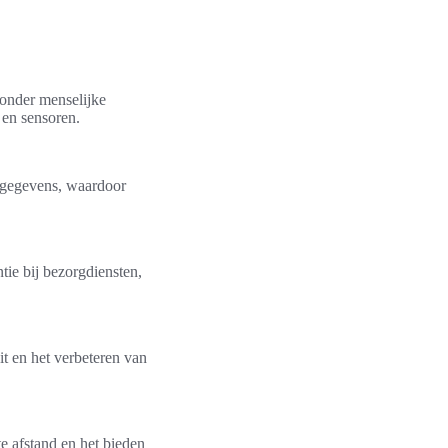
onder menselijke
 en sensoren.
 gegevens, waardoor
tie bij bezorgdiensten,
it en het verbeteren van
e afstand en het bieden