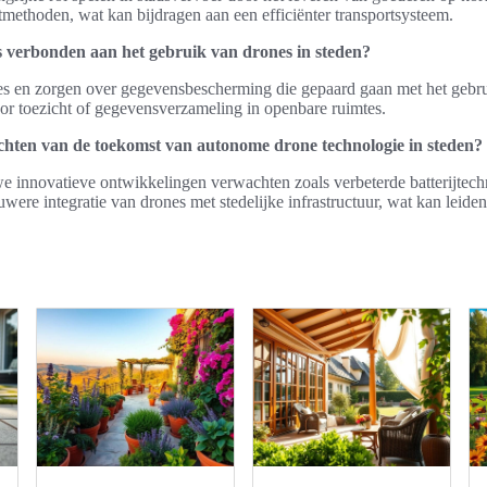
rtmethoden, wat kan bijdragen aan een efficiënter transportsysteem.
s verbonden aan het gebruik van drones in steden?
ies en zorgen over gegevensbescherming die gepaard gaan met het gebru
or toezicht of gegevensverzameling in openbare ruimtes.
ten van de toekomst van autonome drone technologie in steden?
e innovatieve ontwikkelingen verwachten zoals verbeterde batterijtech
ere integratie van drones met stedelijke infrastructuur, wat kan leiden 