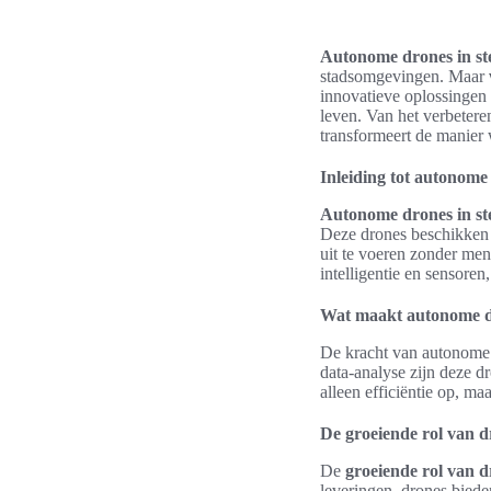
Autonome drones in st
stadsomgevingen. Maar
innovatieve oplossingen
leven. Van het verbetere
transformeert de manier
Inleiding tot autonome
Autonome drones in st
Deze drones beschikken
uit te voeren zonder me
intelligentie en sensor
Wat maakt autonome d
De kracht van autonome
data-analyse zijn deze d
alleen efficiëntie op, ma
De groeiende rol van dr
De
groeiende rol van d
leveringen, drones biede