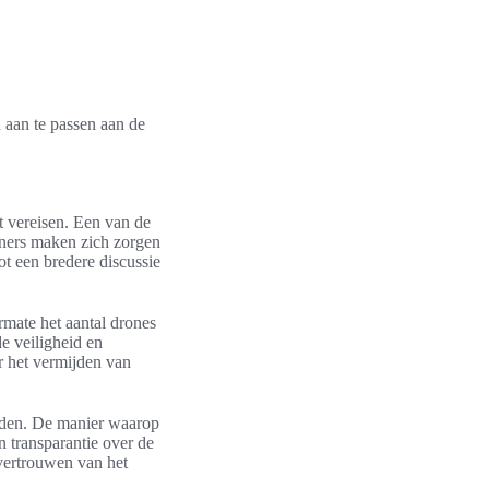
 aan te passen aan de
t vereisen. Een van de
ners maken zich zorgen
ot een bredere discussie
rmate het aantal drones
de veiligheid en
r het vermijden van
steden. De manier waarop
 transparantie over de
 vertrouwen van het