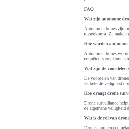
FAQ
Wat zijn autonome dr
Autonome drones zijn on
tussenkomst. Ze maken g
Hoe worden autonome d
Autonome drones worden 
enquêteurs en planners be
Wat zijn de voordelen 
De voordelen van drones 
verbeterde veiligheid do
Hoe draagt drone survei
Drone surveillance helpt
de algemene veiligheid d
Wat is de rol van dron
Drones kunnen een belang