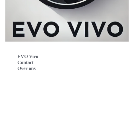
EVO Vivo
Contact
Over ons
Evo Vivo Deutschland
Evo Vivo España
Evo Vivo Nederland
Evo Vivo Schweiz