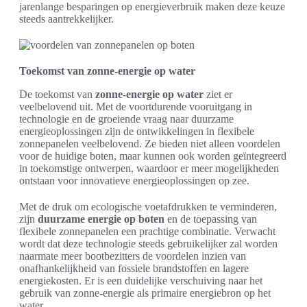
jarenlange besparingen op energieverbruik maken deze keuze
steeds aantrekkelijker.
Toekomst van zonne-energie op water
De toekomst van
zonne-energie op water
ziet er
veelbelovend uit. Met de voortdurende vooruitgang in
technologie en de groeiende vraag naar duurzame
energieoplossingen zijn de ontwikkelingen in flexibele
zonnepanelen veelbelovend. Ze bieden niet alleen voordelen
voor de huidige boten, maar kunnen ook worden geïntegreerd
in toekomstige ontwerpen, waardoor er meer mogelijkheden
ontstaan voor innovatieve energieoplossingen op zee.
Met de druk om ecologische voetafdrukken te verminderen,
zijn
duurzame energie op boten
en de toepassing van
flexibele zonnepanelen een prachtige combinatie. Verwacht
wordt dat deze technologie steeds gebruikelijker zal worden
naarmate meer bootbezitters de voordelen inzien van
onafhankelijkheid van fossiele brandstoffen en lagere
energiekosten. Er is een duidelijke verschuiving naar het
gebruik van zonne-energie als primaire energiebron op het
water.