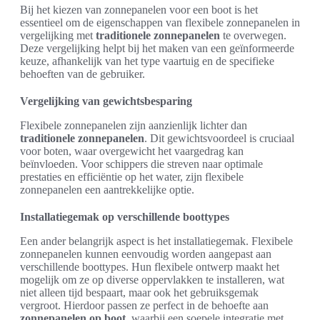
Bij het kiezen van zonnepanelen voor een boot is het
essentieel om de eigenschappen van flexibele zonnepanelen in
vergelijking met
traditionele zonnepanelen
te overwegen.
Deze vergelijking helpt bij het maken van een geïnformeerde
keuze, afhankelijk van het type vaartuig en de specifieke
behoeften van de gebruiker.
Vergelijking van gewichtsbesparing
Flexibele zonnepanelen zijn aanzienlijk lichter dan
traditionele zonnepanelen
. Dit gewichtsvoordeel is cruciaal
voor boten, waar overgewicht het vaargedrag kan
beïnvloeden. Voor schippers die streven naar optimale
prestaties en efficiëntie op het water, zijn flexibele
zonnepanelen een aantrekkelijke optie.
Installatiegemak op verschillende boottypes
Een ander belangrijk aspect is het installatiegemak. Flexibele
zonnepanelen kunnen eenvoudig worden aangepast aan
verschillende boottypes. Hun flexibele ontwerp maakt het
mogelijk om ze op diverse oppervlakken te installeren, wat
niet alleen tijd bespaart, maar ook het gebruiksgemak
vergroot. Hierdoor passen ze perfect in de behoefte aan
zonnepanelen op boot
, waarbij een soepele integratie met