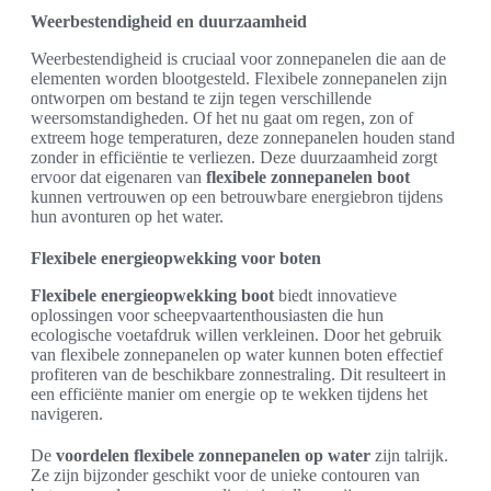
Weerbestendigheid en duurzaamheid
Weerbestendigheid is cruciaal voor zonnepanelen die aan de
elementen worden blootgesteld. Flexibele zonnepanelen zijn
ontworpen om bestand te zijn tegen verschillende
weersomstandigheden. Of het nu gaat om regen, zon of
extreem hoge temperaturen, deze zonnepanelen houden stand
zonder in efficiëntie te verliezen. Deze duurzaamheid zorgt
ervoor dat eigenaren van
flexibele zonnepanelen boot
kunnen vertrouwen op een betrouwbare energiebron tijdens
hun avonturen op het water.
Flexibele energieopwekking voor boten
Flexibele energieopwekking boot
biedt innovatieve
oplossingen voor scheepvaartenthousiasten die hun
ecologische voetafdruk willen verkleinen. Door het gebruik
van flexibele zonnepanelen op water kunnen boten effectief
profiteren van de beschikbare zonnestraling. Dit resulteert in
een efficiënte manier om energie op te wekken tijdens het
navigeren.
De
voordelen flexibele zonnepanelen op water
zijn talrijk.
Ze zijn bijzonder geschikt voor de unieke contouren van