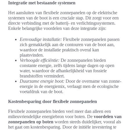
Integratie met bestaande systemen
Het aansluiten van flexibele zonnepanelen op de elektrische
systemen van de boot is een cruciale stap. Dit zorgt voor een
directe verbinding met de batterij- en verlichtingssystemen.
Enkele belangrijke voordelen van deze integratie zijn:
Eenvoudige installatie:
Flexibele zonnepanelen passen
zich gemakkelijk aan de contouren van de boot aan,
waardoor de installatie praktisch overal kan
plaatsvinden.
Verhoogde efficiëntie:
De zonnepanelen bieden
constante energie, zelfs tijdens lange dagen op open
water, waardoor de afhankelijkheid van fossiele
brandstoffen vermindert.
Duurzame energie boot:
Door de overname van zonne-
energie in de energiemix, verlaagt men de ecologische
voetafdruk van de boot.
Kostenbesparing door flexibele zonnepanelen
Flexibele zonnepanelen bieden veel meer dan alleen een
milieuvriendelijke energiebron voor boten. De
voordelen van
zonnepanelen op boten
worden steeds duidelijker, vooral als
het gaat om kostenbesparing. Door de initiële investering te