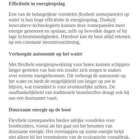
Efficiëntie in energieopslag
Een van de belangrijkste
voordelen flexibele zonnepanelen op
water
is hun hoge efficiëntie in energieopslag. Dankzij
innovatieve technologieën kunnen deze zonnepanelen meer
energie genereren en opslaan, zelfs op bewolkte dagen of bij
lage lichtomstandigheden. Hierdoor kan de boot altijd rekenen
op een constante stroomvoorziening.
Verhoogde autonomie op het water
Met flexibele energieopwekking voor boten kunnen schippers
langer genieten van hun reis zonder zich zorgen te maken
over externe energiebronnen. Dit verhoogt de autonomie op
het water en biedt de mogelijkheid om langer op zee te
blijven, wat essentieel is voor avontuurlijke zeilers. De
onafhankelijkheid van traditionele brandstoffen draagt ook bij
aan een duurzamer vaart.
Duurzame energie op de boot
Flexibele zonnepanelen bieden talrijke voordelen voor
bootbezitters, vooral als het gaat om het benutten van
duurzame energie. Het overstappen op zonne-energie helpt
niet alleen bij het verminderen van de ecologische voetafdruk,