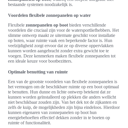
bestaande systemen noodzakelijk is.
Voordelen flexibele zonnepanelen op water
Flexibele
zonnepanelen op boot
bieden verschillende
voordelen die cruciaal zijn voor de watersportliefhebbers. Het
slimme ontwerp maakt ze uitermate geschikt voor installatie
op boten, waar ruimte vaak een beperkende factor is. Hun
veelzijdigheid zorgt ervoor dat ze op diverse oppervlakken
kunnen worden aangebracht zonder extra gewicht toe te
voegen. Deze kenmerken maken flexibele zonnepanelen tot
een ideale keuze voor bootbezitters.
Optimale benutting van ruimte
Een van de grootste voordelen van flexibele zonnepanelen is
het vermogen om de beschikbare ruimte op een boot optimaal
te benutten. Hun dunne en lichte ontwerp betekent dat ze
kunnen worden geïnstalleerd op plekken die anders wellicht
niet beschikbaar zouden zijn. Van het dek tot de zijkanten en
zelfs de kuip, de mogelijkheden zijn bijna eindeloos. Hierdoor
kunnen eigenaren van zonnepanelen op boot hun
energiebehoeften effectief dekken zonder in te boeten op
ruimte of functionaliteit.