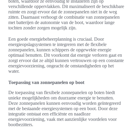
boten, waardoor ze eenvoudig te installeren zijn op
verschillende oppervlakken. Dit maximaliseert de beschikbare
ruimte en zorgt ervoor dat de zonnepanelen niet in de weg
zitten. Daarnaast verhoogt de combinatie van zonnepanelen
met batterijen de autonomie van de boot, waardoor lange
tochten zonder zorgen mogelijk zijn.
Een goede energiebeheerplanning is cruciaal. Door
energieopslagsystemen te integreren met de flexibele
zonnepanelen, kunnen schippers de opgewekte energie
optimaal benutten. Dit voorkomt dat energie verloren gaat en
zorgt ervoor dat ze altijd kunnen vertrouwen op een constante
energievoorziening, ongeacht de omstandigheden op het
water.
Toepassing van zonnepanelen op boot
De toepassing van flexibele zonnepanelen op boten biedt
unieke mogelijkheden om duurzame energie te benutten.
Deze zonnepanelen kunnen eenvoudig worden geïntegreerd
met de bestaande energiesystemen op een boot. Door deze
integratie ontstaat een efficiënte en naadloze
energievoorziening, vaak met aanzienlijke voordelen voor
bootbezitters.