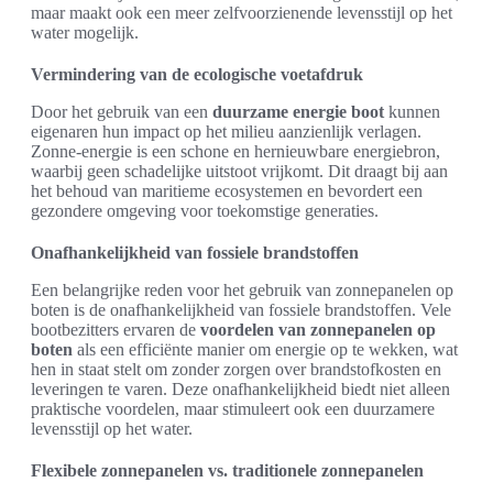
maar maakt ook een meer zelfvoorzienende levensstijl op het
water mogelijk.
Vermindering van de ecologische voetafdruk
Door het gebruik van een
duurzame energie boot
kunnen
eigenaren hun impact op het milieu aanzienlijk verlagen.
Zonne-energie is een schone en hernieuwbare energiebron,
waarbij geen schadelijke uitstoot vrijkomt. Dit draagt bij aan
het behoud van maritieme ecosystemen en bevordert een
gezondere omgeving voor toekomstige generaties.
Onafhankelijkheid van fossiele brandstoffen
Een belangrijke reden voor het gebruik van zonnepanelen op
boten is de onafhankelijkheid van fossiele brandstoffen. Vele
bootbezitters ervaren de
voordelen van zonnepanelen op
boten
als een efficiënte manier om energie op te wekken, wat
hen in staat stelt om zonder zorgen over brandstofkosten en
leveringen te varen. Deze onafhankelijkheid biedt niet alleen
praktische voordelen, maar stimuleert ook een duurzamere
levensstijl op het water.
Flexibele zonnepanelen vs. traditionele zonnepanelen