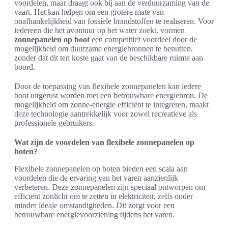
voordelen, maar draagt ook bij aan de verduurzaming van de
vaart. Het kan helpen om een grotere mate van
onafhankelijkheid van fossiele brandstoffen te realiseren. Voor
iedereen die het avontuur op het water zoekt, vormen
zonnepanelen op boot
een competitief voordeel door de
mogelijkheid om duurzame energiebronnen te benutten,
zonder dat dit ten koste gaat van de beschikbare ruimte aan
boord.
Door de toepassing van flexibele zonnepanelen kan iedere
boot uitgerust worden met een betrouwbare energiebron. De
mogelijkheid om zonne-energie efficiënt te integreren, maakt
deze technologie aantrekkelijk voor zowel recreatieve als
professionele gebruikers.
Wat zijn de voordelen van flexibele zonnepanelen op
boten?
Flexibele zonnepanelen op boten bieden een scala aan
voordelen die de ervaring van het varen aanzienlijk
verbeteren. Deze zonnepanelen zijn speciaal ontworpen om
efficiënt zonlicht om te zetten in elektriciteit, zelfs onder
minder ideale omstandigheden. Dit zorgt voor een
betrouwbare energievoorziening tijdens het varen.