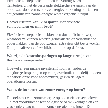
Flexibele zonnepanelen kunnen eenvoudig worden
geïntegreerd met de bestaande elektrische systemen van de
boot, waardoor een naadloze energievoorziening ontstaat en
het gebruik van zonne-energie wordt vergemakkelijkt.
Hoeveel ruimte kan ik besparen met flexibele
zonnepanelen op mijn boot?
Flexibele zonnepanelen hebben een dun en licht ontwerp,
waardoor ze kunnen worden geïnstalleerd op verschillende
oppervlakken van de boot zonder extra gewicht toe te voegen.
Dit optimaliseert de beschikbare ruimte op de boot.
Wat zijn de kostenbesparingen op lange termijn van
flexibele zonnepanelen?
Hoewel er een initiële investering nodig is, leiden de
langdurige besparingen op energieverbruik uiteindelijk tot een
rendabele optie voor bootbezitters, gezien de lagere
operationele kosten.
Wat is de toekomst van zonne-energie op boten?
De toekomst van zonne-energie op boten ziet er veelbelovend
uit, met voortdurende technologische ontwikkelingen en een
groeiende vraag naar duurzame energieoplossingen. De