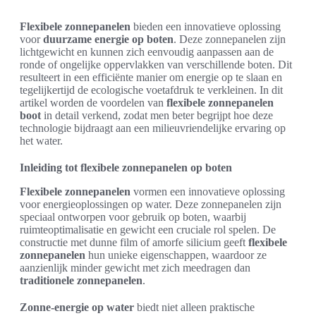
Flexibele zonnepanelen
bieden een innovatieve oplossing
voor
duurzame energie op boten
. Deze zonnepanelen zijn
lichtgewicht en kunnen zich eenvoudig aanpassen aan de
ronde of ongelijke oppervlakken van verschillende boten. Dit
resulteert in een efficiënte manier om energie op te slaan en
tegelijkertijd de ecologische voetafdruk te verkleinen. In dit
artikel worden de voordelen van
flexibele zonnepanelen
boot
in detail verkend, zodat men beter begrijpt hoe deze
technologie bijdraagt aan een milieuvriendelijke ervaring op
het water.
Inleiding tot flexibele zonnepanelen op boten
Flexibele zonnepanelen
vormen een innovatieve oplossing
voor energieoplossingen op water. Deze zonnepanelen zijn
speciaal ontworpen voor gebruik op boten, waarbij
ruimteoptimalisatie en gewicht een cruciale rol spelen. De
constructie met dunne film of amorfe silicium geeft
flexibele
zonnepanelen
hun unieke eigenschappen, waardoor ze
aanzienlijk minder gewicht met zich meedragen dan
traditionele zonnepanelen
.
Zonne-energie op water
biedt niet alleen praktische