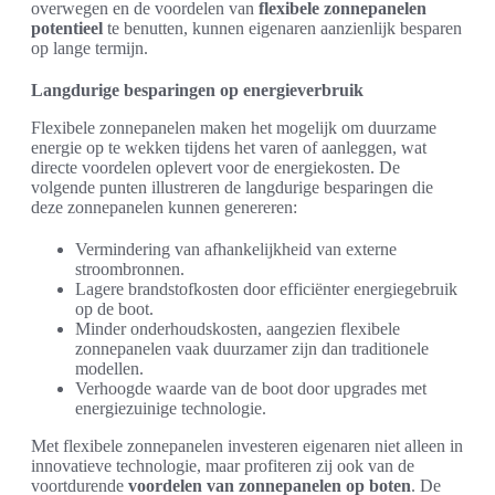
overwegen en de voordelen van
flexibele zonnepanelen
potentieel
te benutten, kunnen eigenaren aanzienlijk besparen
op lange termijn.
Langdurige besparingen op energieverbruik
Flexibele zonnepanelen maken het mogelijk om duurzame
energie op te wekken tijdens het varen of aanleggen, wat
directe voordelen oplevert voor de energiekosten. De
volgende punten illustreren de langdurige besparingen die
deze zonnepanelen kunnen genereren:
Vermindering van afhankelijkheid van externe
stroombronnen.
Lagere brandstofkosten door efficiënter energiegebruik
op de boot.
Minder onderhoudskosten, aangezien flexibele
zonnepanelen vaak duurzamer zijn dan traditionele
modellen.
Verhoogde waarde van de boot door upgrades met
energiezuinige technologie.
Met flexibele zonnepanelen investeren eigenaren niet alleen in
innovatieve technologie, maar profiteren zij ook van de
voortdurende
voordelen van zonnepanelen op boten
. De