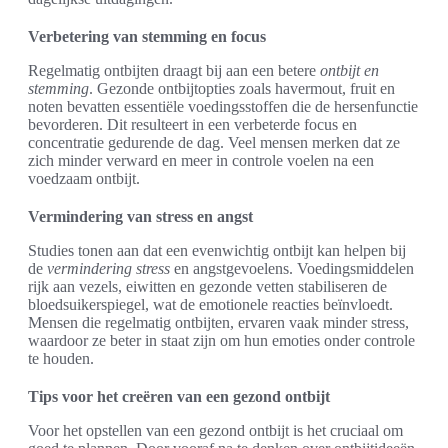
Verbetering van stemming en focus
Regelmatig ontbijten draagt bij aan een betere
ontbijt en
stemming
. Gezonde ontbijtopties zoals havermout, fruit en
noten bevatten essentiële voedingsstoffen die de hersenfunctie
bevorderen. Dit resulteert in een verbeterde focus en
concentratie gedurende de dag. Veel mensen merken dat ze
zich minder verward en meer in controle voelen na een
voedzaam ontbijt.
Vermindering van stress en angst
Studies tonen aan dat een evenwichtig ontbijt kan helpen bij
de
vermindering stress
en angstgevoelens. Voedingsmiddelen
rijk aan vezels, eiwitten en gezonde vetten stabiliseren de
bloedsuikerspiegel, wat de emotionele reacties beïnvloedt.
Mensen die regelmatig ontbijten, ervaren vaak minder stress,
waardoor ze beter in staat zijn om hun emoties onder controle
te houden.
Tips voor het creëren van een gezond ontbijt
Voor het opstellen van een gezond ontbijt is het cruciaal om