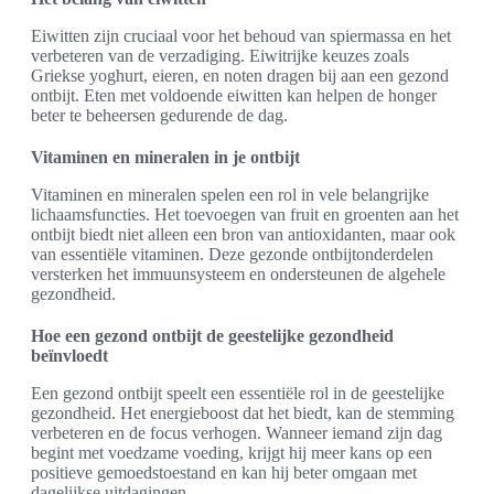
Eiwitten zijn cruciaal voor het behoud van spiermassa en het
verbeteren van de verzadiging. Eiwitrijke keuzes zoals
Griekse yoghurt, eieren, en noten dragen bij aan een gezond
ontbijt. Eten met voldoende eiwitten kan helpen de honger
beter te beheersen gedurende de dag.
Vitaminen en mineralen in je ontbijt
Vitaminen en mineralen spelen een rol in vele belangrijke
lichaamsfuncties. Het toevoegen van fruit en groenten aan het
ontbijt biedt niet alleen een bron van antioxidanten, maar ook
van essentiële vitaminen. Deze gezonde ontbijtonderdelen
versterken het immuunsysteem en ondersteunen de algehele
gezondheid.
Hoe een gezond ontbijt de geestelijke gezondheid
beïnvloedt
Een gezond ontbijt speelt een essentiële rol in de geestelijke
gezondheid. Het energieboost dat het biedt, kan de stemming
verbeteren en de focus verhogen. Wanneer iemand zijn dag
begint met voedzame voeding, krijgt hij meer kans op een
positieve gemoedstoestand en kan hij beter omgaan met
dagelijkse uitdagingen.