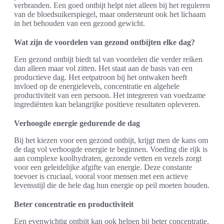
verbranden. Een goed ontbijt helpt niet alleen bij het reguleren
van de bloedsuikerspiegel, maar ondersteunt ook het lichaam
in het behouden van een gezond gewicht.
Wat zijn de voordelen van gezond ontbijten elke dag?
Een gezond ontbijt biedt tal van voordelen die verder reiken
dan alleen maar vol zitten. Het staat aan de basis van een
productieve dag. Het eetpatroon bij het ontwaken heeft
invloed op de energielevels, concentratie en algehele
productiviteit van een persoon. Het integreren van voedzame
ingrediënten kan belangrijke positieve resultaten opleveren.
Verhoogde energie gedurende de dag
Bij het kiezen voor een gezond ontbijt, krijgt men de kans om
de dag vol verhoogde energie te beginnen. Voeding die rijk is
aan complexe koolhydraten, gezonde vetten en vezels zorgt
voor een geleidelijke afgifte van energie. Deze constante
toevoer is cruciaal, vooral voor mensen met een actieve
levensstijl die de hele dag hun energie op peil moeten houden.
Beter concentratie en productiviteit
Een evenwichtig ontbijt kan ook helpen bij beter concentratie.