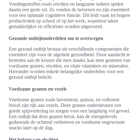
Voedingsstoffen zoals eiwitten en langzame suikers spelen
daarin een grote rol. Ze voeden de hersenen en zijn essentieel
voor een optimale cognitieve functie. Dit leidt vaak tot hogere
productiviteit op school of op het werk, waardoor taken
gemakkelijker en efficiënter worden uitgevoerd.
Gezonde ontbijtonderdelen om te overwegen
Een gezond ontbijt bestaat uit verschillende componenten die
essentieel zijn voor de algehele gezondheid. Door aandacht te
besteden aan de keuzes die men maakt, kan men genieten van
voedzame granen, eiwitten, en vitale vitaminen en mineralen.
Hieronder worden enkele belangrijke onderdelen voor een
gezond ontbijt belicht.
Voedzame granen en vezels
Voedzame granen zoals havermout, quinoa, en volkoren
brood zijn rijk aan vezels. Deze granen ondersteunen een
goede spijsvertering en zorgen voor een langdurig vol gevoel.
Een ontbijt dat deze granen bevat, kan de energielevels
gedurende de ochtend verbeteren en voorkomt ongewenste
snacks later op de dag.
Het belang van eiwitten