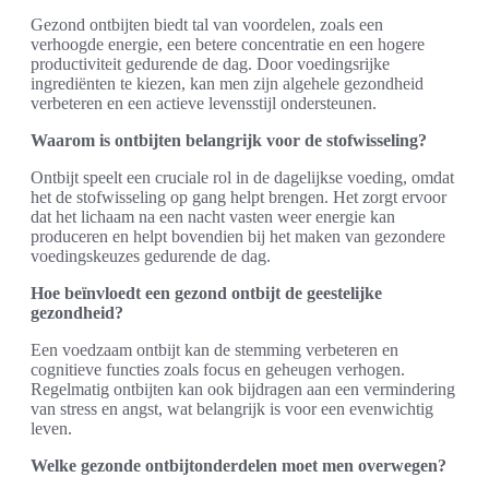
Gezond ontbijten biedt tal van voordelen, zoals een
verhoogde energie, een betere concentratie en een hogere
productiviteit gedurende de dag. Door voedingsrijke
ingrediënten te kiezen, kan men zijn algehele gezondheid
verbeteren en een actieve levensstijl ondersteunen.
Waarom is ontbijten belangrijk voor de stofwisseling?
Ontbijt speelt een cruciale rol in de dagelijkse voeding, omdat
het de stofwisseling op gang helpt brengen. Het zorgt ervoor
dat het lichaam na een nacht vasten weer energie kan
produceren en helpt bovendien bij het maken van gezondere
voedingskeuzes gedurende de dag.
Hoe beïnvloedt een gezond ontbijt de geestelijke
gezondheid?
Een voedzaam ontbijt kan de stemming verbeteren en
cognitieve functies zoals focus en geheugen verhogen.
Regelmatig ontbijten kan ook bijdragen aan een vermindering
van stress en angst, wat belangrijk is voor een evenwichtig
leven.
Welke gezonde ontbijtonderdelen moet men overwegen?