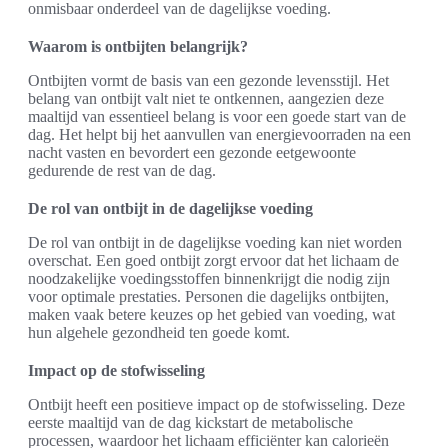
onmisbaar onderdeel van de dagelijkse voeding.
Waarom is ontbijten belangrijk?
Ontbijten vormt de basis van een gezonde levensstijl. Het
belang van ontbijt valt niet te ontkennen, aangezien deze
maaltijd van essentieel belang is voor een goede start van de
dag. Het helpt bij het aanvullen van energievoorraden na een
nacht vasten en bevordert een gezonde eetgewoonte
gedurende de rest van de dag.
De rol van ontbijt in de dagelijkse voeding
De rol van ontbijt in de dagelijkse voeding kan niet worden
overschat. Een goed ontbijt zorgt ervoor dat het lichaam de
noodzakelijke voedingsstoffen binnenkrijgt die nodig zijn
voor optimale prestaties. Personen die dagelijks ontbijten,
maken vaak betere keuzes op het gebied van voeding, wat
hun algehele gezondheid ten goede komt.
Impact op de stofwisseling
Ontbijt heeft een positieve impact op de stofwisseling. Deze
eerste maaltijd van de dag kickstart de metabolische
processen, waardoor het lichaam efficiënter kan calorieën