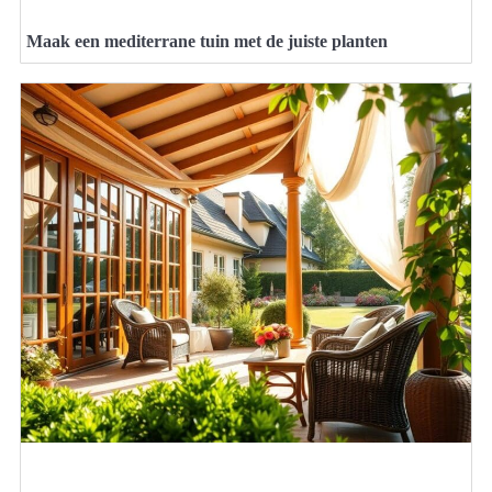
Maak een mediterrane tuin met de juiste planten