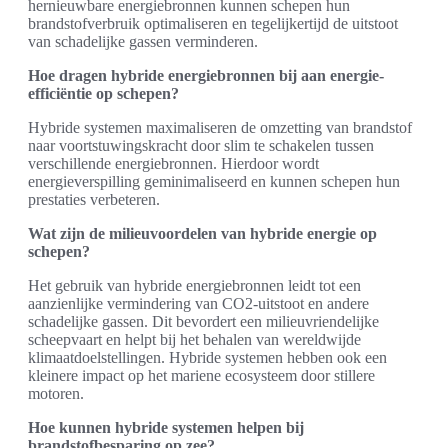
hernieuwbare energiebronnen kunnen schepen hun
brandstofverbruik optimaliseren en tegelijkertijd de uitstoot
van schadelijke gassen verminderen.
Hoe dragen hybride energiebronnen bij aan energie-
efficiëntie op schepen?
Hybride systemen maximaliseren de omzetting van brandstof
naar voortstuwingskracht door slim te schakelen tussen
verschillende energiebronnen. Hierdoor wordt
energieverspilling geminimaliseerd en kunnen schepen hun
prestaties verbeteren.
Wat zijn de milieuvoordelen van hybride energie op
schepen?
Het gebruik van hybride energiebronnen leidt tot een
aanzienlijke vermindering van CO2-uitstoot en andere
schadelijke gassen. Dit bevordert een milieuvriendelijke
scheepvaart en helpt bij het behalen van wereldwijde
klimaatdoelstellingen. Hybride systemen hebben ook een
kleinere impact op het mariene ecosysteem door stillere
motoren.
Hoe kunnen hybride systemen helpen bij
brandstofbesparing op zee?