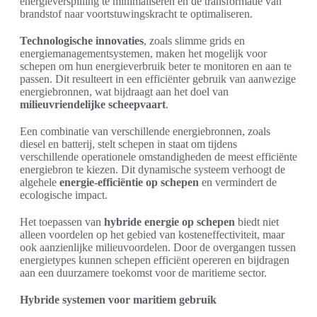
energieverspilling te minimaliseren en de transformatie van
brandstof naar voortstuwingskracht te optimaliseren.
Technologische innovaties
, zoals slimme grids en
energiemanagementsystemen, maken het mogelijk voor
schepen om hun energieverbruik beter te monitoren en aan te
passen. Dit resulteert in een efficiënter gebruik van aanwezige
energiebronnen, wat bijdraagt aan het doel van
milieuvriendelijke scheepvaart
.
Een combinatie van verschillende energiebronnen, zoals
diesel en batterij, stelt schepen in staat om tijdens
verschillende operationele omstandigheden de meest efficiënte
energiebron te kiezen. Dit dynamische systeem verhoogt de
algehele
energie-efficiëntie op schepen
en vermindert de
ecologische impact.
Het toepassen van
hybride energie op schepen
biedt niet
alleen voordelen op het gebied van kosteneffectiviteit, maar
ook aanzienlijke milieuvoordelen. Door de overgangen tussen
energietypes kunnen schepen efficiënt opereren en bijdragen
aan een duurzamere toekomst voor de maritieme sector.
Hybride systemen voor maritiem gebruik