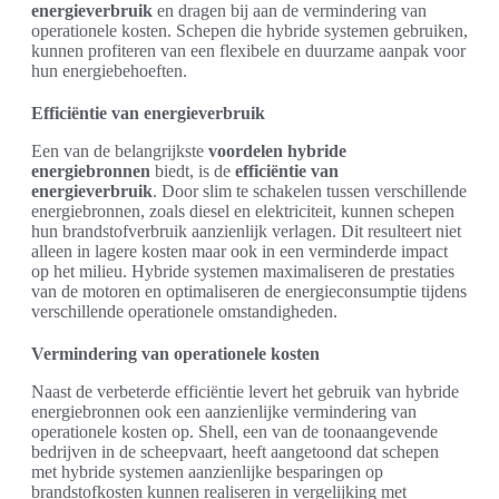
energieverbruik
en dragen bij aan de vermindering van
operationele kosten. Schepen die hybride systemen gebruiken,
kunnen profiteren van een flexibele en duurzame aanpak voor
hun energiebehoeften.
Efficiëntie van energieverbruik
Een van de belangrijkste
voordelen hybride
energiebronnen
biedt, is de
efficiëntie van
energieverbruik
. Door slim te schakelen tussen verschillende
energiebronnen, zoals diesel en elektriciteit, kunnen schepen
hun brandstofverbruik aanzienlijk verlagen. Dit resulteert niet
alleen in lagere kosten maar ook in een verminderde impact
op het milieu. Hybride systemen maximaliseren de prestaties
van de motoren en optimaliseren de energieconsumptie tijdens
verschillende operationele omstandigheden.
Vermindering van operationele kosten
Naast de verbeterde efficiëntie levert het gebruik van hybride
energiebronnen ook een aanzienlijke vermindering van
operationele kosten op. Shell, een van de toonaangevende
bedrijven in de scheepvaart, heeft aangetoond dat schepen
met hybride systemen aanzienlijke besparingen op
brandstofkosten kunnen realiseren in vergelijking met