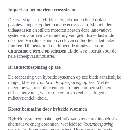
Impact op het mariene ecosysteem
De overstap naar hybride energiebronnen heeft ook een
positieve impact op het mariene ecosysteem. Met minder
uitlaatgassen en stillere motoren zorgen deze innovatieve
systemen voor een vermindering van geluidsoverlast in de
oceanen. Hierdoor kunnen zeeleven en biodiversiteit beter
floreren. Dit benadrukt de dringende noodzaak voor
duurzame energie op schepen
als de weg vooruit voor de
hele scheepvaartindustrie.
Brandstofbesparing op zee
De toepassing van hybride systemen op zee biedt aanzienlijke
mogelijkheden voor
brandstofbesparing op zee
. Met de
integratie van meerdere energiebronnen kunnen schepen
efficiënter varen, wat resulteert in kostenbesparingen en
milieuvriendelijkheid.
Kostenbesparing door hybride systemen
Hybride systemen maken gebruik van zowel traditionele als
alternatieve energiebronnen, wat leidt tot
kostenbesparing
door hybride systemen
voor reders. Door verspillingen te