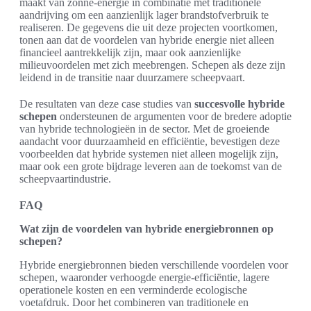
maakt van zonne-energie in combinatie met traditionele
aandrijving om een aanzienlijk lager brandstofverbruik te
realiseren. De gegevens die uit deze projecten voortkomen,
tonen aan dat de voordelen van hybride energie niet alleen
financieel aantrekkelijk zijn, maar ook aanzienlijke
milieuvoordelen met zich meebrengen. Schepen als deze zijn
leidend in de transitie naar duurzamere scheepvaart.
De resultaten van deze case studies van
succesvolle hybride
schepen
ondersteunen de argumenten voor de bredere adoptie
van hybride technologieën in de sector. Met de groeiende
aandacht voor duurzaamheid en efficiëntie, bevestigen deze
voorbeelden dat hybride systemen niet alleen mogelijk zijn,
maar ook een grote bijdrage leveren aan de toekomst van de
scheepvaartindustrie.
FAQ
Wat zijn de voordelen van hybride energiebronnen op
schepen?
Hybride energiebronnen bieden verschillende voordelen voor
schepen, waaronder verhoogde energie-efficiëntie, lagere
operationele kosten en een verminderde ecologische
voetafdruk. Door het combineren van traditionele en