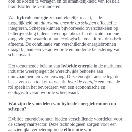
ook de kosten te verlagen en de afhankelijkheid van fossiele
brandstoffen te verminderen.
Wat
hybride energie
zo aantrekkelijk maakt, is de
mogelijkheid om
duurzame energie op schepen
effectief te
integreren. Schepen kunnen bijvoorbeeld overschakelen op
batterijvoeding tijdens havenoperaties of in delicate mariene
omgevingen, waardoor hun ecologische voetafdruk drastisch
afneemt. De combinatie van verschillende energiebronnen
draagt bij aan een verantwoorde en moderne benadering van
scheepvaart.
Het toenemende belang van
hybride energie
in de maritieme
industrie weerspiegelt de wereldwijde behoefte aan
duurzaamheid en vernieuwing. Deze energietransitie legt de
basis voor een toekomst waarin
hybride energie
een cruciale
rol speelt in het bevorderen van een economische en
ecologisch verantwoorde scheepvaart.
Wat zijn de voordelen van hybride energiebronnen op
schepen?
Hybride energiebronnen bieden verschillende voordelen voor
de scheepvaartsector. Deze technologieën zorgen voor een
aanzienlijke verbetering in de
efficiëntie van