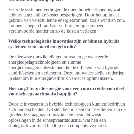
Hybride systemen verhogen de operationele efficiëntie, wat
leidt tot aanzienlijke kostenbesparingen. Door het optimaal
gebruik van verschillende energiebronnen, zoals wind en zon,
kunnen schepen brandstof verbruiken op een meer
verantwoorde manier en zo de kosten verlagen.
Welke technologische innovaties zijn er binnen hybride
systemen voor maritiem gebruik?
De nieuwste ontwikkelingen omvatten geavanceerde
energieopslagtechnologieën en slimme
energiemanagementsystemen die de efficiëntie van hybride
aandrijfsystemen verbeteren. Deze innovaties stellen rederijen
in staat om hun energieverbruik verder te optimaliseren.
Hoe zorgt hybride energie voor een concurrentievoordeel
voor scheepvaartmaatschappijen?
Door te investeren in hybride technologieën kunnen bedrijven
zich onderscheiden. Dit stelt hen in staat om te voldoen aan de
groeiende vraag naar duurzame en kostenbewuste
oplossingen in de scheepvaartindustrie, wat hen een
strategisch voordeel biedt in een competitieve markt.