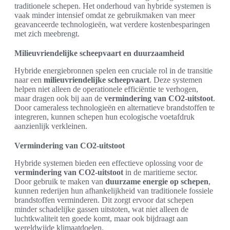
traditionele schepen. Het onderhoud van hybride systemen is
vaak minder intensief omdat ze gebruikmaken van meer
geavanceerde technologieën, wat verdere kostenbesparingen
met zich meebrengt.
Milieuvriendelijke scheepvaart en duurzaamheid
Hybride energiebronnen spelen een cruciale rol in de transitie
naar een
milieuvriendelijke scheepvaart
. Deze systemen
helpen niet alleen de operationele efficiëntie te verhogen,
maar dragen ook bij aan de
vermindering van CO2-uitstoot
.
Door cameraless technologieën en alternatieve brandstoffen te
integreren, kunnen schepen hun ecologische voetafdruk
aanzienlijk verkleinen.
Vermindering van CO2-uitstoot
Hybride systemen bieden een effectieve oplossing voor de
vermindering van CO2-uitstoot
in de maritieme sector.
Door gebruik te maken van
duurzame energie op schepen
,
kunnen rederijen hun afhankelijkheid van traditionele fossiele
brandstoffen verminderen. Dit zorgt ervoor dat schepen
minder schadelijke gassen uitstoten, wat niet alleen de
luchtkwaliteit ten goede komt, maar ook bijdraagt aan
wereldwijde klimaatdoelen.