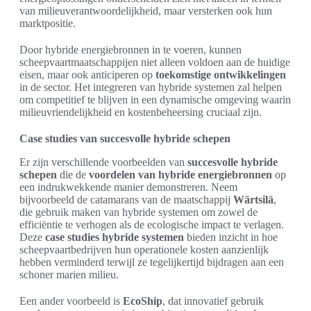
van milieuverantwoordelijkheid, maar versterken ook hun
marktpositie.
Door hybride energiebronnen in te voeren, kunnen
scheepvaartmaatschappijen niet alleen voldoen aan de huidige
eisen, maar ook anticiperen op
toekomstige ontwikkelingen
in de sector. Het integreren van hybride systemen zal helpen
om competitief te blijven in een dynamische omgeving waarin
milieuvriendelijkheid en kostenbeheersing cruciaal zijn.
Case studies van succesvolle hybride schepen
Er zijn verschillende voorbeelden van
succesvolle hybride
schepen
die de
voordelen van hybride energiebronnen
op
een indrukwekkende manier demonstreren. Neem
bijvoorbeeld de catamarans van de maatschappij
Wärtsilä
,
die gebruik maken van hybride systemen om zowel de
efficiëntie te verhogen als de ecologische impact te verlagen.
Deze
case studies hybride systemen
bieden inzicht in hoe
scheepvaartbedrijven hun operationele kosten aanzienlijk
hebben verminderd terwijl ze tegelijkertijd bijdragen aan een
schoner marien milieu.
Een ander voorbeeld is
EcoShip
, dat innovatief gebruik