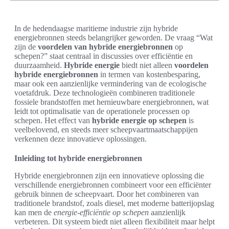
In de hedendaagse maritieme industrie zijn hybride
energiebronnen steeds belangrijker geworden. De vraag “Wat
zijn de
voordelen van hybride energiebronnen
op
schepen?” staat centraal in discussies over efficiëntie en
duurzaamheid.
Hybride energie
biedt niet alleen
voordelen
hybride energiebronnen
in termen van kostenbesparing,
maar ook een aanzienlijke vermindering van de ecologische
voetafdruk. Deze technologieën combineren traditionele
fossiele brandstoffen met hernieuwbare energiebronnen, wat
leidt tot optimalisatie van de operationele processen op
schepen. Het effect van
hybride energie op schepen
is
veelbelovend, en steeds meer scheepvaartmaatschappijen
verkennen deze innovatieve oplossingen.
Inleiding tot hybride energiebronnen
Hybride energiebronnen zijn een innovatieve oplossing die
verschillende energiebronnen combineert voor een efficiënter
gebruik binnen de scheepvaart. Door het combineren van
traditionele brandstof, zoals diesel, met moderne batterijopslag
kan men de
energie-efficiëntie op schepen
aanzienlijk
verbeteren. Dit systeem biedt niet alleen flexibiliteit maar helpt