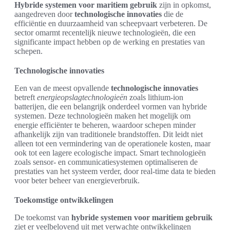
Hybride systemen voor maritiem gebruik
zijn in opkomst,
aangedreven door
technologische innovaties
die de
efficiëntie en duurzaamheid van scheepvaart verbeteren. De
sector omarmt recentelijk nieuwe technologieën, die een
significante impact hebben op de werking en prestaties van
schepen.
Technologische innovaties
Een van de meest opvallende
technologische innovaties
betreft
energieopslagtechnologieën
zoals lithium-ion
batterijen, die een belangrijk onderdeel vormen van hybride
systemen. Deze technologieën maken het mogelijk om
energie efficiënter te beheren, waardoor schepen minder
afhankelijk zijn van traditionele brandstoffen. Dit leidt niet
alleen tot een vermindering van de operationele kosten, maar
ook tot een lagere ecologische impact. Smart technologieën
zoals sensor- en communicatiesystemen optimaliseren de
prestaties van het systeem verder, door real-time data te bieden
voor beter beheer van energieverbruik.
Toekomstige ontwikkelingen
De toekomst van
hybride systemen voor maritiem gebruik
ziet er veelbelovend uit met verwachte ontwikkelingen