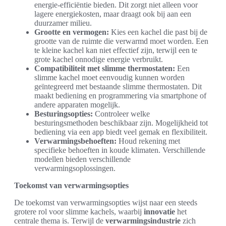
energie-efficiëntie bieden. Dit zorgt niet alleen voor
lagere energiekosten, maar draagt ook bij aan een
duurzamer milieu.
Grootte en vermogen:
Kies een kachel die past bij de
grootte van de ruimte die verwarmd moet worden. Een
te kleine kachel kan niet effectief zijn, terwijl een te
grote kachel onnodige energie verbruikt.
Compatibiliteit met slimme thermostaten:
Een
slimme kachel moet eenvoudig kunnen worden
geïntegreerd met bestaande slimme thermostaten. Dit
maakt bediening en programmering via smartphone of
andere apparaten mogelijk.
Besturingsopties:
Controleer welke
besturingsmethoden beschikbaar zijn. Mogelijkheid tot
bediening via een app biedt veel gemak en flexibiliteit.
Verwarmingsbehoeften:
Houd rekening met
specifieke behoeften in koude klimaten. Verschillende
modellen bieden verschillende
verwarmingsoplossingen.
Toekomst van verwarmingsopties
De toekomst van verwarmingsopties wijst naar een steeds
grotere rol voor slimme kachels, waarbij
innovatie
het
centrale thema is. Terwijl de
verwarmingsindustrie
zich