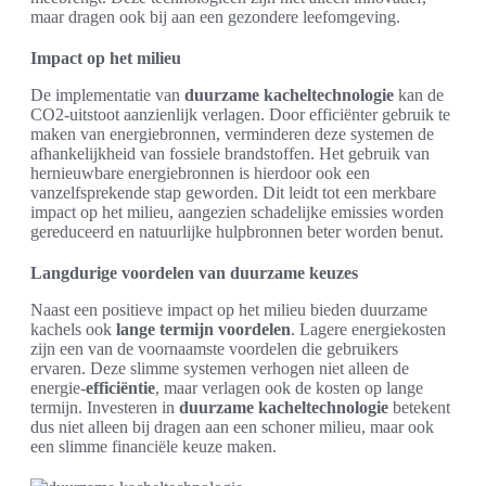
maar dragen ook bij aan een gezondere leefomgeving.
Impact op het milieu
De implementatie van
duurzame kacheltechnologie
kan de
CO2-uitstoot aanzienlijk verlagen. Door efficiënter gebruik te
maken van energiebronnen, verminderen deze systemen de
afhankelijkheid van fossiele brandstoffen. Het gebruik van
hernieuwbare energiebronnen is hierdoor ook een
vanzelfsprekende stap geworden. Dit leidt tot een merkbare
impact op het milieu, aangezien schadelijke emissies worden
gereduceerd en natuurlijke hulpbronnen beter worden benut.
Langdurige voordelen van duurzame keuzes
Naast een positieve impact op het milieu bieden duurzame
kachels ook
lange termijn voordelen
. Lagere energiekosten
zijn een van de voornaamste voordelen die gebruikers
ervaren. Deze slimme systemen verhogen niet alleen de
energie-
efficiëntie
, maar verlagen ook de kosten op lange
termijn. Investeren in
duurzame kacheltechnologie
betekent
dus niet alleen bij dragen aan een schoner milieu, maar ook
een slimme financiële keuze maken.