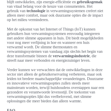
blijft ontwikkelen, zijn energie-efficiëntie en
gebruiksgemak
van vitaal belang voor de keuze van consumenten. Het
gebruik van
technologie
in verwarmingssystemen creëert niet
alleen meer comfort, maar ook duurzame opties die de impact
op het milieu verminderen.
Met de opkomst van het Internet of Things (IoT) kunnen
gebruikers hun verwarmingssystemen eenvoudig integreren
met andere slimme apparaten in huis. Dit biedt mogelijkheden
voor nog meer verfijning in hoe en wanneer een huis
verwarmd wordt. De slimme thermostaten en
verwarmingssystemen van vandaag zijn slechts het begin van
deze transformatie binnen de
verwarmingsindustrie
, die
streeft naar meer verbonden en energiezuiniger leven.
Verder kunnen we verwachten dat de ontwikkelingen in deze
sector niet alleen de gebruikerservaring verbeteren, maar ook
leiden tot bredere maatschappelijke veranderingen. Duurzame
en innovatieve verwarmingsopties zullen steeds meer
mainstream worden, terwijl huishoudens overstappen naar een
gezondere en verantwoorde levensstijl. De toekomst van
verwarmingsopties lijkt dus veelbelovend, met slimme
oplossingen die meer bieden dan alleen warmte.
FAQ