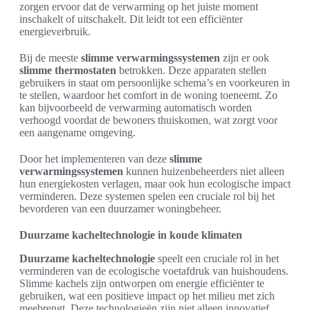
zorgen ervoor dat de verwarming op het juiste moment
inschakelt of uitschakelt. Dit leidt tot een efficiënter
energieverbruik.
Bij de meeste
slimme verwarmingssystemen
zijn er ook
slimme thermostaten
betrokken. Deze apparaten stellen
gebruikers in staat om persoonlijke schema’s en voorkeuren in
te stellen, waardoor het comfort in de woning toeneemt. Zo
kan bijvoorbeeld de verwarming automatisch worden
verhoogd voordat de bewoners thuiskomen, wat zorgt voor
een aangename omgeving.
Door het implementeren van deze
slimme
verwarmingssystemen
kunnen huizenbeheerders niet alleen
hun energiekosten verlagen, maar ook hun ecologische impact
verminderen. Deze systemen spelen een cruciale rol bij het
bevorderen van een duurzamer woningbeheer.
Duurzame kacheltechnologie in koude klimaten
Duurzame kacheltechnologie
speelt een cruciale rol in het
verminderen van de ecologische voetafdruk van huishoudens.
Slimme kachels zijn ontworpen om energie efficiënter te
gebruiken, wat een positieve impact op het milieu met zich
meebrengt. Deze technologieën zijn niet alleen innovatief,