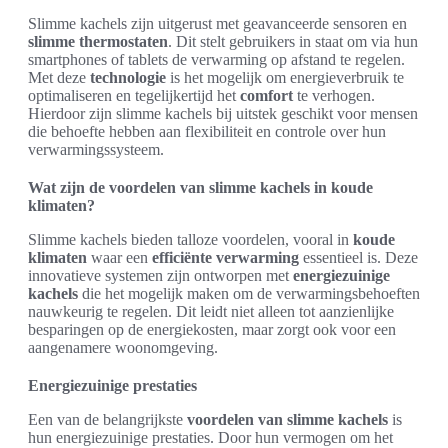
Slimme kachels zijn uitgerust met geavanceerde sensoren en
slimme thermostaten
. Dit stelt gebruikers in staat om via hun
smartphones of tablets de verwarming op afstand te regelen.
Met deze
technologie
is het mogelijk om energieverbruik te
optimaliseren en tegelijkertijd het
comfort
te verhogen.
Hierdoor zijn slimme kachels bij uitstek geschikt voor mensen
die behoefte hebben aan flexibiliteit en controle over hun
verwarmingssysteem.
Wat zijn de voordelen van slimme kachels in koude
klimaten?
Slimme kachels bieden talloze voordelen, vooral in
koude
klimaten
waar een
efficiënte verwarming
essentieel is. Deze
innovatieve systemen zijn ontworpen met
energiezuinige
kachels
die het mogelijk maken om de verwarmingsbehoeften
nauwkeurig te regelen. Dit leidt niet alleen tot aanzienlijke
besparingen op de energiekosten, maar zorgt ook voor een
aangenamere woonomgeving.
Energiezuinige prestaties
Een van de belangrijkste
voordelen van slimme kachels
is
hun energiezuinige prestaties. Door hun vermogen om het