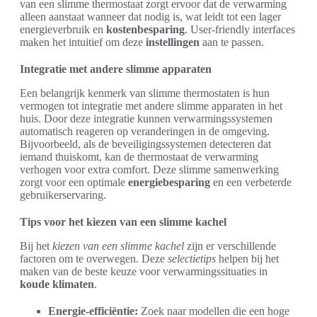
van een slimme thermostaat zorgt ervoor dat de verwarming
alleen aanstaat wanneer dat nodig is, wat leidt tot een lager
energieverbruik en
kostenbesparing
. User-friendly interfaces
maken het intuitief om deze
instellingen
aan te passen.
Integratie met andere slimme apparaten
Een belangrijk kenmerk van slimme thermostaten is hun
vermogen tot integratie met andere slimme apparaten in het
huis. Door deze integratie kunnen verwarmingssystemen
automatisch reageren op veranderingen in de omgeving.
Bijvoorbeeld, als de beveiligingssystemen detecteren dat
iemand thuiskomt, kan de thermostaat de verwarming
verhogen voor extra comfort. Deze slimme samenwerking
zorgt voor een optimale
energiebesparing
en een verbeterde
gebruikerservaring.
Tips voor het kiezen van een slimme kachel
Bij het
kiezen van een slimme kachel
zijn er verschillende
factoren om te overwegen. Deze
selectietips
helpen bij het
maken van de beste keuze voor verwarmingssituaties in
koude klimaten
.
Energie-efficiëntie:
Zoek naar modellen die een hoge