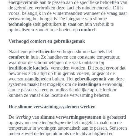
energieverbruik aan te passen aan de specifieke behoeften van
de gebruiker, verbruiken deze kachels minder energie. Dit is
vooral belangrijk in de wintermaanden wanneer de vraag naar
verwarming het hoogst is. De integratie van slimme
technologie
stelt gebruikers in staat om hun verbruik te
optimaliseren zonder in te boeten op
comfort
.
Verhoogd comfort en gebruiksgemak
Naast energie-
efficiëntie
verhogen slimme kachels het
comfort
in huis. Ze handhaven een constante temperatuur,
waardoor de schommelingen die vaak ontstaan bij
traditionele kachels
, vermeden worden. Dit zorgt ervoor dat
bewoners zich altijd op hun gemak voelen, ongeacht de
weersomstandigheden buiten. Het
gebruiksgemak
van deze
systemen maakt het mogelijk om de
instellingen
eenvoudig
aan te passen via een gebruiksvriendelijke app. Hierdoor
kunnen ze vanaf elke locatie de verwarming beheren.
Hoe slimme verwarmingssystemen werken
De
werking
van
slimme verwarmingssystemen
is gebaseerd
op geavanceerde
technologie
die het mogelijk maakt om de
temperatuur in woningen automatisch aan te passen. Sensoren
meten zowel de temperatuur als de luchtvochtigheid en