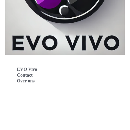
EVO Vivo
Contact
Over ons
Evo Vivo Deutschland
Evo Vivo España
Evo Vivo Nederland