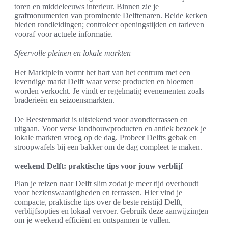
toren en middeleeuws interieur. Binnen zie je
grafmonumenten van prominente Delftenaren. Beide kerken
bieden rondleidingen; controleer openingstijden en tarieven
vooraf voor actuele informatie.
Sfeervolle pleinen en lokale markten
Het Marktplein vormt het hart van het centrum met een
levendige markt Delft waar verse producten en bloemen
worden verkocht. Je vindt er regelmatig evenementen zoals
braderieën en seizoensmarkten.
De Beestenmarkt is uitstekend voor avondterrassen en
uitgaan. Voor verse landbouwproducten en antiek bezoek je
lokale markten vroeg op de dag. Probeer Delfts gebak en
stroopwafels bij een bakker om de dag compleet te maken.
weekend Delft: praktische tips voor jouw verblijf
Plan je reizen naar Delft slim zodat je meer tijd overhoudt
voor bezienswaardigheden en terrassen. Hier vind je
compacte, praktische tips over de beste reistijd Delft,
verblijfsopties en lokaal vervoer. Gebruik deze aanwijzingen
om je weekend efficiënt en ontspannen te vullen.