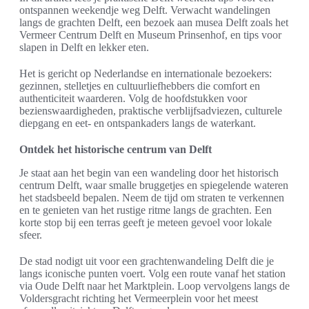
ontspannen weekendje weg Delft. Verwacht wandelingen
langs de grachten Delft, een bezoek aan musea Delft zoals het
Vermeer Centrum Delft en Museum Prinsenhof, en tips voor
slapen in Delft en lekker eten.
Het is gericht op Nederlandse en internationale bezoekers:
gezinnen, stelletjes en cultuurliefhebbers die comfort en
authenticiteit waarderen. Volg de hoofdstukken voor
bezienswaardigheden, praktische verblijfsadviezen, culturele
diepgang en eet- en ontspankaders langs de waterkant.
Ontdek het historische centrum van Delft
Je staat aan het begin van een wandeling door het historisch
centrum Delft, waar smalle bruggetjes en spiegelende wateren
het stadsbeeld bepalen. Neem de tijd om straten te verkennen
en te genieten van het rustige ritme langs de grachten. Een
korte stop bij een terras geeft je meteen gevoel voor lokale
sfeer.
De stad nodigt uit voor een grachtenwandeling Delft die je
langs iconische punten voert. Volg een route vanaf het station
via Oude Delft naar het Marktplein. Loop vervolgens langs de
Voldersgracht richting het Vermeerplein voor het meest