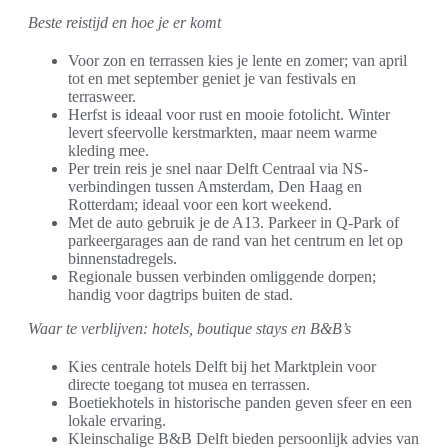
Beste reistijd en hoe je er komt
Voor zon en terrassen kies je lente en zomer; van april
tot en met september geniet je van festivals en
terrasweer.
Herfst is ideaal voor rust en mooie fotolicht. Winter
levert sfeervolle kerstmarkten, maar neem warme
kleding mee.
Per trein reis je snel naar Delft Centraal via NS-
verbindingen tussen Amsterdam, Den Haag en
Rotterdam; ideaal voor een kort weekend.
Met de auto gebruik je de A13. Parkeer in Q-Park of
parkeergarages aan de rand van het centrum en let op
binnenstadregels.
Regionale bussen verbinden omliggende dorpen;
handig voor dagtrips buiten de stad.
Waar te verblijven: hotels, boutique stays en B&B’s
Kies centrale hotels Delft bij het Marktplein voor
directe toegang tot musea en terrassen.
Boetiekhotels in historische panden geven sfeer en een
lokale ervaring.
Kleinschalige B&B Delft bieden persoonlijk advies van