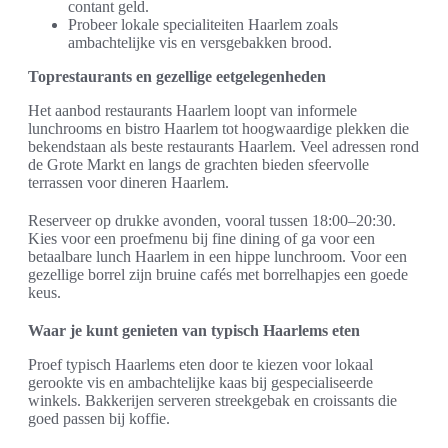
contant geld.
Probeer lokale specialiteiten Haarlem zoals
ambachtelijke vis en versgebakken brood.
Toprestaurants en gezellige eetgelegenheden
Het aanbod restaurants Haarlem loopt van informele
lunchrooms en bistro Haarlem tot hoogwaardige plekken die
bekendstaan als beste restaurants Haarlem. Veel adressen rond
de Grote Markt en langs de grachten bieden sfeervolle
terrassen voor dineren Haarlem.
Reserveer op drukke avonden, vooral tussen 18:00–20:30.
Kies voor een proefmenu bij fine dining of ga voor een
betaalbare lunch Haarlem in een hippe lunchroom. Voor een
gezellige borrel zijn bruine cafés met borrelhapjes een goede
keus.
Waar je kunt genieten van typisch Haarlems eten
Proef typisch Haarlems eten door te kiezen voor lokaal
gerookte vis en ambachtelijke kaas bij gespecialiseerde
winkels. Bakkerijen serveren streekgebak en croissants die
goed passen bij koffie.