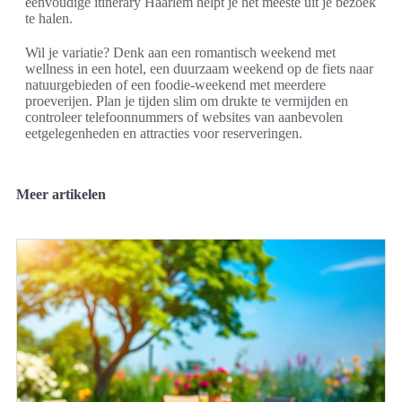
eenvoudige itinerary Haarlem helpt je het meeste uit je bezoek
te halen.
Wil je variatie? Denk aan een romantisch weekend met
wellness in een hotel, een duurzaam weekend op de fiets naar
natuurgebieden of een foodie-weekend met meerdere
proeverijen. Plan je tijden slim om drukte te vermijden en
controleer telefoonnummers of websites van aanbevolen
eetgelegenheden en attracties voor reserveringen.
Meer artikelen