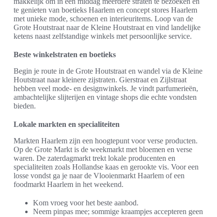
makkelijk om in één middag meerdere straten te bezoeken en
te genieten van boetieks Haarlem en concept stores Haarlem
met unieke mode, schoenen en interieuritems. Loop van de
Grote Houtstraat naar de Kleine Houtstraat en vind landelijke
ketens naast zelfstandige winkels met persoonlijke service.
Beste winkelstraten en boetieks
Begin je route in de Grote Houtstraat en wandel via de Kleine
Houtstraat naar kleinere zijstraten. Gierstraat en Zijlstraat
hebben veel mode- en designwinkels. Je vindt parfumerieën,
ambachtelijke slijterijen en vintage shops die echte vondsten
bieden.
Lokale markten en specialiteiten
Markten Haarlem zijn een hoogtepunt voor verse producten.
Op de Grote Markt is de weekmarkt met bloemen en verse
waren. De zaterdagmarkt trekt lokale producenten en
specialiteiten zoals Hollandse kaas en gerookte vis. Voor een
losse vondst ga je naar de Vlooienmarkt Haarlem of een
foodmarkt Haarlem in het weekend.
Kom vroeg voor het beste aanbod.
Neem pinpas mee; sommige kraampjes accepteren geen