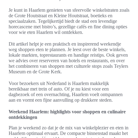
Je kunt in Haarlem genieten van sfeervolle winkelstraten zoals
de Grote Houtstraat en Kleine Houtstraat, boetieks en
speciaalzaken. Tegelijkertijd biedt de stad een levendige
horecascene met bistro’s, gezellige cafés en fine dining opties
voor wie eten Haarlem wil ontdekken.
Dit artikel helpt je een praktisch en inspirerend weekendje
weg shoppen eten te plannen. Je leest over de beste winkels,
lokale markten, toprestaurants en handige reistips. Ook geven
we advies over reserveren van hotels en restaurants, en over
het combineren van shoppen met culturele stops zoals Teylers
Museum en de Grote Kerk.
Voor bezoekers uit Nederland is Haarlem makkelijk
bereikbaar met trein of auto. Of je nu kiest voor een
dagbezoek of een overnachting, Haarlem voelt ontspannen
aan en vormt een fijne aanvulling op drukkere steden.
Weekend Haarlem: highlights voor shoppen en culinaire
ontdekkingen
Plan je weekend zo dat je de mix van winkelplezier en eten in
Haarlem optimaal ervaart. De compacte binnenstad maakt het