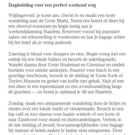
Dagindeling voor een perfect weekend weg
Vrijdagavond: je komt aan, checkt in en maakt een korte
wandeling naar de Grote Markt. Neem een borrel of diner bij
een sfeervol restaurant en begin rustig aan je
weekendplanning Haarlem. Reserveer vooraf bij populaire
zaken om teleurstelling te voorkomen en laat je bagage achter
bij het hotel als je vroeg aankomt.
Zaterdag is ideaal voor shoppen en eten. Begin vroeg met een
ontbijt bij een lokale bakker en bezoek de zaterdagmarkt.
Wandel daarna door Grote Houtstraat en Gierstraat en ontdek
boetieks voor unieke aankopen. Pauzeer voor lunch in een
gezellige lunchroom, bezoek in de middag de Grote Kerk of
Teylers Museum en geniet van koffie met gebak. Sluit af met
een diner in een toprestaurant en een avondwandeling langs
de grachten — zo benut je optimaal je 48 uur Haarlem.
Zondag: maak een ontspannende wandeling door de hofjes en
slenter over een lokale markt of vlooienmarkt. Brunch in een
hip café en kies daarna voor laatste winkels of een korte rit
naar Zandvoort voor strand en duinwandelingen. Vertrek in
de late middag of avond; bewaarmogelijkheden voor bagage
bij stations of hotels maken je laatste uren ontspannen. Deze