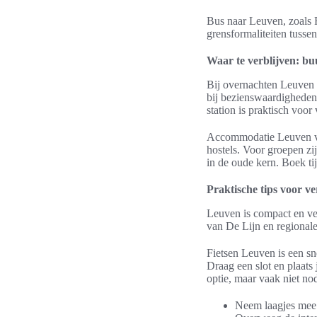
Bus naar Leuven, zoals F
grensformaliteiten tusse
Waar te verblijven: b
Bij overnachten Leuven k
bij bezienswaardigheden.
station is praktisch voor
Accommodatie Leuven var
hostels. Voor groepen zi
in de oude kern. Boek ti
Praktische tips voor ve
Leuven is compact en ve
van De Lijn en regionale
Fietsen Leuven is een sn
Draag een slot en plaats 
optie, maar vaak niet no
Neem laagjes mee