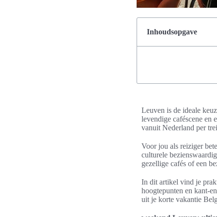
Inhoudsopgave
Leuven is de ideale keuz
levendige caféscene en e
vanuit Nederland per tre
Voor jou als reiziger be
culturele bezienswaardig
gezellige cafés of een 
In dit artikel vind je pr
hoogtepunten en kant-en
uit je korte vakantie Belg