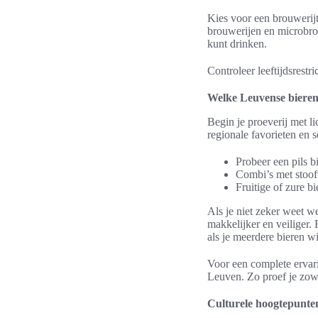
Kies voor een brouwerijt
brouwerijen en microbrou
kunt drinken.
Controleer leeftijdsrestr
Welke Leuvense bieren
Begin je proeverij met lic
regionale favorieten en s
Probeer een pils bi
Combi’s met stoof
Fruitige of zure bi
Als je niet zeker weet w
makkelijker en veiliger.
als je meerdere bieren wi
Voor een complete ervar
Leuven. Zo proef je zow
Culturele hoogtepunte