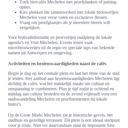
Zoek biercafés Mechelen met proefplanken of pairing-
opties.
Kies plekken die samenwerken met lokale brouwerijen
Mechelen voor verse vaten en exclusieve flessen.
Vraag om proefglaasjes als je meerdere bieren wilt
vergelijken.
Voor festivalinformatie en proeverijen raadpleeg de lokale
agenda’s en Visit Mechelen. Events tonen vaak
microbrouwerijen uit de regio en speciale taps van bekende
namen uit Antwerpen en omgeving.
Activiteiten en bezienswaardigheden naast de cafés
Begin je dag op het centrale plein en laat het ritme van de stad
je leiden. Het aanbod aan bezienswaardigheden Mechelen ligt
dichtbij de cafés, wat het makkelijk maakt om cultuur en
ontspanning te combineren. Plan je tijd zodat je ochtend en
middag aan cultuur besteden en de avond vrijhoudt voor een
stadswandeling Mechelen en proefmomenten bij lokale
bistro’s.
Op de Grote Markt Mechelen zie je historische gevels, het
stadhuis en gezellige terrassen. Dit plein is een ideaal startpunt
voor je route. Niet ver daarvandaan staat de imposante Sint-