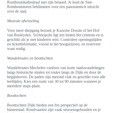
Romboutskathedraal met zijn beiaard. Je kunt de Sint-
Romboutstoren beklimmen voor een panoramisch uitzicht
over de stad.
Museale afwisseling
Voor meer diepgang bezoek je Kazerne Dossin of het Hof
van Busleyden. Technopolis ligt iets buiten het centrum en is
geschikt als je met kinderen reist. Controleer openingstijden
en ticketinformatie, vooral in het hoogseizoen, en reserveer
waar nodig.
Wandelroutes en boottochten
Wandelroutes Mechelen variëren van korte stadswandelingen
langs historische straten tot routes langs de Dijle en door de
begijnhoven. De paden zijn meestal vlak en geschikt voor alle
leeftijden. Kies een route van 30 tot 90 minuten wanneer je
meerdere stops plant.
Boottochten
Boottochten Dijle bieden een fris perspectief op de
binnenstad. Rondvaarten zijn vaak seizoensgebonden en je