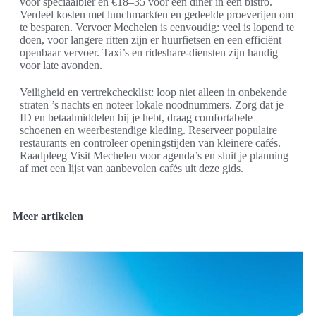
voor speciaalbier en €18–35 voor een diner in een bistro.
Verdeel kosten met lunchmarkten en gedeelde proeverijen om
te besparen. Vervoer Mechelen is eenvoudig: veel is lopend te
doen, voor langere ritten zijn er huurfietsen en een efficiënt
openbaar vervoer. Taxi’s en rideshare-diensten zijn handig
voor late avonden.
Veiligheid en vertrekchecklist: loop niet alleen in onbekende
straten ’s nachts en noteer lokale noodnummers. Zorg dat je
ID en betaalmiddelen bij je hebt, draag comfortabele
schoenen en weerbestendige kleding. Reserveer populaire
restaurants en controleer openingstijden van kleinere cafés.
Raadpleeg Visit Mechelen voor agenda’s en sluit je planning
af met een lijst van aanbevolen cafés uit deze gids.
Meer artikelen