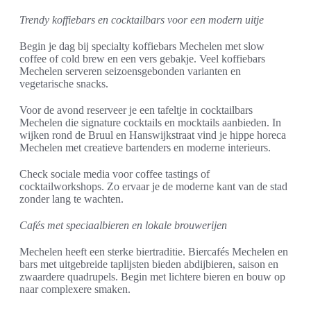
Trendy koffiebars en cocktailbars voor een modern uitje
Begin je dag bij specialty koffiebars Mechelen met slow
coffee of cold brew en een vers gebakje. Veel koffiebars
Mechelen serveren seizoensgebonden varianten en
vegetarische snacks.
Voor de avond reserveer je een tafeltje in cocktailbars
Mechelen die signature cocktails en mocktails aanbieden. In
wijken rond de Bruul en Hanswijkstraat vind je hippe horeca
Mechelen met creatieve bartenders en moderne interieurs.
Check sociale media voor coffee tastings of
cocktailworkshops. Zo ervaar je de moderne kant van de stad
zonder lang te wachten.
Cafés met speciaalbieren en lokale brouwerijen
Mechelen heeft een sterke biertraditie. Biercafés Mechelen en
bars met uitgebreide taplijsten bieden abdijbieren, saison en
zwaardere quadrupels. Begin met lichtere bieren en bouw op
naar complexere smaken.