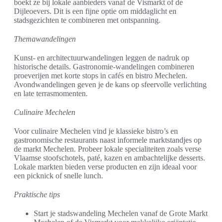
boekt ze bij lokale aanbieders vanaf de Vismarkt of de
Dijleoevers. Dit is een fijne optie om middaglicht en
stadsgezichten te combineren met ontspanning.
Themawandelingen
Kunst- en architectuurwandelingen leggen de nadruk op
historische details. Gastronomie-wandelingen combineren
proeverijen met korte stops in cafés en bistro Mechelen.
Avondwandelingen geven je de kans op sfeervolle verlichting
en late terrasmomenten.
Culinaire Mechelen
Voor culinaire Mechelen vind je klassieke bistro’s en
gastronomische restaurants naast informele marktstandjes op
de markt Mechelen. Probeer lokale specialiteiten zoals verse
Vlaamse stoofschotels, paté, kazen en ambachtelijke desserts.
Lokale markten bieden verse producten en zijn ideaal voor
een picknick of snelle lunch.
Praktische tips
Start je stadswandeling Mechelen vanaf de Grote Markt