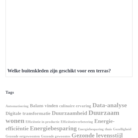
Welke buitenkleden zijn geschikt voor een terras?
Tags
Data-analyse
Balans vinden
culinaire ervaring
Automatisering
Duurzaam
Duurzaamheid
Digitale transformatie
wonen
Energie-
Efficiëntie in productie
Efficiëntieverbetering
Energiebesparing
efficiëntie
Energiebesparing thuis
Gezelligheid
Gezonde levensstijl
Gezonde eetgewoonten
Gezonde gewoontes