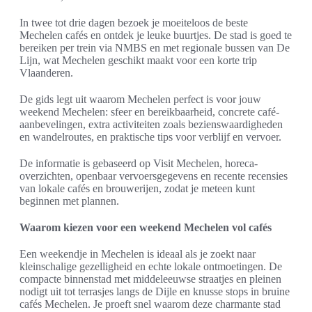
In twee tot drie dagen bezoek je moeiteloos de beste
Mechelen cafés en ontdek je leuke buurtjes. De stad is goed te
bereiken per trein via NMBS en met regionale bussen van De
Lijn, wat Mechelen geschikt maakt voor een korte trip
Vlaanderen.
De gids legt uit waarom Mechelen perfect is voor jouw
weekend Mechelen: sfeer en bereikbaarheid, concrete café-
aanbevelingen, extra activiteiten zoals bezienswaardigheden
en wandelroutes, en praktische tips voor verblijf en vervoer.
De informatie is gebaseerd op Visit Mechelen, horeca-
overzichten, openbaar vervoersgegevens en recente recensies
van lokale cafés en brouwerijen, zodat je meteen kunt
beginnen met plannen.
Waarom kiezen voor een weekend Mechelen vol cafés
Een weekendje in Mechelen is ideaal als je zoekt naar
kleinschalige gezelligheid en echte lokale ontmoetingen. De
compacte binnenstad met middeleeuwse straatjes en pleinen
nodigt uit tot terrasjes langs de Dijle en knusse stops in bruine
cafés Mechelen. Je proeft snel waarom deze charmante stad