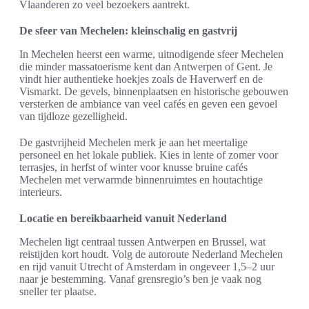
Vlaanderen zo veel bezoekers aantrekt.
De sfeer van Mechelen: kleinschalig en gastvrij
In Mechelen heerst een warme, uitnodigende sfeer Mechelen
die minder massatoerisme kent dan Antwerpen of Gent. Je
vindt hier authentieke hoekjes zoals de Haverwerf en de
Vismarkt. De gevels, binnenplaatsen en historische gebouwen
versterken de ambiance van veel cafés en geven een gevoel
van tijdloze gezelligheid.
De gastvrijheid Mechelen merk je aan het meertalige
personeel en het lokale publiek. Kies in lente of zomer voor
terrasjes, in herfst of winter voor knusse bruine cafés
Mechelen met verwarmde binnenruimtes en houtachtige
interieurs.
Locatie en bereikbaarheid vanuit Nederland
Mechelen ligt centraal tussen Antwerpen en Brussel, wat
reistijden kort houdt. Volg de autoroute Nederland Mechelen
en rijd vanuit Utrecht of Amsterdam in ongeveer 1,5–2 uur
naar je bestemming. Vanaf grensregio’s ben je vaak nog
sneller ter plaatse.