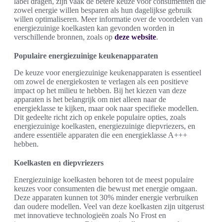
label dragen, zijn vaak de betere keuze voor consumenten die
zowel energie willen besparen als hun dagelijkse gebruik
willen optimaliseren. Meer informatie over de voordelen van
energiezuinige koelkasten kan gevonden worden in
verschillende bronnen, zoals op
deze website
.
Populaire energiezuinige keukenapparaten
De keuze voor energiezuinige keukenapparaten is essentieel
om zowel de energiekosten te verlagen als een positieve
impact op het milieu te hebben. Bij het kiezen van deze
apparaten is het belangrijk om niet alleen naar de
energieklasse te kijken, maar ook naar specifieke modellen.
Dit gedeelte richt zich op enkele populaire opties, zoals
energiezuinige koelkasten, energiezuinige diepvriezers, en
andere essentiële apparaten die een energieklasse A+++
hebben.
Koelkasten en diepvriezers
Energiezuinige koelkasten behoren tot de meest populaire
keuzes voor consumenten die bewust met energie omgaan.
Deze apparaten kunnen tot 30% minder energie verbruiken
dan oudere modellen. Veel van deze koelkasten zijn uitgerust
met innovatieve technologieën zoals No Frost en