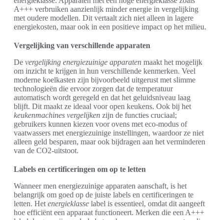
energieklasse. Apparaten met een hoge energieklasse zoals
A+++ verbruiken aanzienlijk minder energie in vergelijking
met oudere modellen. Dit vertaalt zich niet alleen in lagere
energiekosten, maar ook in een positieve impact op het milieu.
Vergelijking van verschillende apparaten
De
vergelijking energiezuinige apparaten
maakt het mogelijk
om inzicht te krijgen in hun verschillende kenmerken. Veel
moderne koelkasten zijn bijvoorbeeld uitgerust met slimme
technologieën die ervoor zorgen dat de temperatuur
automatisch wordt geregeld en dat het geluidsniveau laag
blijft. Dit maakt ze ideaal voor open keukens. Ook bij het
keukenmachines vergelijken
zijn de functies cruciaal;
gebruikers kunnen kiezen voor ovens met eco-modus of
vaatwassers met energiezuinige instellingen, waardoor ze niet
alleen geld besparen, maar ook bijdragen aan het verminderen
van de CO2-uitstoot.
Labels en certificeringen om op te letten
Wanneer men energiezuinige apparaten aanschaft, is het
belangrijk om goed op de juiste labels en certificeringen te
letten. Het
energieklasse
label is essentieel, omdat dit aangeeft
hoe efficiënt een apparaat functioneert. Merken die een A+++