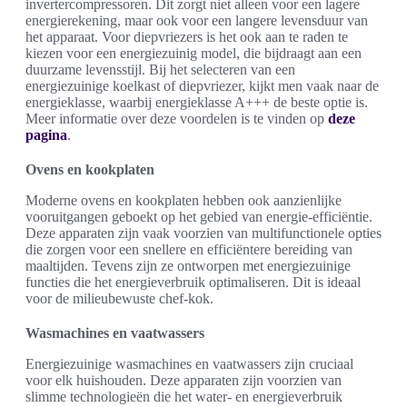
invertercompressoren. Dit zorgt niet alleen voor een lagere
energierekening, maar ook voor een langere levensduur van
het apparaat. Voor diepvriezers is het ook aan te raden te
kiezen voor een energiezuinig model, die bijdraagt aan een
duurzame levensstijl. Bij het selecteren van een
energiezuinige koelkast of diepvriezer, kijkt men vaak naar de
energieklasse, waarbij energieklasse A+++ de beste optie is.
Meer informatie over deze voordelen is te vinden op
deze
pagina
.
Ovens en kookplaten
Moderne ovens en kookplaten hebben ook aanzienlijke
vooruitgangen geboekt op het gebied van energie-efficiëntie.
Deze apparaten zijn vaak voorzien van multifunctionele opties
die zorgen voor een snellere en efficiëntere bereiding van
maaltijden. Tevens zijn ze ontworpen met energiezuinige
functies die het energieverbruik optimaliseren. Dit is ideaal
voor de milieubewuste chef-kok.
Wasmachines en vaatwassers
Energiezuinige wasmachines en vaatwassers zijn cruciaal
voor elk huishouden. Deze apparaten zijn voorzien van
slimme technologieën die het water- en energieverbruik