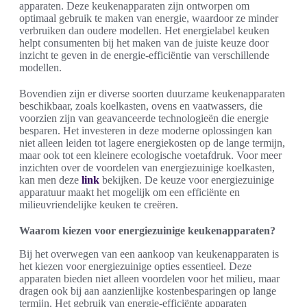
apparaten. Deze keukenapparaten zijn ontworpen om
optimaal gebruik te maken van energie, waardoor ze minder
verbruiken dan oudere modellen. Het energielabel keuken
helpt consumenten bij het maken van de juiste keuze door
inzicht te geven in de energie-efficiëntie van verschillende
modellen.
Bovendien zijn er diverse soorten duurzame keukenapparaten
beschikbaar, zoals koelkasten, ovens en vaatwassers, die
voorzien zijn van geavanceerde technologieën die energie
besparen. Het investeren in deze moderne oplossingen kan
niet alleen leiden tot lagere energiekosten op de lange termijn,
maar ook tot een kleinere ecologische voetafdruk. Voor meer
inzichten over de voordelen van energiezuinige koelkasten,
kan men deze
link
bekijken. De keuze voor energiezuinige
apparatuur maakt het mogelijk om een efficiënte en
milieuvriendelijke keuken te creëren.
Waarom kiezen voor energiezuinige keukenapparaten?
Bij het overwegen van een aankoop van keukenapparaten is
het kiezen voor energiezuinige opties essentieel. Deze
apparaten bieden niet alleen voordelen voor het milieu, maar
dragen ook bij aan aanzienlijke kostenbesparingen op lange
termijn. Het gebruik van energie-efficiënte apparaten