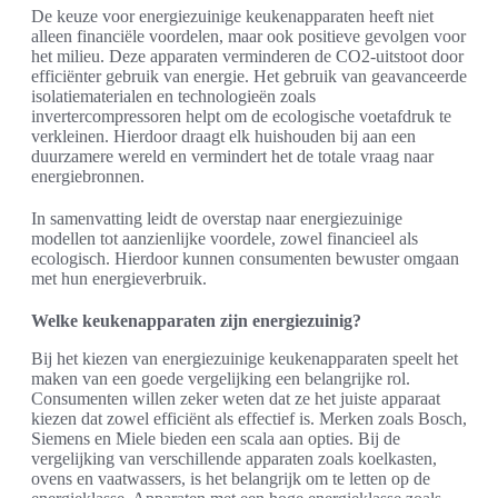
De keuze voor energiezuinige keukenapparaten heeft niet
alleen financiële voordelen, maar ook positieve gevolgen voor
het milieu. Deze apparaten verminderen de CO2-uitstoot door
efficiënter gebruik van energie. Het gebruik van geavanceerde
isolatiematerialen en technologieën zoals
invertercompressoren helpt om de ecologische voetafdruk te
verkleinen. Hierdoor draagt elk huishouden bij aan een
duurzamere wereld en vermindert het de totale vraag naar
energiebronnen.
In samenvatting leidt de overstap naar energiezuinige
modellen tot aanzienlijke voordele, zowel financieel als
ecologisch. Hierdoor kunnen consumenten bewuster omgaan
met hun energieverbruik.
Welke keukenapparaten zijn energiezuinig?
Bij het kiezen van energiezuinige keukenapparaten speelt het
maken van een goede vergelijking een belangrijke rol.
Consumenten willen zeker weten dat ze het juiste apparaat
kiezen dat zowel efficiënt als effectief is. Merken zoals Bosch,
Siemens en Miele bieden een scala aan opties. Bij de
vergelijking van verschillende apparaten zoals koelkasten,
ovens en vaatwassers, is het belangrijk om te letten op de