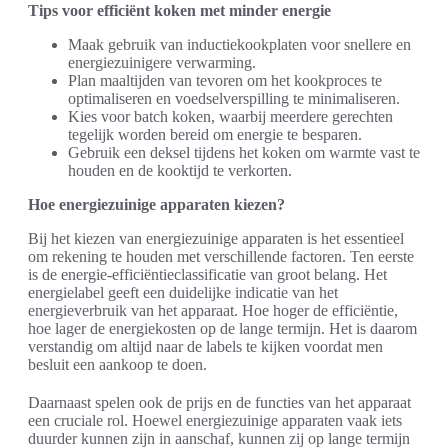
Tips voor efficiënt koken met minder energie
Maak gebruik van inductiekookplaten voor snellere en
energiezuinigere verwarming.
Plan maaltijden van tevoren om het kookproces te
optimaliseren en voedselverspilling te minimaliseren.
Kies voor batch koken, waarbij meerdere gerechten
tegelijk worden bereid om energie te besparen.
Gebruik een deksel tijdens het koken om warmte vast te
houden en de kooktijd te verkorten.
Hoe energiezuinige apparaten kiezen?
Bij het kiezen van energiezuinige apparaten is het essentieel
om rekening te houden met verschillende factoren. Ten eerste
is de energie-efficiëntieclassificatie van groot belang. Het
energielabel geeft een duidelijke indicatie van het
energieverbruik van het apparaat. Hoe hoger de efficiëntie,
hoe lager de energiekosten op de lange termijn. Het is daarom
verstandig om altijd naar de labels te kijken voordat men
besluit een aankoop te doen.
Daarnaast spelen ook de prijs en de functies van het apparaat
een cruciale rol. Hoewel energiezuinige apparaten vaak iets
duurder kunnen zijn in aanschaf, kunnen zij op lange termijn