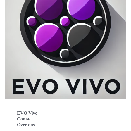
EVO Vivo
Contact
Over ons