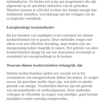
minimaliseren. Ze bieden een scala aan programma’s die zijn
afgestemd op de specifieke behoeften van de gebruiker.
Hierdoor kunnen ze effectief werken met minder energie dan
traditionele modellen, wat bijdraagt aan het verlagen van de
ecologische voetafdruk.
Energiezuinige kookmethodes
Bij het bereiden van maaltijden is het essentieel om slimme
kooktechnieken toe te passen. Deze methoden zorgen niet
alleen voor een efficiënte bereiding, maar helpen ook om
energiezuinig koken mogelijk te maken. Het gebruik van deze
kooktechnieken draagt bij aan een duurzamere levensstijl en
vermindert het energieverbruik in de keuken.
Waarom slimme kooktechnieken belangrijk zijn
Slimme kooktechnieken spelen een cruciale rol in het
verminderen van energieverbruik tijdens het koken. Ze zorgen
ervoor dat gerechten sneller klaar zijn, wat leidt tot minder
gebruik van energie. Voorbeelden hiervan zijn het gebruik
van stoommethodes en snelkookpannen. Deze methoden
verhogen de efficiëntie en zorgen voor heerlijke, goed bereide
maaltijden zonder onnodig energieverlies.