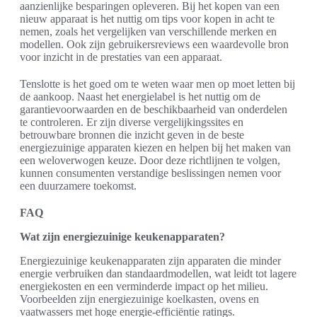
aanzienlijke besparingen opleveren. Bij het kopen van een
nieuw apparaat is het nuttig om tips voor kopen in acht te
nemen, zoals het vergelijken van verschillende merken en
modellen. Ook zijn gebruikersreviews een waardevolle bron
voor inzicht in de prestaties van een apparaat.
Tenslotte is het goed om te weten waar men op moet letten bij
de aankoop. Naast het energielabel is het nuttig om de
garantievoorwaarden en de beschikbaarheid van onderdelen
te controleren. Er zijn diverse vergelijkingssites en
betrouwbare bronnen die inzicht geven in de beste
energiezuinige apparaten kiezen en helpen bij het maken van
een weloverwogen keuze. Door deze richtlijnen te volgen,
kunnen consumenten verstandige beslissingen nemen voor
een duurzamere toekomst.
FAQ
Wat zijn energiezuinige keukenapparaten?
Energiezuinige keukenapparaten zijn apparaten die minder
energie verbruiken dan standaardmodellen, wat leidt tot lagere
energiekosten en een verminderde impact op het milieu.
Voorbeelden zijn energiezuinige koelkasten, ovens en
vaatwassers met hoge energie-efficiëntie ratings.