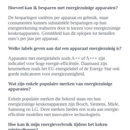
Hoeveel kan ik besparen met energiezuinige apparaten?
De besparingen variëren per apparaat en gebruik, maar
consumenten kunnen substantiële besparingen op hun
energierekening realiseren door te kiezen voor energiezuinige
keukenapparaten. Gemiddeld kan dit oplopen tot tientallen
euro’s per jaar per apparaat.
Welke labels geven aan dat een apparaat energiezuinig is?
Apparaten met energielabels zoals A++ of A+++ zijn
indicatief voor hoge energie-efficiëntie. Daarnaast zijn
keurmerken zoals het EU-energielabel of de Energy Star ook
goede indicatoren voor energiezuinigheid.
Wat zijn enkele populaire merken van energiezuinige
apparaten?
Enkele populaire merken die bekend staan om hun
energiezuinige keukenapparaten zijn Bosch, Siemens, Miele,
Samsung en LG. Deze merken bieden een scala aan energie-
efficiënte modellen met innovatieve technologieën.
Hoe kan ik mijn energieverbruik tijdens het koken
minimaliseren?