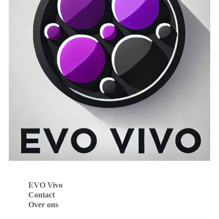
EVO Vivo
Contact
Over ons