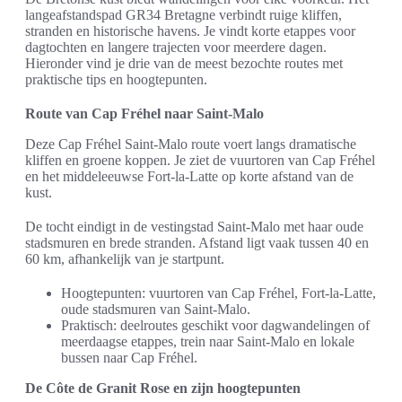
langeafstandspad GR34 Bretagne verbindt ruige kliffen,
stranden en historische havens. Je vindt korte etappes voor
dagtochten en langere trajecten voor meerdere dagen.
Hieronder vind je drie van de meest bezochte routes met
praktische tips en hoogtepunten.
Route van Cap Fréhel naar Saint-Malo
Deze Cap Fréhel Saint-Malo route voert langs dramatische
kliffen en groene koppen. Je ziet de vuurtoren van Cap Fréhel
en het middeleeuwse Fort-la-Latte op korte afstand van de
kust.
De tocht eindigt in de vestingstad Saint-Malo met haar oude
stadsmuren en brede stranden. Afstand ligt vaak tussen 40 en
60 km, afhankelijk van je startpunt.
Hoogtepunten: vuurtoren van Cap Fréhel, Fort-la-Latte,
oude stadsmuren van Saint-Malo.
Praktisch: deelroutes geschikt voor dagwandelingen of
meerdaagse etappes, trein naar Saint-Malo en lokale
bussen naar Cap Fréhel.
De Côte de Granit Rose en zijn hoogtepunten