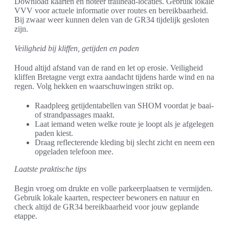
Download kaarten en noteer trailhead-locaties. Gebruik lokale
VVV voor actuele informatie over routes en bereikbaarheid.
Bij zwaar weer kunnen delen van de GR34 tijdelijk gesloten
zijn.
Veiligheid bij kliffen, getijden en paden
Houd altijd afstand van de rand en let op erosie. Veiligheid
kliffen Bretagne vergt extra aandacht tijdens harde wind en na
regen. Volg hekken en waarschuwingen strikt op.
Raadpleeg getijdentabellen van SHOM voordat je baai-
of strandpassages maakt.
Laat iemand weten welke route je loopt als je afgelegen
paden kiest.
Draag reflecterende kleding bij slecht zicht en neem een
opgeladen telefoon mee.
Laatste praktische tips
Begin vroeg om drukte en volle parkeerplaatsen te vermijden.
Gebruik lokale kaarten, respecteer bewoners en natuur en
check altijd de GR34 bereikbaarheid voor jouw geplande
etappe.