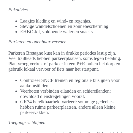
Pakadvies
Laagjes kleding en wind- en regenjas.
Stevige wandelschoenen en zonnebescherming.
EHBO-kit, voldoende water en snacks.
Parkeren en openbaar vervoer
Parkeren Bretagne kust kan in drukke periodes lastig zijn.
Veel trailheads hebben parkeerplaatsen, soms tegen betaling.
Plan vroeg vertrek of parkeer in een P+R buiten het dorp en
gebruik lokaal vervoer of fiets naar het startpunt.
Controleer SNCF-treinen en regionale buslijnen voor
aankomsttijden.
Veerboten verbinden eilanden en schiereilanden;
download dienstregelingen vooraf.
GR34 bereikbaarheid varieert: sommige gedeeltes
hebben ruime parkeerplaatsen, andere alleen kleine
parkeervakken.
Toegangsrichtlijnen