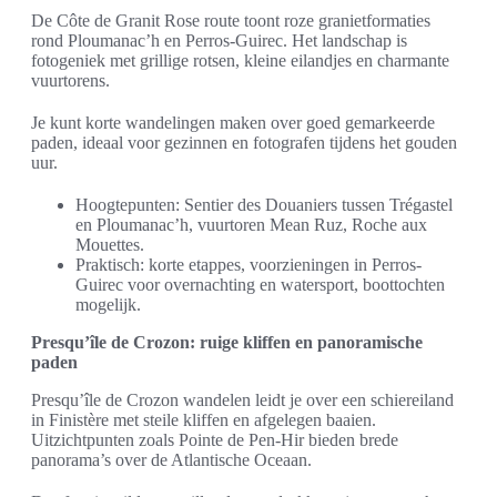
De Côte de Granit Rose route toont roze granietformaties
rond Ploumanac’h en Perros-Guirec. Het landschap is
fotogeniek met grillige rotsen, kleine eilandjes en charmante
vuurtorens.
Je kunt korte wandelingen maken over goed gemarkeerde
paden, ideaal voor gezinnen en fotografen tijdens het gouden
uur.
Hoogtepunten: Sentier des Douaniers tussen Trégastel
en Ploumanac’h, vuurtoren Mean Ruz, Roche aux
Mouettes.
Praktisch: korte etappes, voorzieningen in Perros-
Guirec voor overnachting en watersport, boottochten
mogelijk.
Presqu’île de Crozon: ruige kliffen en panoramische
paden
Presqu’île de Crozon wandelen leidt je over een schiereiland
in Finistère met steile kliffen en afgelegen baaien.
Uitzichtpunten zoals Pointe de Pen-Hir bieden brede
panorama’s over de Atlantische Oceaan.